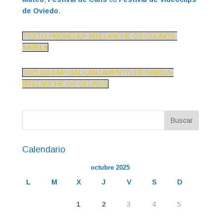
de Oviedo
.
TEXTO-PROMO-EP-BRILLANCHE-OS-OLLINOS-
SABELA
20251024-NP-GAL-LANZAMENTO-EP-SABELA-
BRILLANCHE-OS-OLLINOS
Calendario
octubre 2025
L
M
X
J
V
S
D
1
2
3
4
5