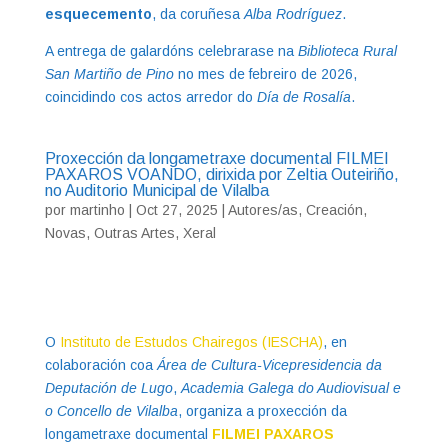
esquecemento
, da coruñesa
Alba Rodríguez
.
A entrega de galardóns celebrarase na
Biblioteca Rural
San Martiño de Pino
no mes de febreiro de 2026,
coincidindo cos actos arredor do
Día de Rosalía
.
Proxección da longametraxe documental FILMEI
PAXAROS VOANDO, dirixida por Zeltia Outeiriño,
no Auditorio Municipal de Vilalba
por
martinho
|
Oct 27, 2025
|
Autores/as
,
Creación
,
Novas
,
Outras Artes
,
Xeral
O
Instituto de Estudos Chairegos (IESCHA)
, en
colaboración coa
Área de Cultura-Vicepresidencia da
Deputación de Lugo
,
Academia Galega do Audiovisual e
o Concello de Vilalba
, organiza a proxección da
longametraxe documental
FILMEI PAXAROS