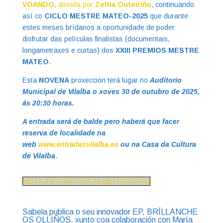
VOANDO,
dirixida por
Zeltia Outeiriño
, continuando
así co
CICLO MESTRE MATEO-2025
que durante
estes meses brídanos a oportunidade de poder
disfrutar das películas finalistas (documentais,
longametraxes e curtas) dos
XXIII PREMIOS MESTRE
MATEO
.
Esta
NOVENA
proxección terá lugar no
Auditorio
Municipal de Vilalba o xoves 30 de outubro de 2025,
ás 20:30 horas.
A entrada será de balde pero haberá que facer
reserva de localidade na
web
www.entradasvilalba.es
ou na Casa da Cultura
de Vilalba
.
NOTA-INFORMATIVA-FILMEI-PAXAROS
Sabela publica o seu innovador EP, BRÍLLANCHE
OS OLLIÑOS, xunto coa colaboración con María