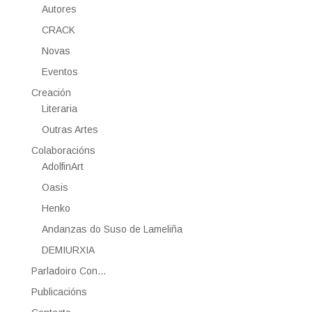
Autores
CRACK
Novas
Eventos
Creación
Literaria
Outras Artes
Colaboracións
AdolfinArt
Oasis
Henko
Andanzas do Suso de Lameliña
DEMIURXIA
Parladoiro Con…
Publicacións