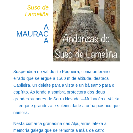
Suso de
Lameliña
A
MAURAC
A
Suspendida no val do río Poqueira, coma un branco
eirado que se ergue a 1500 m de altitude, destaca
Capileira, un deleite para a vista e un bálsamo para o
espírito. Ao fondo a sombra protectora dos dous
grandes xigantes de Serra Nevada —Mulhacén e Veleta
— engade grandeza e solemnidade a unha paisaxe que
namora.
Nesta comarca granadina das Alpujarras latexa a
memoria galega que se remonta a máis de catro