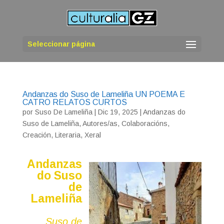
Seleccionar página
Andanzas do Suso de Lameliña UN POEMA E
CATRO RELATOS CURTOS
por
Suso De Lameliña
|
Dic 19, 2025
|
Andanzas do
Suso de Lameliña
,
Autores/as
,
Colaboracións
,
Creación
,
Literaria
,
Xeral
Andanzas
do Suso
de
Lameliña
Suso de