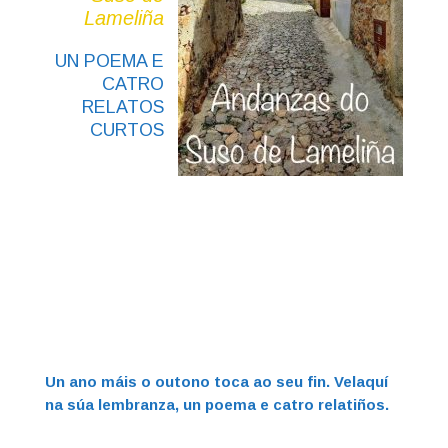
Lameliña
UN POEMA E
CATRO
RELATOS
CURTOS
Un ano máis o outono toca ao seu fin. Velaquí
na súa lembranza, un poema e catro relatiños.