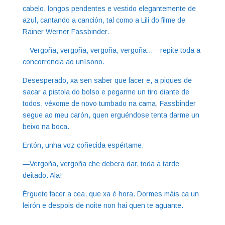
cabelo, longos pendentes e vestido elegantemente de
azul, cantando a canción, tal como a Lili do filme de
Rainer Werner Fassbinder.
—Vergoña, vergoña, vergoña, vergoña…—repite toda a
concorrencia ao unísono.
Desesperado, xa sen saber que facer e, a piques de
sacar a pistola do bolso e pegarme un tiro diante de
todos, véxome de novo tumbado na cama, Fassbinder
segue ao meu carón, quen erguéndose tenta darme un
beixo na boca.
Entón, unha voz coñecida espértame:
—Vergoña, vergoña che debera dar, toda a tarde
deitado. Ala!
Érguete facer a cea, que xa é hora. Dormes máis ca un
leirón e despois de noite non hai quen te aguante.