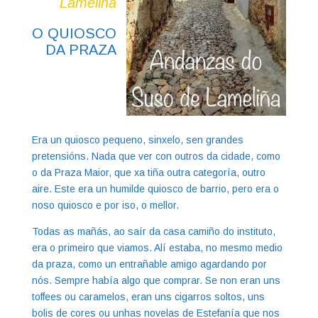
Lameliña
O QUIOSCO
DA PRAZA
Era un quiosco pequeno, sinxelo, sen grandes
pretensións. Nada que ver con outros da cidade, como
o da Praza Maior, que xa tiña outra categoría, outro
aire. Este era un humilde quiosco de barrio, pero era o
noso quiosco e por iso, o mellor.
Todas as mañás, ao saír da casa camiño do instituto,
era o primeiro que viamos. Alí estaba, no mesmo medio
da praza, como un entrañable amigo agardando por
nós. Sempre había algo que comprar. Se non eran uns
toffees ou caramelos, eran uns cigarros soltos, uns
bolis de cores ou unhas novelas de Estefanía que nos