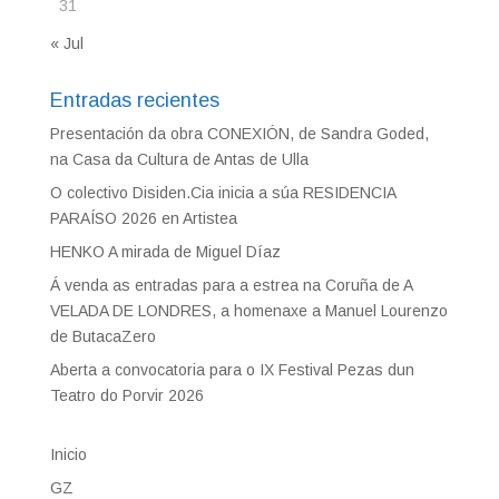
31
« Jul
Entradas recientes
Presentación da obra CONEXIÓN, de Sandra Goded,
na Casa da Cultura de Antas de Ulla
O colectivo Disiden.Cia inicia a súa RESIDENCIA
PARAÍSO 2026 en Artistea
HENKO A mirada de Miguel Díaz
Á venda as entradas para a estrea na Coruña de A
VELADA DE LONDRES, a homenaxe a Manuel Lourenzo
de ButacaZero
Aberta a convocatoria para o IX Festival Pezas dun
Teatro do Porvir 2026
Inicio
GZ