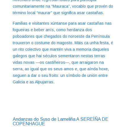
comunitariamente na “Mauraca”, vocablo que provén do
término local “maurar” que significa asar castañas.
Familias e visitantes xúntanse para asar castañas nas
fogueiras e beber anís, como herdanza dos
poboadores que chegados do noroeste da Península
trouxeron o costume do magosto. Máis ca unha festa, é
un rito colectivo que mantén viva a memoria daqueles
galegos que hai séculos sementaron nestas terras
vidas novas —os castiñeiros—, que arraigaron na
serra, ao igual que os seus amos e, que aínda hoxe,
seguen a dar o seu froito: un símbolo de unión entre
Galicia e as Alpujarras.
Andanzas do Suso de Lameliña A SEREÍÑA DE
COPENHAGUE