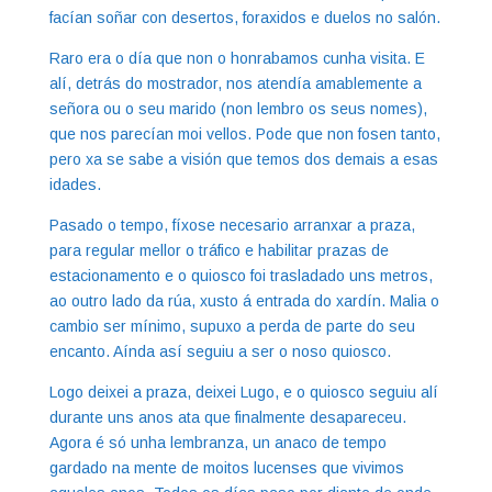
facían soñar con desertos, foraxidos e duelos no salón.
Raro era o día que non o honrabamos cunha visita. E
alí, detrás do mostrador, nos atendía amablemente a
señora ou o seu marido (non lembro os seus nomes),
que nos parecían moi vellos. Pode que non fosen tanto,
pero xa se sabe a visión que temos dos demais a esas
idades.
Pasado o tempo, fíxose necesario arranxar a praza,
para regular mellor o tráfico e habilitar prazas de
estacionamento e o quiosco foi trasladado uns metros,
ao outro lado da rúa, xusto á entrada do xardín. Malia o
cambio ser mínimo, supuxo a perda de parte do seu
encanto. Aínda así seguiu a ser o noso quiosco.
Logo deixei a praza, deixei Lugo, e o quiosco seguiu alí
durante uns anos ata que finalmente desapareceu.
Agora é só unha lembranza, un anaco de tempo
gardado na mente de moitos lucenses que vivimos