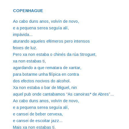
COPENHAGUE
Ao cabo duns anos, volvín de novo,
e a pequena serea seguía alí,
impávida…
aturando aqueles efémeros pero intensos
feixes de luz.
Pero xa non estaba o chinés da rúa Stroguet,
xa non estabas ti,
agardando a que rematara de xantar,
para botarme unha filípica en contra
dos efectos nocivos do alcohol.
Xa non estaba o bar de Miguel, nin
aquel pub onde cantabamos “As canoiras* de Abres”…
Ao cabo duns anos, volvín de novo,
e a pequena serea seguía alí,
e cansei de beber cervexa,
e cansei de escoitar jazz…
Mais xa non estabas ti.