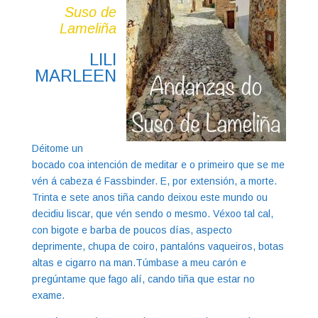
Suso de
Lameliña
LILI
MARLEEN
Déitome un
bocado coa intención de meditar e o primeiro que se me
vén á cabeza é Fassbinder. E, por extensión, a morte.
Trinta e sete anos tiña cando deixou este mundo ou
decidiu liscar, que vén sendo o mesmo. Véxoo tal cal,
con bigote e barba de poucos días, aspecto
deprimente, chupa de coiro, pantalóns vaqueiros, botas
altas e cigarro na man.Túmbase a meu carón e
pregúntame que fago alí, cando tiña que estar no
exame.