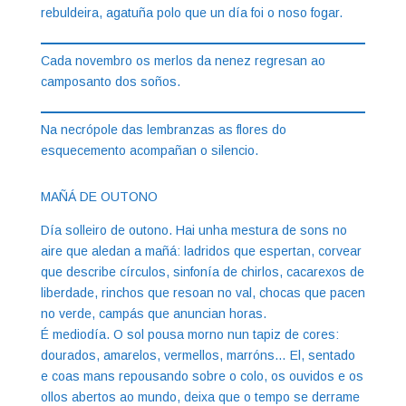
rebuldeira, agatuña polo que un día foi o noso fogar.
Cada novembro os merlos da nenez regresan ao
camposanto dos soños.
Na necrópole das lembranzas as flores do
esquecemento acompañan o silencio.
MAÑÁ DE OUTONO
Día solleiro de outono. Hai unha mestura de sons no
aire que aledan a mañá: ladridos que espertan, corvear
que describe círculos, sinfonía de chirlos, cacarexos de
liberdade, rinchos que resoan no val, chocas que pacen
no verde, campás que anuncian horas.
É mediodía. O sol pousa morno nun tapiz de cores:
dourados, amarelos, vermellos, marróns… El, sentado
e coas mans repousando sobre o colo, os ouvidos e os
ollos abertos ao mundo, deixa que o tempo se derrame