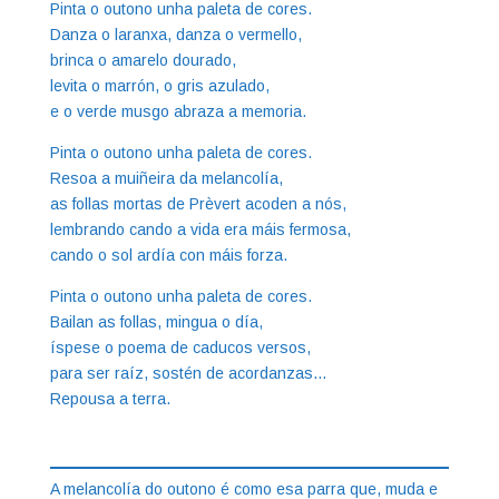
Pinta o outono unha paleta de cores.
Danza o laranxa, danza o vermello,
brinca o amarelo dourado,
levita o marrón, o gris azulado,
e o verde musgo abraza a memoria.
Pinta o outono unha paleta de cores.
Resoa a muiñeira da melancolía,
as follas mortas de Prèvert acoden a nós,
lembrando cando a vida era máis fermosa,
cando o sol ardía con máis forza.
Pinta o outono unha paleta de cores.
Bailan as follas, mingua o día,
íspese o poema de caducos versos,
para ser raíz, sostén de acordanzas…
Repousa a terra.
A melancolía do outono é como esa parra que, muda e