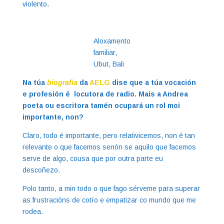
violento.
Aloxamento
familiar,
Ubut, Bali
Na túa
biografía
da
AELG
dise que a túa vocación
e profesión é locutora de radio. Mais a Andrea
poeta ou escritora tamén ocupará un rol moi
importante, non?
Claro, todo é importante, pero relativicemos, non é tan
relevante o que facemos senón se aquilo que facemos
serve de algo, cousa que por outra parte eu
descoñezo.
Polo tanto, a min todo o que fago sérveme para superar
as frustracións de cotío e empatizar co mundo que me
rodea.