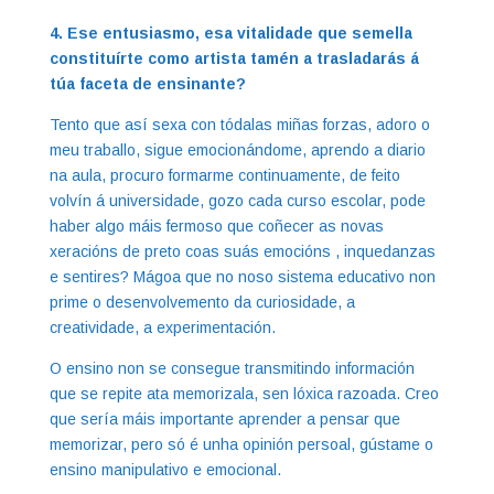
4. Ese entusiasmo, esa vitalidade que semella
constituírte como artista tamén a trasladarás á
túa faceta de ensinante?
Tento que así sexa con tódalas miñas forzas, adoro o
meu traballo, sigue emocionándome, aprendo a diario
na aula, procuro formarme continuamente, de feito
volvín á universidade, gozo cada curso escolar, pode
haber algo máis fermoso que coñecer as novas
xeracións de preto coas suás emocións , inquedanzas
e sentires? Mágoa que no noso sistema educativo non
prime o desenvolvemento da curiosidade, a
creatividade, a experimentación.
O ensino non se consegue transmitindo información
que se repite ata memorizala, sen lóxica razoada. Creo
que sería máis importante aprender a pensar que
memorizar, pero só é unha opinión persoal, gústame o
ensino manipulativo e emocional.