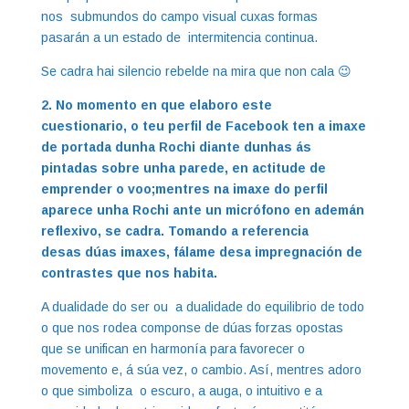
nos submundos do campo visual cuxas formas
pasarán a un estado de intermitencia continua.
Se cadra hai silencio rebelde na mira que non cala 😉
2. No momento en que elaboro este
cuestionario, o teu perfil de Facebook ten a imaxe
de portada dunha Rochi diante dunhas ás
pintadas sobre unha parede, en actitude de
emprender o voo;mentres na imaxe do perfil
aparece unha Rochi ante un micrófono en ademán
reflexivo, se cadra. Tomando a referencia
desas dúas imaxes, fálame desa impregnación de
contrastes que nos habita.
A dualidade do ser ou a dualidade do equilibrio de todo
o que nos rodea componse de dúas forzas opostas
que se unifican en harmonía para favorecer o
movemento e, á súa vez, o cambio. Así, mentres adoro
o que simboliza o escuro, a auga, o intuitivo e a