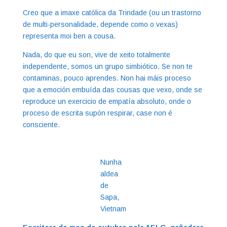
Creo que a imaxe católica da Trindade (ou un trastorno
de multi-personalidade, depende como o vexas)
representa moi ben a cousa.
Nada, do que eu son, vive de xeito totalmente
independente, somos un grupo simbiótico. Se non te
contaminas, pouco aprendes. Non hai máis proceso
que a emoción embuída das cousas que vexo, onde se
reproduce un exercicio de empatía absoluto, onde o
proceso de escrita supón respirar, case non é
consciente.
Nunha
aldea
de
Sapa,
Vietnam