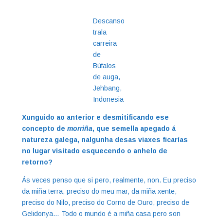
Descanso
trala
carreira
de
Búfalos
de auga,
Jehbang,
Indonesia
Xunguido ao anterior e desmitificando ese
concepto de
morriña
, que semella apegado á
natureza galega, nalgunha desas viaxes ficarías
no lugar visitado esquecendo o anhelo de
retorno?
Ás veces penso que si pero, realmente, non. Eu preciso
da miña terra, preciso do meu mar, da miña xente,
preciso do Nilo, preciso do Corno de Ouro, preciso de
Gelidonya… Todo o mundo é a miña casa pero son