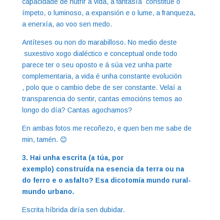
capacidade de nutrir a vida, a fantasía constitúe o
ímpeto, o luminoso, a expansión e o lume, a franqueza,
a enerxía, ao voo sen medo.
Antíteses ou non do marabilloso. No medio deste
suxestivo xogo dialéctico e conceptual onde todo
parece ter o seu oposto e á súa vez unha parte
complementaria, a vida é unha constante evolución
, polo que o cambio debe de ser constante. Velaí a
transparencia do sentir, cantas emocións temos ao
longo do día? Cantas agochamos?
En ambas fotos me recoñezo, e quen ben me sabe de
min, tamén. 😊
3. Hai unha escrita (a túa, por
exemplo) construída na esencia da terra ou na
do ferro e o asfalto? Esa dicotomía mundo rural-
mundo urbano.
Escrita híbrida diría sen dubidar.