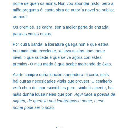
nome de quen os asina. Non vou abondar nisto, pero a
miña pregunta é: canta obra de autoría novel se publica
ao ano?
Os premios, se cadra, son a mellor porta de entrada
para as voces novas.
Por outra banda, a literatura galega non é que estea
nun momento excelente, xa leva moitos anos nese
nivel, o que sucede é que se ve agora con estes
premios- O meu medo é que acabe morrendo de éxito.
A arte cumpre unha función sandadora, é certo, mais
hai outras necesidades vitais que proveer. O cemiterio
está cheo de imprescindibles pero, simbolicamente, hai
máis dunha lousa neles que pon:
Aquí xace a poesía de
alguén, de quen xa non lembramos o nome, e ese
nome pode ser o noso.