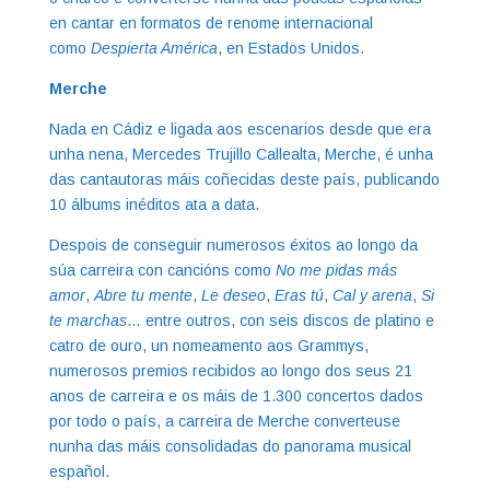
en cantar en formatos de renome internacional
como
Despierta América
, en Estados Unidos.
Merche
Nada en Cádiz e ligada aos escenarios desde que era
unha nena, Mercedes Trujillo Callealta, Merche, é unha
das cantautoras máis coñecidas deste país, publicando
10 álbums inéditos ata a data.
Despois de conseguir numerosos éxitos ao longo da
súa carreira con cancións como
No me pidas más
amor
,
Abre tu mente
,
Le deseo
,
Eras tú
,
Cal y arena
,
Si
te marchas
… entre outros, con seis discos de platino e
catro de ouro, un nomeamento aos Grammys,
numerosos premios recibidos ao longo dos seus 21
anos de carreira e os máis de 1.300 concertos dados
por todo o país, a carreira de Merche converteuse
nunha das máis consolidadas do panorama musical
español.