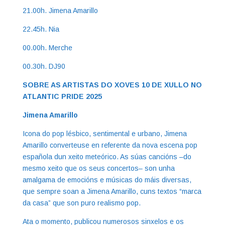
21.00h. Jimena Amarillo
22.45h. Nia
00.00h. Merche
00.30h. DJ90
SOBRE AS ARTISTAS DO XOVES 10 DE XULLO NO
ATLANTIC PRIDE 2025
Jimena Amarillo
Icona do pop lésbico, sentimental e urbano, Jimena
Amarillo converteuse en referente da nova escena pop
española dun xeito meteórico. As súas cancións –do
mesmo xeito que os seus concertos– son unha
amalgama de emocións e músicas do máis diversas,
que sempre soan a Jimena Amarillo, cuns textos “marca
da casa” que son puro realismo pop.
Ata o momento, publicou numerosos sinxelos e os