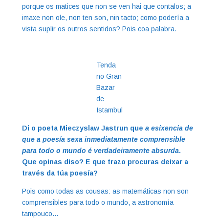
porque os matices que non se ven hai que contalos; a
imaxe non ole, non ten son, nin tacto; como podería a
vista suplir os outros sentidos? Pois coa palabra.
Tenda
no Gran
Bazar
de
Istambul
Di o poeta Mieczyslaw Jastrun que
a esixencia de
que a poesía sexa inmediatamente comprensible
para todo o mundo é verdadeiramente absurda
.
Que opinas diso? E que trazo procuras deixar a
través da túa poesía?
Pois como todas as cousas: as matemáticas non son
comprensibles para todo o mundo, a astronomía
tampouco…