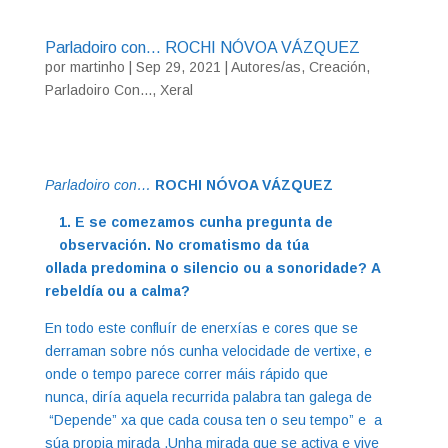
Parladoiro con… ROCHI NÓVOA VÁZQUEZ
por
martinho
|
Sep 29, 2021
|
Autores/as
,
Creación
,
Parladoiro Con...
,
Xeral
Parladoiro
con…
ROCHI NÓVOA VÁZQUEZ
1. E se comezamos cunha pregunta de
observación. No cromatismo da túa
ollada predomina o silencio ou a sonoridade? A
rebeldía ou a calma?
En todo este confluír de enerxías e cores que se
derraman sobre nós cunha velocidade de vertixe, e
onde o tempo parece correr máis rápido que
nunca, diría aquela recurrida palabra tan galega de
“Depende” xa que cada cousa ten o seu tempo” e a
súa propia mirada .Unha mirada que se activa e vive