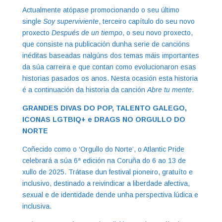
Actualmente atópase promocionando o seu último
single
Soy superviviente
, terceiro capítulo do seu novo
proxecto
Después de un tiempo
, o seu novo proxecto,
que consiste na publicación dunha serie de cancións
inéditas baseadas nalgúns dos temas máis importantes
da súa carreira e que contan como evolucionaron esas
historias pasados os anos. Nesta ocasión esta historia
é a continuación da historia da canción
Abre tu mente
.
GRANDES DIVAS DO POP, TALENTO GALEGO,
ICONAS LGTBIQ+ e DRAGS NO ORGULLO DO
NORTE
Coñecido como o ‘Orgullo do Norte’, o Atlantic Pride
celebrará a súa 6ª edición na Coruña do 6 ao 13 de
xullo de 2025. Trátase dun festival pioneiro, gratuíto e
inclusivo, destinado a reivindicar a liberdade afectiva,
sexual e de identidade dende unha perspectiva lúdica e
inclusiva.