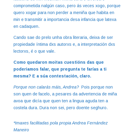
comprometida nalgún caso, pero ás veces xogo, porque
quero xogar para non perder a meniña que habita en
min e transmitir a importancia desa infancia que latexa
en cadaquen.
Cando sae do prelo unha obra literaria, deixa de ser
propiedade íntima dxs autorxs e, a interpretación dxs
lectorxs, é o que vale.
Como quedaron moitas cuestións das que
poderiamos falar, que pregunta te farías a ti
mesma? E a súa contestación, claro.
Porque non calarás máis, Andrea?
Pois porque non
son quen de facelo, a pesares da advertencia de miña
avoa que dicía que quen ten a lingua aguda ten a
costela dura. Dura non sei, pero doente seghuro.
*Imaxes facilitadas pola propia Andrea Fernández
Maneiro