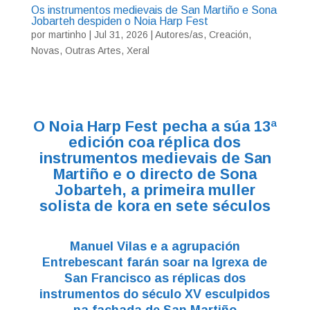
Os instrumentos medievais de San Martiño e Sona
Jobarteh despiden o Noia Harp Fest
por
martinho
|
Jul 31, 2026
|
Autores/as
,
Creación
,
Novas
,
Outras Artes
,
Xeral
O Noia Harp Fest pecha a súa 13ª
edición coa réplica dos
instrumentos medievais de San
Martiño e o directo de Sona
Jobarteh, a primeira muller
solista de kora en sete séculos
Manuel Vilas e a agrupación
Entrebescant farán soar na Igrexa de
San Francisco as réplicas dos
instrumentos do século XV esculpidos
na fachada de San Martiño