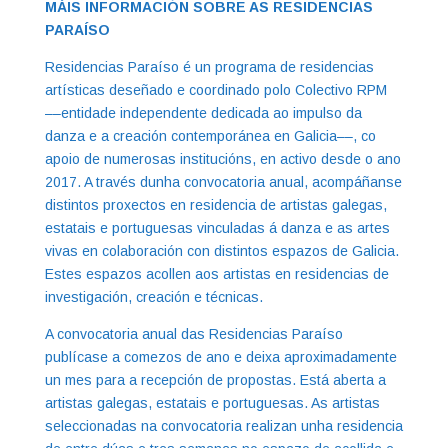
MÁIS INFORMACIÓN SOBRE AS RESIDENCIAS
PARAÍSO
Residencias Paraíso é un programa de residencias
artísticas deseñado e coordinado polo Colectivo RPM
––entidade independente dedicada ao impulso da
danza e a creación contemporánea en Galicia––, co
apoio de numerosas institucións, en activo desde o ano
2017. A través dunha convocatoria anual, acompáñanse
distintos proxectos en residencia de artistas galegas,
estatais e portuguesas vinculadas á danza e as artes
vivas en colaboración con distintos espazos de Galicia.
Estes espazos acollen aos artistas en residencias de
investigación, creación e técnicas.
A convocatoria anual das Residencias Paraíso
publícase a comezos de ano e deixa aproximadamente
un mes para a recepción de propostas. Está aberta a
artistas galegas, estatais e portuguesas. As artistas
seleccionadas na convocatoria realizan unha residencia