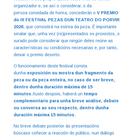
organizador e, se así o considerar, o da
persoa convidada de honra, concederán o
V PREMIO
do IX FESTIVAL PEZAS DUN TEATRO DO PORVIR
2026
, que consistirá na estrea da peza. É importante
sinalar que, unha vez (re)presentados os proxectos, o
xurado pode considerar que ningún deles reúne as
características ou condicións necesarias e, por tanto,
deixar o premio deserto.
O funcionamento deste festival consta
dunha
exposición ou mostra dun fragmento da
peza ou da peza enteira, no caso de ser breve,
dentro dunha duración máxima de 15
minutos
.Xusto despois, haberá un
tempo
complementario para unha breve análise, debate
ou conversa ao seu respecto, dentro dunha
duración máxima 15 minutos
.
No breve debate posterior ás presentacións
búscase coñecer a reacción do público, nun diálogo