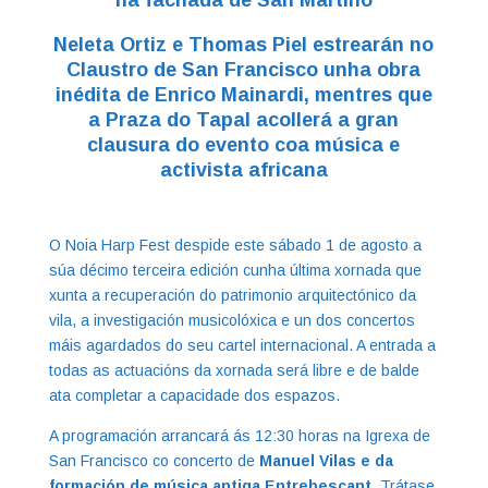
Neleta Ortiz e Thomas Piel estrearán no
Claustro de San Francisco unha obra
inédita de Enrico Mainardi, mentres que
a Praza do Tapal acollerá a gran
clausura do evento coa música e
activista africana
O Noia Harp Fest despide este sábado 1 de agosto a
súa décimo terceira edición cunha última xornada que
xunta a recuperación do patrimonio arquitectónico da
vila, a investigación musicolóxica e un dos concertos
máis agardados do seu cartel internacional. A entrada a
todas as actuacións da xornada será libre e de balde
ata completar a capacidade dos espazos.
A programación arrancará ás 12:30 horas na Igrexa de
San Francisco co concerto de
Manuel Vilas e da
formación de música antiga Entrebescant.
Trátase