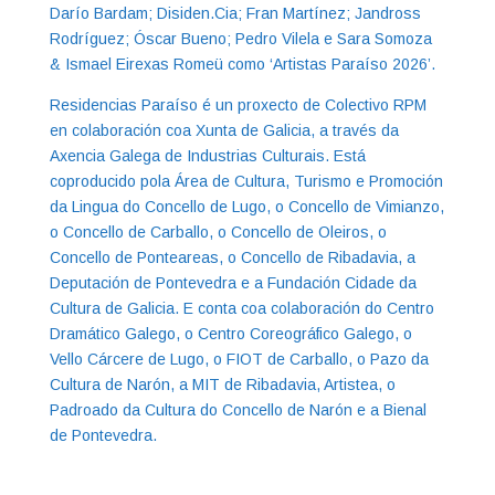
Darío Bardam; Disiden.Cia; Fran Martínez; Jandross
Rodríguez; Óscar Bueno; Pedro Vilela e Sara Somoza
& Ismael Eirexas Romeü como ‘Artistas Paraíso 2026’.
Residencias Paraíso é un proxecto de Colectivo RPM
en colaboración coa Xunta de Galicia, a través da
Axencia Galega de Industrias Culturais. Está
coproducido pola Área de Cultura, Turismo e Promoción
da Lingua do Concello de Lugo, o Concello de Vimianzo,
o Concello de Carballo, o Concello de Oleiros, o
Concello de Ponteareas, o Concello de Ribadavia, a
Deputación de Pontevedra e a Fundación Cidade da
Cultura de Galicia. E conta coa colaboración do Centro
Dramático Galego, o Centro Coreográfico Galego, o
Vello Cárcere de Lugo, o FIOT de Carballo, o Pazo da
Cultura de Narón, a MIT de Ribadavia, Artistea, o
Padroado da Cultura do Concello de Narón e a Bienal
de Pontevedra.