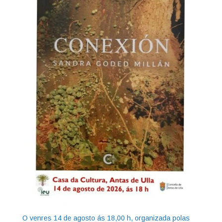
O venres 14 de agosto ás 18,00 h, organizada polas