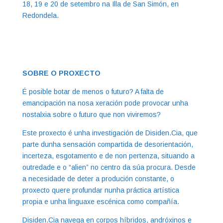
18, 19 e 20 de setembro na Illa de San Simón, en
Redondela.
SOBRE O PROXECTO
É posible botar de menos o futuro? A falta de
emancipación na nosa xeración pode provocar unha
nostalxia sobre o futuro que non viviremos?
Este proxecto é unha investigación de Disiden.Cia, que
parte dunha sensación compartida de desorientación,
incerteza, esgotamento e de non pertenza, situando a
outredade e o “alien” no centro da súa procura. Desde
a necesidade de deter a produción constante, o
proxecto quere profundar nunha práctica artística
propia e unha linguaxe escénica como compañía.
Disiden.Cia navega en corpos híbridos, andróxinos e