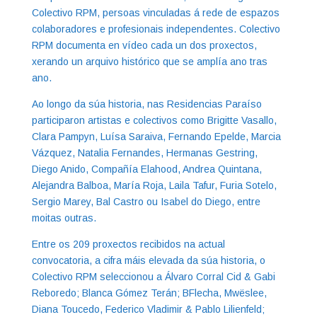
Colectivo RPM, persoas vinculadas á rede de espazos
colaboradores e profesionais independentes. Colectivo
RPM documenta en vídeo cada un dos proxectos,
xerando un arquivo histórico que se amplía ano tras
ano.
Ao longo da súa historia, nas Residencias Paraíso
participaron artistas e colectivos como Brigitte Vasallo,
Clara Pampyn, Luísa Saraiva, Fernando Epelde, Marcia
Vázquez, Natalia Fernandes, Hermanas Gestring,
Diego Anido, Compañía Elahood, Andrea Quintana,
Alejandra Balboa, María Roja, Laila Tafur, Furia Sotelo,
Sergio Marey, Bal Castro ou Isabel do Diego, entre
moitas outras.
Entre os 209 proxectos recibidos na actual
convocatoria, a cifra máis elevada da súa historia, o
Colectivo RPM seleccionou a Álvaro Corral Cid & Gabi
Reboredo; Blanca Gómez Terán; BFlecha, Mwëslee,
Diana Toucedo, Federico Vladimir & Pablo Lilienfeld;