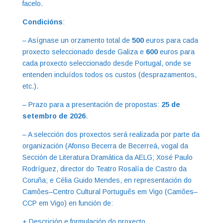
facelo.
Condicións
:
– Asígnase un orzamento total de
500
euros para cada
proxecto seleccionado desde Galiza e
600
euros para
cada proxecto seleccionado desde Portugal, onde se
entenden incluídos todos os custos (desprazamentos,
etc.).
– Prazo para a presentación de propostas:
25 de
setembro de 2026
.
– A selección dos proxectos será realizada por parte da
organización (Afonso Becerra de Becerreá, vogal da
Sección de Literatura Dramática da AELG; Xosé Paulo
Rodríguez, director do Teatro Rosalía de Castro da
Coruña; e Célia Guido Mendes, en representación do
Camões–Centro Cultural Português em Vigo (Camões–
CCP em Vigo) en función de:
+ Descrición e formulación do proxecto.