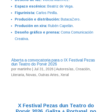
Espazo escénico:
Beatriz de Vega.
Figurinista:
Carlos Pinilla.
Produción e distribución:
ButacaZero.
Produción en xira:
Rubén Capelán.
Deseño gráfico e prensa:
Coma Comunicación
Creativa.
Aberta a convocatoria para o IX Festival Pezas
dun Teatro do Porvir 2026
por
martinho
|
Jul 31, 2026
|
Autores/as
,
Creación
,
Literaria
,
Novas
,
Outras Artes
,
Xeral
X Festival Pezas dun Teatro do
Porvir 2026, Galiza + Portugal, no