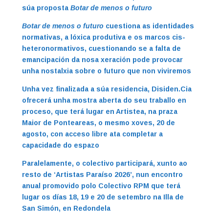
súa proposta
Botar de menos o futuro
Botar de menos o futuro
cuestiona as identidades
normativas, a lóxica produtiva e os marcos cis-
heteronormativos, cuestionando se a falta de
emancipación da nosa xeración pode provocar
unha nostalxia sobre o futuro que non viviremos
Unha vez finalizada a súa residencia, Disiden.Cia
ofrecerá unha mostra aberta do seu traballo en
proceso, que terá lugar en Artistea, na praza
Maior de Ponteareas, o mesmo xoves, 20 de
agosto, con acceso libre ata completar a
capacidade do espazo
Paralelamente, o colectivo participará, xunto ao
resto de ‘Artistas Paraíso 2026’, nun encontro
anual promovido polo Colectivo RPM que terá
lugar os días 18, 19 e 20 de setembro na Illa de
San Simón, en Redondela