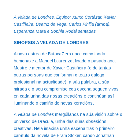
A Velada de Londres. Equipo: Xurxo Cortázar, Xavier
Castiñeira, Beatriz de Vega, Carlos Pinilla (arriba),
Esperanza Mara e Sophia Rodal sentadas
SINOPSIS A VELADA DE LONDRES
A nova estrea de ButacaZero nace como fonda
homenaxe a Manuel Lourenzo, finado o pasado ano.
Mestre e mentor de Xavier Castiñeira (e de tantas
outras persoas que conforman o teatro galego
profesional na actualidade), a súa palabra, a súa
mirada e o seu compromiso coa escena seguen vivos
en cada unha das nosas creacións e continúan así
iluminando o camiño de novas xeracións.
A Velada de Londres
mergúllanos na súa visión sobre o
universo de Drácula, unha das súas obsesións
creativas. Nela imaxina unha escena tras o primeiro
capítulo da novela de Bram Stoker, cando Jonathan