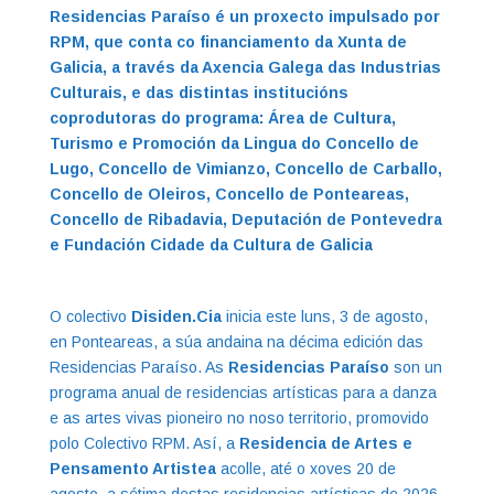
Residencias Paraíso é un
proxecto impulsado por
RPM, que conta co financiamento da Xunta de
Galicia, a
través da Axencia Galega das Industrias
Culturais, e das distintas institucións
coprodutoras do programa: Área de Cultura,
Turismo e Promoción da Lingua do Concello de
Lugo, Concello de Vimianzo, Concello de Carballo,
Concello de Oleiros, Concello de Ponteareas,
Concello de Ribadavia, Deputación de Pontevedra
e Fundación Cidade da Cultura de Galicia
O colectivo
Disiden.Cia
inicia este luns, 3 de agosto,
en Ponteareas, a súa andaina na décima edición das
Residencias Paraíso. As
Residencias Paraíso
son un
programa anual de residencias artísticas para a danza
e as artes vivas pioneiro no noso territorio, promovido
polo Colectivo RPM. Así, a
Residencia de Artes e
Pensamento Artistea
acolle, até o xoves 20 de
agosto, a sétima destas residencias artísticas de 2026,