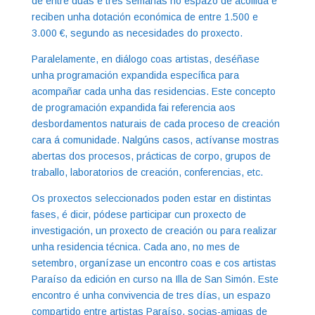
de entre dúas e tres semanas no espazo de acollida e
reciben unha dotación económica de entre 1.500 e
3.000 €, segundo as necesidades do proxecto.
Paralelamente, en diálogo coas artistas, deséñase
unha programación expandida específica para
acompañar cada unha das residencias. Este concepto
de programación expandida fai referencia aos
desbordamentos naturais de cada proceso de creación
cara á comunidade. Nalgúns casos, actívanse mostras
abertas dos procesos, prácticas de corpo, grupos de
traballo, laboratorios de creación, conferencias, etc.
Os proxectos seleccionados poden estar en distintas
fases, é dicir, pódese participar cun proxecto de
investigación, un proxecto de creación ou para realizar
unha residencia técnica. Cada ano, no mes de
setembro, organízase un encontro coas e cos artistas
Paraíso da edición en curso na Illa de San Simón. Este
encontro é unha convivencia de tres días, un espazo
compartido entre artistas Paraíso, socias-amigas de