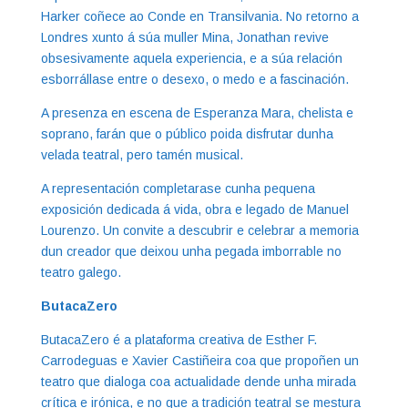
Harker coñece ao Conde en Transilvania. No retorno a
Londres xunto á súa muller Mina, Jonathan revive
obsesivamente aquela experiencia, e a súa relación
esborrállase entre o desexo, o medo e a fascinación.
A presenza en escena de Esperanza Mara, chelista e
soprano, farán que o público poida disfrutar dunha
velada teatral, pero tamén musical.
A representación completarase cunha pequena
exposición dedicada á vida, obra e legado de Manuel
Lourenzo. Un convite a descubrir e celebrar a memoria
dun creador que deixou unha pegada imborrable no
teatro galego.
ButacaZero
ButacaZero é a plataforma creativa de Esther F.
Carrodeguas e Xavier Castiñeira coa que propoñen un
teatro que dialoga coa actualidade dende unha mirada
crítica e irónica, e no que a tradición teatral se mestura