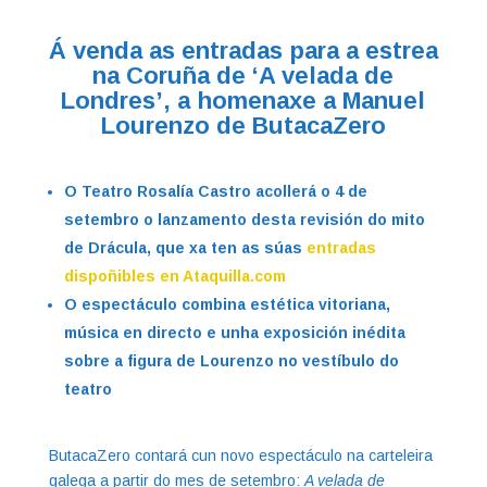
Á venda as entradas para a estrea
na Coruña de ‘A velada de
Londres’, a homenaxe a Manuel
Lourenzo de ButacaZero
O Teatro Rosalía Castro acollerá o 4 de
setembro o lanzamento desta revisión do mito
de Drácula, que xa ten as súas
entradas
dispoñibles en Ataquilla.com
O espectáculo combina estética vitoriana,
música en directo e unha exposición inédita
sobre a figura de Lourenzo no vestíbulo do
teatro
ButacaZero contará cun novo espectáculo na carteleira
galega a partir do mes de setembro:
A velada de