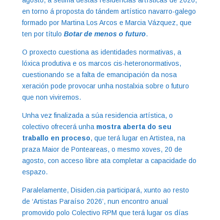
en torno á proposta do tándem artístico navarro-galego
formado por Martina Los Arcos e Marcia Vázquez, que
ten por título
Botar de menos o futuro
.
O proxecto cuestiona as identidades normativas, a
lóxica produtiva e os marcos cis-heteronormativos,
cuestionando se a falta de emancipación da nosa
xeración pode provocar unha nostalxia sobre o futuro
que non viviremos.
Unha vez finalizada a súa residencia artística, o
colectivo ofrecerá unha
mostra aberta do seu
traballo en proceso
, que terá lugar en Artistea, na
praza Maior de Ponteareas, o mesmo xoves, 20 de
agosto, con acceso libre ata completar a capacidade do
espazo.
Paralelamente, Disiden.cia participará, xunto ao resto
de ‘Artistas Paraíso 2026’, nun encontro anual
promovido polo Colectivo RPM que terá lugar os días