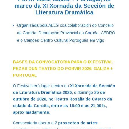
marco da XI Xornada da Sección de
Literatura Dramática
Organizada pola AELG coa colaboración do Concello
da Coruña, Deputación Provincial da Coruña, CEDRO
e o Camões-Centro Cultural Português em Vigo
BASES DA CONVOCATORIA PARA O IX FESTIVAL
PEZAS DUN TEATRO DO PORVIR 2026: GALIZA +
PORTUGAL
O Festival terá lugar dentro da
XI Xornada da Sección
de Literatura Dramática 2026
, o domingo
25 de
outubro de 2026, no Teatro Rosalía de Castro da
cidade da Coruña, entre as 10:00 e as 21:00 h.,
aproximadamente.
Convocatoria aberta a
7 proxectos de artes