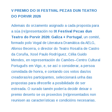
V PREMIO DO IX FESTIVAL PEZAS DUN TEATRO
DO PORVIR 2026
Ademais do orzamento asignado a cada proposta para
a súa (re)presentación no
IX Festival Pezas dun
Teatro do Porvir 2026: Galiza + Portugal
, un comité,
formado polo Vogal de Literatura Dramática da AELG,
Afonso Becerra, o director do Teatro Rosalía de Castro
da Coruña, Xosé Paulo Rodríguez, Célia Guido
Mendes, en representación do Camões–Centro Cultural
Português em Vigo, e, se así o considerar, a persoa
convidada de honra, e contando cos votos das/os
creadoras/es participantes, seleccionará unha das
propostas para ofrecerlle a posibilidade de ser
estreada. O xurado tamén podería decidir deixar o
premio deserto se os proxectos (re)presentados non
reunisen as características e condicións necesarias.