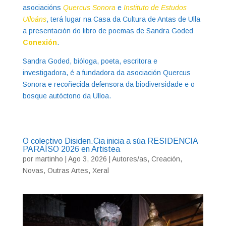
asociacións
Quercus Sonora
e
Instituto de Estudos
Ulloáns
, terá lugar na Casa da Cultura de Antas de Ulla
a presentación do libro de poemas de Sandra Goded
Conexión
.
Sandra Goded, bióloga, poeta, escritora e
investigadora, é a fundadora da asociación Quercus
Sonora e recoñecida defensora da biodiversidade e o
bosque autóctono da Ulloa.
O colectivo Disiden.Cia inicia a súa RESIDENCIA
PARAÍSO 2026 en Artistea
por
martinho
|
Ago 3, 2026
|
Autores/as
,
Creación
,
Novas
,
Outras Artes
,
Xeral