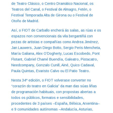
de Teatro Clásico, o Centro Dramático Nacional, os
Teatros del Canal, o Festival de Almagro, Fetén, o
Festival Temporada Alta de Girona ou o Festival de
Otoño de Madrid.
Así, o FIOT de Carballo encherá ás salas, as rúas e os
espazos non convencionais da vila bergantiñá con
pezas de artistas e compañías como Andrea Jiménez,
Jan Lauwers, Juan Diego Botto, Sergio Peris-Mencheta,
María Galiana, Alex O’Dogherty, Lucas Escobedo, Pont
Flotant, Gabriel Chamé Buendía, Galeatro, Pistacatro,
Needcompany, Gonzalo Cunill, Ainé, Quico Cadaval,
Paula Quintas, Evaristo Calvo ou El Patio Teatro.
Nesta 34ª edición, o FIOT volverase converter no
“corazón do teatro en Galicia” da man das súas liñas
de programación habituais, con propostas abertas a
todos os públicos, formatos e sensibilidades,
procedentes de 3 países –España, Bélxica, Arxentina–
e 9 comunidades autónomas –Andalucía, Asturias,