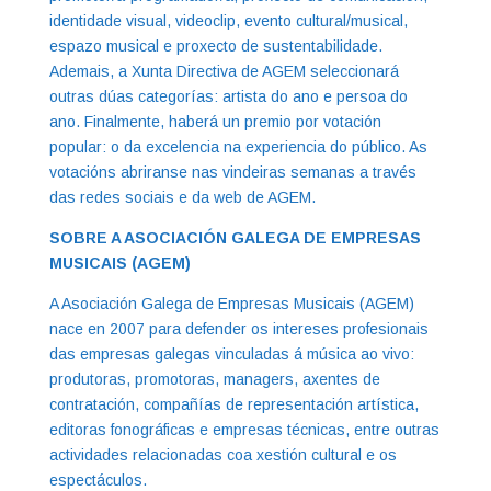
identidade visual, videoclip, evento cultural/musical,
espazo musical e proxecto de sustentabilidade.
Ademais, a Xunta Directiva de AGEM seleccionará
outras dúas categorías: artista do ano e persoa do
ano. Finalmente, haberá un premio por votación
popular: o da excelencia na experiencia do público. As
votacións abriranse nas vindeiras semanas a través
das redes sociais e da web de AGEM.
SOBRE A ASOCIACIÓN GALEGA DE EMPRESAS
MUSICAIS (AGEM)
A Asociación Galega de Empresas Musicais (AGEM)
nace en 2007 para defender os intereses profesionais
das empresas galegas vinculadas á música ao vivo:
produtoras, promotoras, managers, axentes de
contratación, compañías de representación artística,
editoras fonográficas e empresas técnicas, entre outras
actividades relacionadas coa xestión cultural e os
espectáculos.