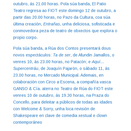
outubro, ás 21.00 horas. Pola súa banda, El Patio
Teatro regresa ao FIOT este domingo 12 de outubro, a
partir das 20.00 horas, no Pazo da Cultura, coa súa
última creación,
Entrañas
, unha deliciosa, sofisticada e
conmovedora peza de teatro de obxectos que explora o
propio corpo.
Pola súa banda, a Rúa dos Contos presentará dous
novos espectáculos:
Ta de ser
, de Afundin Jamallos, o
venres 10, ás 23.00 horas, no Patacón; e
Aquí…
Supercentráu
, de Joaquín Pajarón, o sábado 11, ás
23.00 horas, no Mercado Municipal. Ademais, en
colaboración con Circo a Escena, a compañía vasca
GANSO & Cía. aterra no Teatro de Rúa do FIOT este
venres 10 de outubro, ás 19.30 horas, na Praza do
Concello, para deleitar a públicos de todas as idades
con Welcome & Sorry, unha loca revisión de
Shakespeare en clave de comedia xestual e clown
contemporáneo