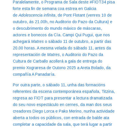
Paralelamente, o Programa de Sala deste #FIOT34 pisa
forte esta fin de semana coa estrea en Galicia
de
Adolescencia infinita
, de Pont Flotant (venres 10 de
outubro, ás 21.00h, no Auditorio do Pazo da Cultura) e
o descubrimento do mundo máxico de máscaras,
actores e bonecos da Cía. Campi Qui Pugui, que nos
achegará
Matres
o sábado 11 de outubro, a partir das
20.00 horas. A mesma velada do sábado 11, antes da
representación de
Matres
, o Auditorio do Pazo da
Cultura de Carballo acollerá a gala de entrega do
premio Xograresa de Outono 2025 a Areta Bolado, da
compañía A Panadaría.
Por outra parte, o sábado 11, unha das formacións
referentes da escena contemporánea española, Titzina,
regresa ao FIOT para presentar a lectura dramatizada
do seu novo espectáculo en cernes, da man dos seus
creadores Diego Lorca e Pako Merino, nunha actividade
aberta a todos os públicos, con entrada de balde ata
completar a capacidade da sala, que terá lugar a partir