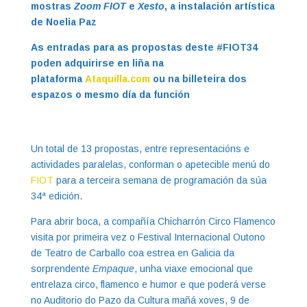
mostras
Zoom FIOT
e
Xesto
, a instalación artística
de Noelia Paz
As entradas para as propostas deste #FIOT34
poden adquirirse en liña na
plataforma
Ataquilla.com
ou na billeteira dos
espazos o mesmo día da función
Un total de 13 propostas, entre representacións e
actividades paralelas, conforman o apetecible menú do
FIOT
para a terceira semana de programación da súa
34ª edición.
Para abrir boca, a compañía Chicharrón Circo Flamenco
visita por primeira vez o Festival Internacional Outono
de Teatro de Carballo coa estrea en Galicia da
sorprendente
Empaque
, unha viaxe emocional que
entrelaza circo, flamenco e humor e que poderá verse
no Auditorio do Pazo da Cultura mañá xoves, 9 de