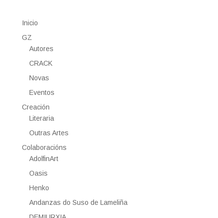
Inicio
GZ
Autores
CRACK
Novas
Eventos
Creación
Literaria
Outras Artes
Colaboracións
AdolfinArt
Oasis
Henko
Andanzas do Suso de Lameliña
DEMIURXIA