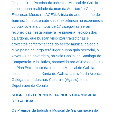
Os primeiros Premios da Industria Musical de Galicia
son xa unha realidade da man da Asociación Galega de
Empresas Musicais, AGEM. Artista do ano, deseño de
iluminación, sustentabilidade, excelencia na experiencia
do público e ata un total de 17 categorías serán
recoñecidas nesta primeira –e pioneira– edición dos
galardóns, que buscan visibilizar traxectorias e
proxectos comprometidos do sector musical galego e
cuxa posta de largo terá lugar nunha gala sectorial, o
xoves 27 de novembro, na Sala Capitol de Santiago de
Compostela. A iniciativa, promovida por AGEM ao abeiro
do Plan Estratéxico da Industria Musical de Galicia,
conta co apoio da Xunta de Galicia, a través da Axencia
Galega das Industrias Culturais (Agadic), e da
Deputación da Coruña.
SOBRE OS I PREMIOS DA INDUSTRIA MUSICAL
DE GALICIA
Os Premios da Industria Musical de Galicia nacen da