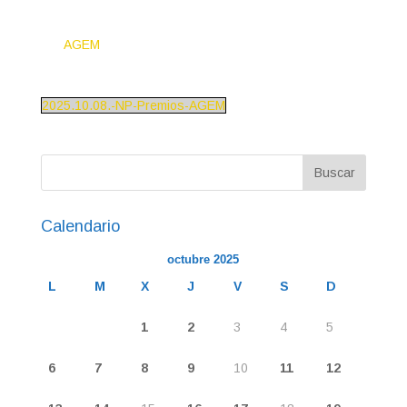
AGEM
2025.10.08.-NP-Premios-AGEM
Calendario
octubre 2025
L
M
X
J
V
S
D
1
2
3
4
5
6
7
8
9
10
11
12