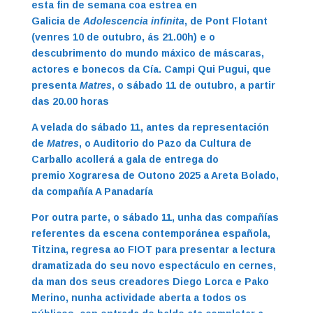
esta fin de semana coa estrea en
Galicia de
Adolescencia infinita
, de Pont Flotant
(venres 10 de outubro, ás 21.00h) e o
descubrimento do mundo máxico de máscaras,
actores e bonecos da Cía. Campi Qui Pugui, que
presenta
Matres
, o sábado 11 de outubro, a partir
das 20.00 horas
A velada do sábado 11, antes da representación
de
Matres
, o Auditorio do Pazo da Cultura de
Carballo acollerá a gala de entrega do
premio Xograresa de Outono 2025 a Areta Bolado,
da compañía A Panadaría
Por outra parte, o sábado 11, unha das compañías
referentes da escena contemporánea española,
Titzina, regresa ao FIOT para presentar a lectura
dramatizada do seu novo espectáculo en cernes,
da man dos seus creadores Diego Lorca e Pako
Merino, nunha actividade aberta a todos os