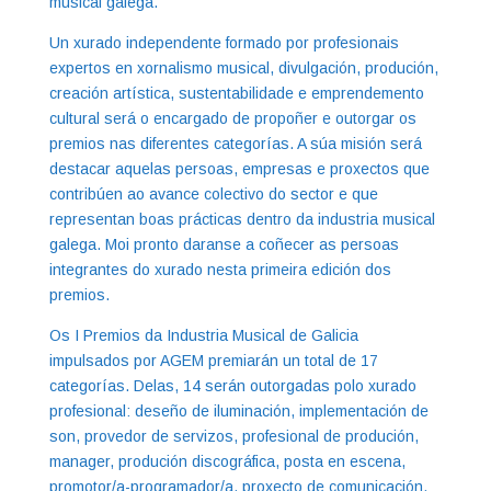
musical galega.
Un xurado independente formado por profesionais
expertos en xornalismo musical, divulgación, produción,
creación artística, sustentabilidade e emprendemento
cultural será o encargado de propoñer e outorgar os
premios nas diferentes categorías. A súa misión será
destacar aquelas persoas, empresas e proxectos que
contribúen ao avance colectivo do sector e que
representan boas prácticas dentro da industria musical
galega. Moi pronto daranse a coñecer as persoas
integrantes do xurado nesta primeira edición dos
premios.
Os I Premios da Industria Musical de Galicia
impulsados por AGEM premiarán un total de 17
categorías. Delas, 14 serán outorgadas polo xurado
profesional: deseño de iluminación, implementación de
son, provedor de servizos, profesional de produción,
manager, produción discográfica, posta en escena,
promotor/a-programador/a, proxecto de comunicación,