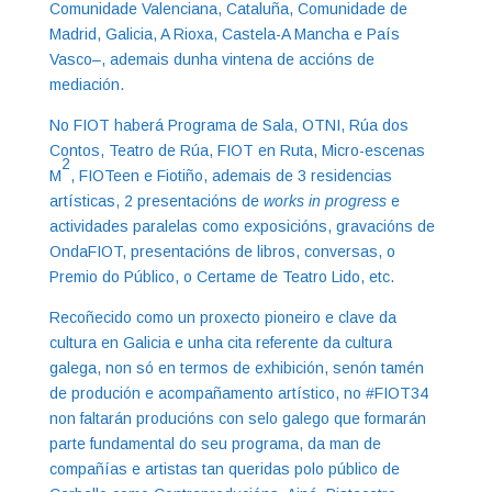
Comunidade Valenciana, Cataluña, Comunidade de
Madrid, Galicia, A Rioxa, Castela-A Mancha e País
Vasco–, ademais dunha vintena de accións de
mediación.
No FIOT haberá Programa de Sala, OTNI, Rúa dos
Contos, Teatro de Rúa, FIOT en Ruta, Micro-escenas
2
M
, FIOTeen e Fiotiño, ademais de 3 residencias
artísticas, 2 presentacións de
works in progress
e
actividades paralelas como exposicións, gravacións de
OndaFIOT, presentacións de libros, conversas, o
Premio do Público, o Certame de Teatro Lido, etc.
Recoñecido como un proxecto pioneiro e clave da
cultura en Galicia e unha cita referente da cultura
galega, non só en termos de exhibición, senón tamén
de produción e acompañamento artístico, no #FIOT34
non faltarán producións con selo galego que formarán
parte fundamental do seu programa, da man de
compañías e artistas tan queridas polo público de