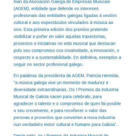
man da Asociación Galega de Empresas Musicais
(AGEM), entidade que defende os intereses
profesionais das entidades galegas ligadas á xestión
cultural e aos espectáculos vinculados á música ao
vivo. Esta primeira edición dos premios pretende
visibilizar e poñer en valor aquelas traxectorias,
proxectos e iniciativas no eido musical que destacan
polo seu compromiso coa creatividade, a innovación, o
respecto e a sustentabilidade. En definitiva, exemplos a
seguir no sector profesional galego.
En palabras da presidenta de AGEM, Patricia Hermida,
“a música galega vive un momento de madurez e
diversidade extraordinarias. Os I Premios da Industria
Musical de Galicia nacen para celebralo, para
agradecer o talento e o compromiso de quen fai posible
o seu crecemento, e para recoñecer o valor das
persoas e proxectos que converten a nosa industria
nun verdadeiro motor cultural e humano para Galicia”.
Deste xeito, os I Premios da Industria Musical de