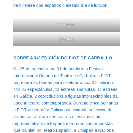
na billeteira dos espazos o mesmo día da función.
Empaque
Entrañas
SOBRE A 34ª EDICIÓN DO FIOT DE CARBALLO
Do 25 de setembro ao 31 de outubro, o Festival
Internacional Outono de Teatro de Carballo, o FIOT,
regresará ás táboas para celebrar a súa 34ª edición
con 45 espectáculos, 11 estreas absolutas, 11 estreas
en Galicia, 2 coproducións e figuras imprescindibles da
escena teatral contemporánea. Durante cinco semanas,
o FIOT achegará a Galicia una coidada selección de
propostas á altura dos teatros e festivais máis
representativos de España e Europa, con propostas
que triunfan no Teatro Español, a Compañía Nacional