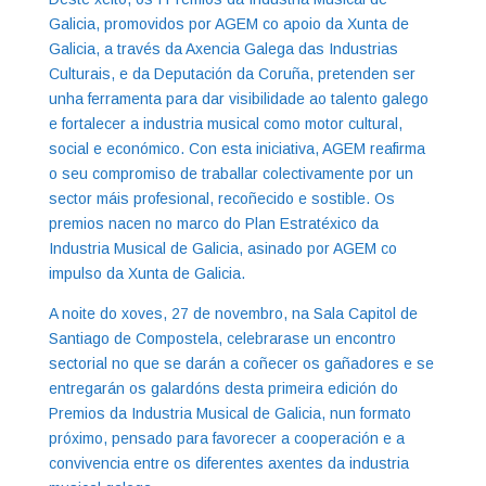
Galicia, promovidos por AGEM co apoio da Xunta de
Galicia, a través da Axencia Galega das Industrias
Culturais, e da Deputación da Coruña, pretenden ser
unha ferramenta para dar visibilidade ao talento galego
e fortalecer a industria musical como motor cultural,
social e económico. Con esta iniciativa, AGEM reafirma
o seu compromiso de traballar colectivamente por un
sector máis profesional, recoñecido e sostible. Os
premios nacen no marco do Plan Estratéxico da
Industria Musical de Galicia, asinado por AGEM co
impulso da Xunta de Galicia.
A noite do xoves, 27 de novembro, na Sala Capitol de
Santiago de Compostela, celebrarase un encontro
sectorial no que se darán a coñecer os gañadores e se
entregarán os galardóns desta primeira edición do
Premios da Industria Musical de Galicia, nun formato
próximo, pensado para favorecer a cooperación e a
convivencia entre os diferentes axentes da industria