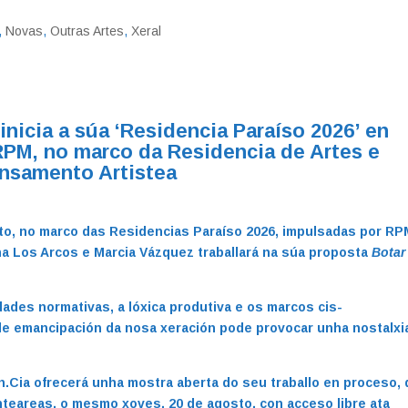
,
Novas
,
Outras Artes
,
Xeral
inicia a súa ‘Residencia Paraíso 2026’ en
RPM, no marco
da Residencia de Artes e
nsamento Artistea
to, no marco das Residencias Paraíso 2026, impulsadas por RP
na Los Arcos e Marcia Vázquez traballará na súa proposta
Botar
ades normativas, a lóxica produtiva e os marcos cis-
de emancipación da nosa xeración pode provocar unha nostalxi
en.Cia ofrecerá unha mostra aberta do seu traballo en proceso,
onteareas, o mesmo xoves, 20 de agosto, con acceso libre ata