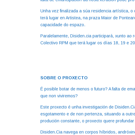
Unha vez finalizada a súa residencia artística, o
terá lugar en Artistea, na praza Maior de Pontea
capacidade do espazo.
Paralelamente, Disiden.cia participará, xunto ao 
Colectivo RPM que terá lugar os días 18, 19 e 2
SOBRE O PROXECTO
É posible botar de menos o futuro? A falta de em
que non viviremos?
Este proxecto é unha investigación de Disiden.C
esgotamento e de non pertenza, situando a outre
produción constante, o proxecto quere profundar
Disiden.Cia navega en corpos híbridos, andróxino