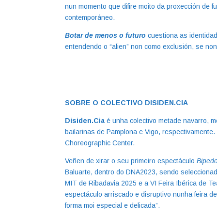
nun momento que difire moito da proxección de 
contemporáneo.
Botar de menos o futuro
cuestiona as identidad
entendendo o “alien” non como exclusión, se non
SOBRE O COLECTIVO DISIDEN.CIA
Disiden.Cia
é unha colectivo metade navarro, 
bailarinas de Pamplona e Vigo, respectivamente.
Choreographic Center.
Veñen de xirar o seu primeiro espectáculo
Bipede
Baluarte, dentro do DNA2023, sendo seleccionada
MIT de Ribadavia 2025 e a VI Feira Ibérica de T
espectáculo arriscado e disruptivo nunha feira d
forma moi especial e delicada”.