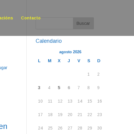
acións
Contacto
Calendario
agosto 2026
L
M
X
J
V
S
D
lugar
1
2
3
4
5
6
7
8
9
10
11
12
13
14
15
16
17
18
19
20
21
22
23
 en
24
25
26
27
28
29
30