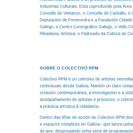
Industrias Culturais. Está coproducido pola Área
Concello de Vimianzo, o Concello de Carballo, o 
Deputación de Pontevedra e a Fundación Cidade d
Galego, o Centro Coreográfico Galego, o Vello C
Ribadavia, Artistea, o Padroado da Cultura do Co
SOBRE O COLECTIVO RPM
Colectivo RPM é un colectivo de artistas vencel
contextuais desde Galicia. Mantén un claro compro
creación contemporánea, a investigación e a visi
acompañamento de artistas e procesos, o colect
a práctica artística á cidadanía.
Dentro das liñas de acción do Colectivo RPM de
e espazos cómplices en Galicia– que lanza unha c
do ano, despregando unha serie de programació