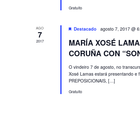
Gratuito
AGO
Destacado
agosto 7, 2017 @ 6
7
MARÍA XOSÉ LAMA
2017
CORUÑA CON “SON
O vindeiro 7 de agosto, no transcur
Xosé Lamas estará presentando e f
PREPOSICIONAIS, […]
Gratuito