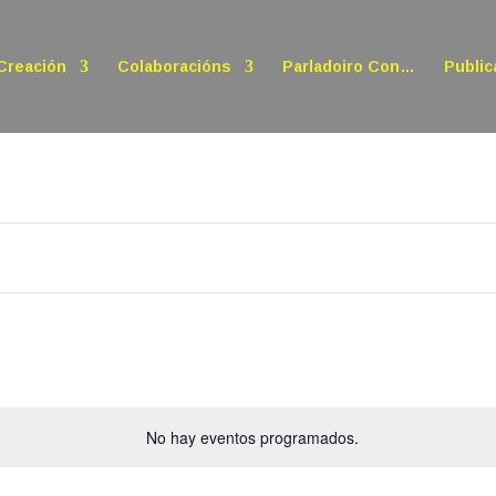
Creación
Colaboracións
Parladoiro Con…
Public
No hay eventos programados.