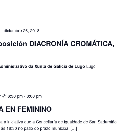
-
diciembre 26, 2018
xposición DIACRONÍA CROMÁTICA,
Administrativo da Xunta de Galicia de Lugo
Lugo
17 @ 6:30 pm
-
8:00 pm
A EN FEMININO
 iniciativa que a Concellaría de igualdade de San Sadurniño
 ás 18:30 no patio do prazo municipal […]