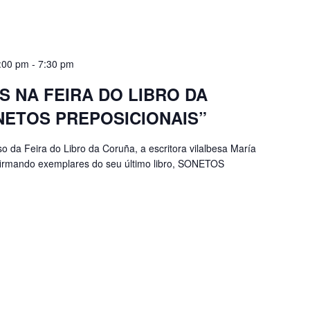
:00 pm
-
7:30 pm
S NA FEIRA DO LIBRO DA
ETOS PREPOSICIONAIS”
so da Feira do Libro da Coruña, a escritora vilalbesa María
irmando exemplares do seu último libro, SONETOS