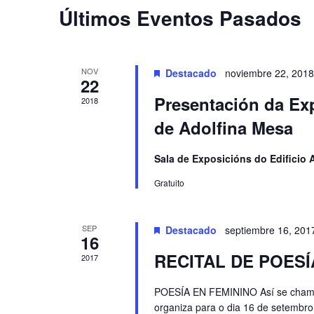
Últimos Eventos Pasados
NOV
Destacado
noviembre 22, 2018
22
Presentación da E
2018
de Adolfina Mesa
Sala de Exposicións do Edificio 
Gratuito
SEP
Destacado
septiembre 16, 20
16
RECITAL DE POESÍ
2017
POESÍA EN FEMININO Así se chama a
organiza para o dia 16 de setembro