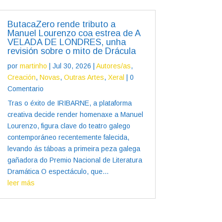
ButacaZero rende tributo a
Manuel Lourenzo coa estrea de A
VELADA DE LONDRES, unha
revisión sobre o mito de Drácula
por
martinho
|
Jul 30, 2026
|
Autores/as
,
Creación
,
Novas
,
Outras Artes
,
Xeral
| 0
Comentario
Tras o éxito de IRIBARNE, a plataforma
creativa decide render homenaxe a Manuel
Lourenzo, figura clave do teatro galego
contemporáneo recentemente falecida,
levando ás táboas a primeira peza galega
gañadora do Premio Nacional de Literatura
Dramática O espectáculo, que...
leer más