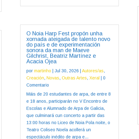
O Noia Harp Fest propón unha
xornada ateigada de talento novo
do país e de experimentación
sonora da man de Maeve
Gilchrist, Beatriz Martínez e
Acacia Ojea
por
martinho
|
Jul 30, 2026
|
Autores/as
,
Creación
,
Novas
,
Outras Artes
,
Xeral
| 0
Comentario
Máis de 20 estudantes de arpa, de entre 8
e 18 anos, participarán no V Encontro de
Escolas e Alumnado de Arpa de Galicia,
que culminará cun concerto a partir das
13:00 horas no Liceo de Noia Pola noite, o
Teatro Coliseo Noela acollerá un
espectáculo inédito de arpa e...