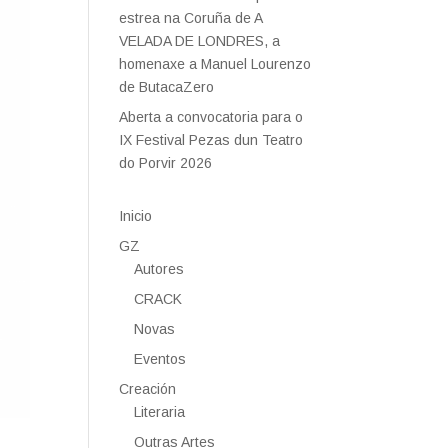
estrea na Coruña de A
VELADA DE LONDRES, a
homenaxe a Manuel Lourenzo
de ButacaZero
Aberta a convocatoria para o
IX Festival Pezas dun Teatro
do Porvir 2026
Inicio
GZ
Autores
CRACK
Novas
Eventos
Creación
Literaria
Outras Artes