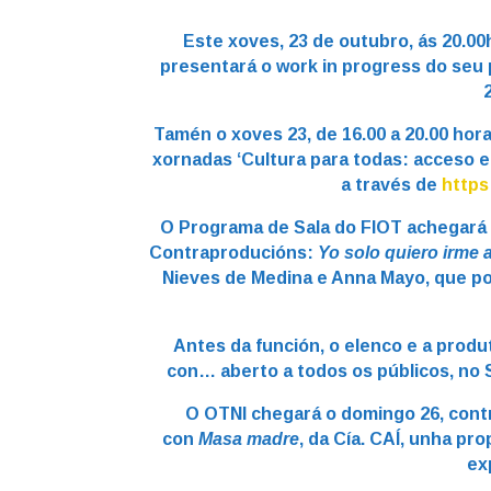
Este xoves, 23 de outubro, ás 20.00h
presentará o work in progress do seu
Tamén o xoves 23, de 16.00 a 20.00 ho
xornadas ‘Cultura para todas: acceso e 
a través de
https
O Programa de Sala do FIOT achegará a
Contraproducións:
Yo solo quiero irme 
Nieves de Medina e Anna Mayo, que po
Antes da función, o elenco e a produt
con… aberto a todos os públicos, no S
O OTNI chegará o domingo 26, contr
con
Masa madre
, da Cía. CAÍ, unha pr
ex