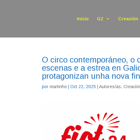
Inicio
GZ
Creación
O circo contemporáneo, o c
escenas e a estrea en Galic
protagonizan unha nova f
por
martinho
|
Oct 22, 2025
|
Autores/as
,
Creació