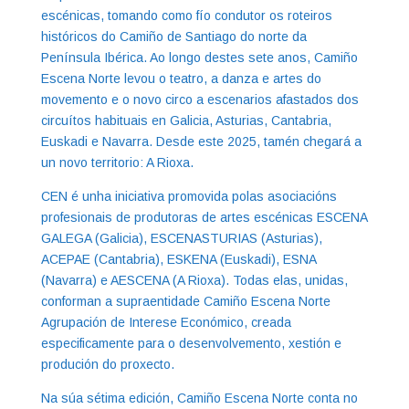
escénicas, tomando como fío condutor os roteiros
históricos do Camiño de Santiago do norte da
Península Ibérica. Ao longo destes sete anos, Camiño
Escena Norte levou o teatro, a danza e artes do
movemento e o novo circo a escenarios afastados dos
circuítos habituais en Galicia, Asturias, Cantabria,
Euskadi e Navarra. Desde este 2025, tamén chegará a
un novo territorio: A Rioxa.
CEN é unha iniciativa promovida polas asociacións
profesionais de produtoras de artes escénicas ESCENA
GALEGA (Galicia), ESCENASTURIAS (Asturias),
ACEPAE (Cantabria), ESKENA (Euskadi), ESNA
(Navarra) e AESCENA (A Rioxa). Todas elas, unidas,
conforman a supraentidade Camiño Escena Norte
Agrupación de Interese Económico, creada
especificamente para o desenvolvemento, xestión e
produción do proxecto.
Na súa sétima edición, Camiño Escena Norte conta no