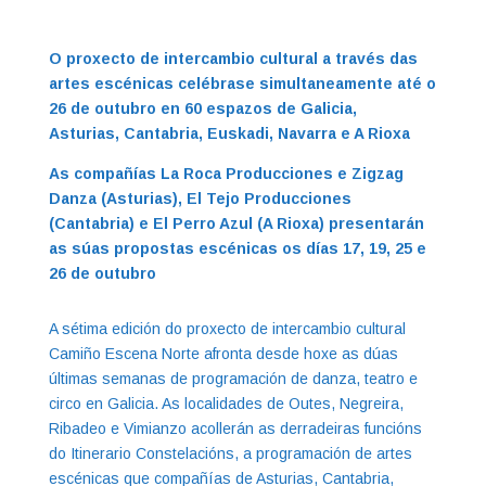
O proxecto de intercambio cultural a través das
artes escénicas celébrase simultaneamente até o
26 de outubro en 60 espazos de Galicia,
Asturias, Cantabria, Euskadi, Navarra e A Rioxa
As compañías La Roca Producciones e Zigzag
Danza (Asturias), El Tejo Producciones
(Cantabria) e El Perro Azul (A Rioxa) presentarán
as súas propostas escénicas os días 17, 19, 25 e
26 de outubro
A sétima edición do proxecto de intercambio cultural
Camiño Escena Norte afronta desde hoxe as dúas
últimas semanas de programación de danza, teatro e
circo en Galicia. As localidades de Outes, Negreira,
Ribadeo e Vimianzo acollerán as derradeiras funcións
do Itinerario Constelacións, a programación de artes
escénicas que compañías de Asturias, Cantabria,