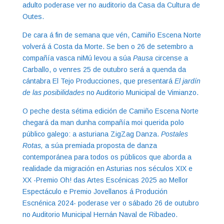
adulto poderase ver no auditorio da Casa da Cultura de
Outes.
De cara á fin de semana que vén, Camiño Escena Norte
volverá á Costa da Morte. Se ben o 26 de setembro a
compañía vasca niMú levou a súa
Pausa
circense a
Carballo, o venres 25 de outubro será a quenda da
cántabra El Tejo Producciones, que presentará
El jardín
de las posibilidades
no Auditorio Municipal de Vimianzo.
O peche desta sétima edición de Camiño Escena Norte
chegará da man dunha compañía moi querida polo
público galego: a asturiana ZigZag Danza.
Postales
Rotas,
a súa premiada proposta de danza
contemporánea para todos os públicos que aborda a
realidade da migración en Asturias nos séculos XIX e
XX -Premio Oh! das Artes Escénicas 2025 ao Mellor
Espectáculo e Premio Jovellanos á Produción
Escnénica 2024- poderase ver o sábado 26 de outubro
no Auditorio Municipal Hernán Naval de Ribadeo.