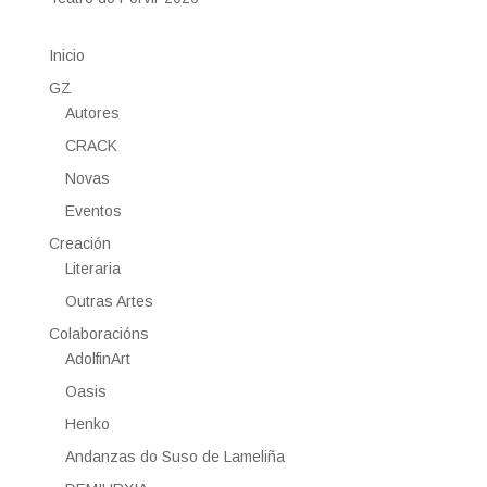
Inicio
GZ
Autores
CRACK
Novas
Eventos
Creación
Literaria
Outras Artes
Colaboracións
AdolfinArt
Oasis
Henko
Andanzas do Suso de Lameliña