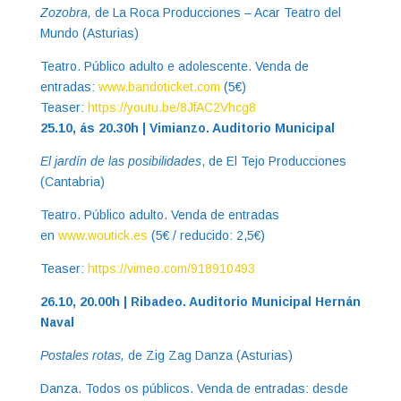
Zozobra,
de La Roca Producciones – Acar Teatro del
Mundo (Asturias)
Teatro. Público adulto e adolescente. Venda de
entradas:
www.bandoticket.com
(5€)
Teaser:
https://youtu.be/8JfAC2Vhcg8
25.10, ás 20.30h | Vimianzo. Auditorio Municipal
El jardín de las posibilidades
, de El Tejo Producciones
(Cantabria)
Teatro. Público adulto. Venda de entradas
en
www.woutick.es
(5€ / reducido: 2,5€)
Teaser:
https://vimeo.com/918910493
26.10, 20.00h | Ribadeo. Auditorio Municipal Hernán
Naval
Postales rotas,
de Zig Zag Danza (Asturias)
Danza. Todos os públicos. Venda de entradas: desde