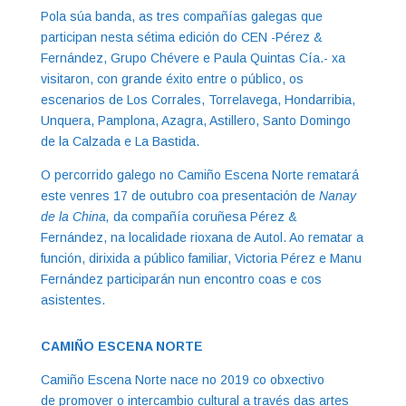
Pola súa banda, as tres compañías galegas que
participan nesta sétima edición do CEN -Pérez &
Fernández, Grupo Chévere e Paula Quintas Cía.- xa
visitaron, con grande éxito entre o público, os
escenarios de Los Corrales, Torrelavega, Hondarribia,
Unquera, Pamplona, Azagra, Astillero, Santo Domingo
de la Calzada e La Bastida.
O percorrido galego no Camiño Escena Norte rematará
este venres 17 de outubro coa presentación de
Nanay
de la China,
da compañía coruñesa Pérez &
Fernández, na localidade rioxana de Autol. Ao rematar a
función, dirixida a público familiar, Victoria Pérez e Manu
Fernández participarán nun encontro coas e cos
asistentes.
CAMIÑO ESCENA NORTE
Camiño Escena Norte nace no 2019 co obxectivo
de promover o intercambio cultural a través das artes