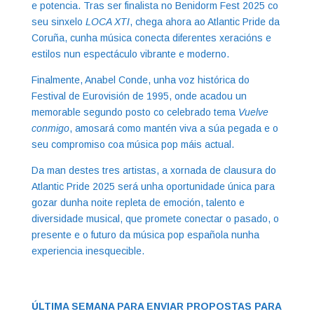
e potencia. Tras ser finalista no Benidorm Fest 2025 co
seu sinxelo
LOCA XTI
, chega ahora ao Atlantic Pride da
Coruña, cunha música conecta diferentes xeracións e
estilos nun espectáculo vibrante e moderno.
Finalmente, Anabel Conde, unha voz histórica do
Festival de Eurovisión de 1995, onde acadou un
memorable segundo posto co celebrado tema
Vuelve
conmigo
, amosará como mantén viva a súa pegada e o
seu compromiso coa música pop máis actual.
Da man destes tres artistas, a xornada de clausura do
Atlantic Pride 2025 será unha oportunidade única para
gozar dunha noite repleta de emoción, talento e
diversidade musical, que promete conectar o pasado, o
presente e o futuro da música pop española nunha
experiencia inesquecible.
ÚLTIMA SEMANA PARA ENVIAR PROPOSTAS PARA