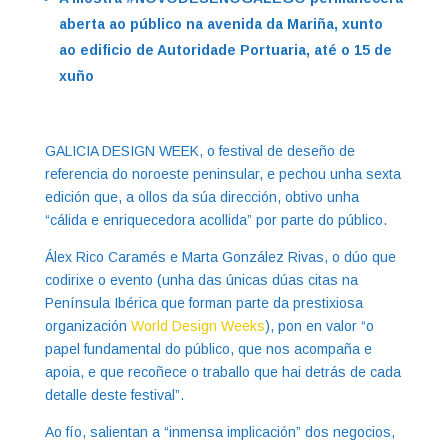
aberta ao público na avenida da Mariña, xunto
ao edificio de Autoridade Portuaria, até o 15 de
xuño
GALICIA DESIGN WEEK, o festival de deseño de
referencia do noroeste peninsular, e pechou unha sexta
edición que, a ollos da súa dirección, obtivo unha
“cálida e enriquecedora acollida” por parte do público.
Álex Rico Caramés e Marta González Rivas, o dúo que
codirixe o evento (unha das únicas dúas citas na
Península Ibérica que forman parte da prestixiosa
organización
World Design Weeks
), pon en valor “o
papel fundamental do público, que nos acompaña e
apoia, e que recoñece o traballo que hai detrás de cada
detalle deste festival”.
Ao fío, salientan a “inmensa implicación” dos negocios,