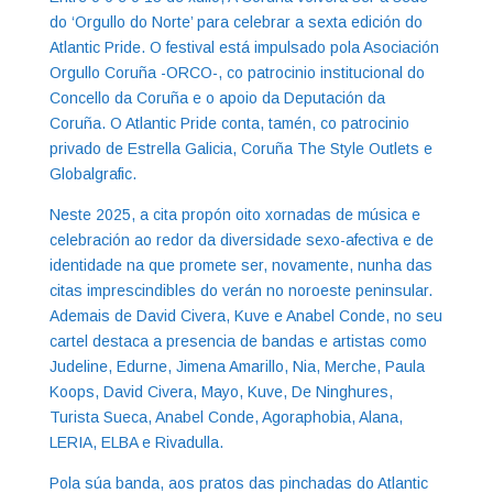
do ‘Orgullo do Norte’ para celebrar a sexta edición do
Atlantic Pride. O festival está impulsado pola Asociación
Orgullo Coruña -ORCO-, co patrocinio institucional do
Concello da Coruña e o apoio da Deputación da
Coruña. O Atlantic Pride conta, tamén, co patrocinio
privado de Estrella Galicia, Coruña The Style Outlets e
Globalgrafic.
Neste 2025, a cita propón oito xornadas de música e
celebración ao redor da diversidade sexo-afectiva e de
identidade na que promete ser, novamente, nunha das
citas imprescindibles do verán no noroeste peninsular.
Ademais de David Civera, Kuve e Anabel Conde, no seu
cartel destaca a presencia de bandas e artistas como
Judeline, Edurne, Jimena Amarillo, Nia, Merche, Paula
Koops, David Civera, Mayo, Kuve, De Ninghures,
Turista Sueca, Anabel Conde, Agoraphobia, Alana,
LERIA, ELBA e Rivadulla.
Pola súa banda, aos pratos das pinchadas do Atlantic