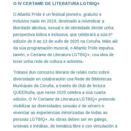
O IV CERTAME DE LITERATURA LGTBIQ+
O Atlantic Pride é un festival pioneiro, gratuíto e
inclusivo nado en 2019, destinado a reivindicar a
liberdade afectiva, sexual e de identidade dende unha
perspectiva lúdica e inclusiva, que celebrará a súa 6ª
edición do 6 ao 13 de xullo de 2025 na Coruña. Máis aló
da súa programación musical, o Atlantic Pride impulsa,
tamén, o Certame de Literatura LGTBIQ+, coa idea de
tecer unha rede de cultura e activista.
Trátase dun concurso literario de relato curto sobre
diversidade en colaboración coa Rede de Bibliotecas
Municipais da Coruña, a través do club de lectura
QUEERuña, que neste 2025 celebra a súa cuarta
edición. O IV Certame de Literatura LGTBIQ+ pretende
visibilizar as diversidades sexuais e de xénero e
vivenciar as experiencias minorizadas de todas as
persoas LGTBIQ+. As obras deben ser en galego,
orixinais e inéditas, de temática libre e con vinculación á