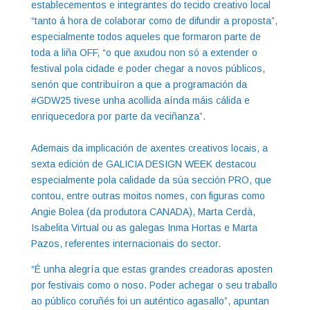
establecementos e integrantes do tecido creativo local
“tanto á hora de colaborar como de difundir a proposta”,
especialmente todos aqueles que formaron parte de
toda a liña OFF, “o que axudou non só a extender o
festival pola cidade e poder chegar a novos públicos,
senón que contribuíron a que a programación da
#GDW25 tivese unha acollida aínda máis cálida e
enriquecedora por parte da veciñanza”.
Ademais da implicación de axentes creativos locais, a
sexta edición de GALICIA DESIGN WEEK destacou
especialmente pola calidade da súa sección PRO, que
contou, entre outras moitos nomes, con figuras como
Angie Bolea (da produtora CANADA), Marta Cerdà,
Isabelita Virtual ou as galegas Inma Hortas e Marta
Pazos, referentes internacionais do sector.
“É unha alegría que estas grandes creadoras aposten
por festivais como o noso. Poder achegar o seu traballo
ao público coruñés foi un auténtico agasallo”, apuntan