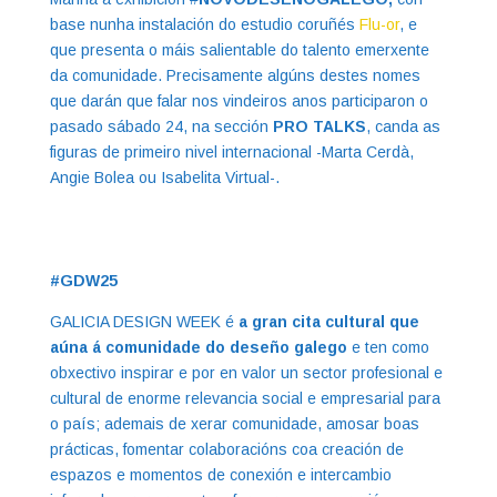
base nunha instalación do estudio coruñés
Flu-or
, e
que presenta o máis salientable do talento emerxente
da comunidade. Precisamente algúns destes nomes
que darán que falar nos vindeiros anos participaron o
pasado sábado 24, na sección
PRO TALKS
, canda as
figuras de primeiro nivel internacional -Marta Cerdà,
Angie Bolea ou Isabelita Virtual-.
#GDW25
GALICIA DESIGN WEEK é
a gran cita cultural que
aúna á comunidade do deseño galego
e ten como
obxectivo inspirar e por en valor un sector profesional e
cultural de enorme relevancia social e empresarial para
o país; ademais de xerar comunidade, amosar boas
prácticas, fomentar colaboracións coa creación de
espazos e momentos de conexión e intercambio