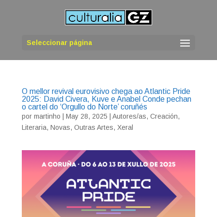
Seleccionar página
O mellor revival eurovisivo chega ao Atlantic Pride
2025: David Civera, Kuve e Anabel Conde pechan
o cartel do ‘Orgullo do Norte’ coruñés
por
martinho
|
May 28, 2025
|
Autores/as
,
Creación
,
Literaria
,
Novas
,
Outras Artes
,
Xeral