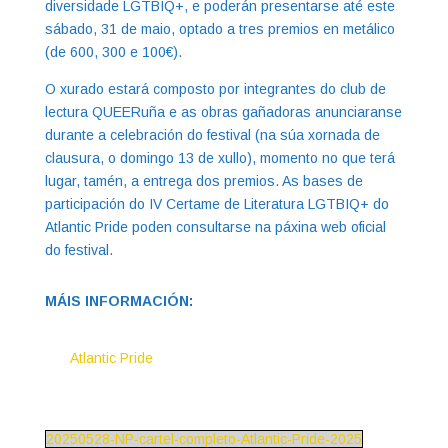
diversidade LGTBIQ+, e poderán presentarse até este
sábado, 31 de maio, optado a tres premios en metálico
(de 600, 300 e 100€).
O xurado estará composto por integrantes do club de
lectura QUEERuña e as obras gañadoras anunciaranse
durante a celebración do festival (na súa xornada de
clausura, o domingo 13 de xullo), momento no que terá
lugar, tamén, a entrega dos premios. As bases de
participación do IV Certame de Literatura LGTBIQ+ do
Atlantic Pride poden consultarse na páxina web oficial
do festival.
MÁIS INFORMACIÓN:
Atlantic Pride
20250528-NP-cartel-completo-Atlantic-Pride-2025