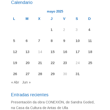
Calendario
mayo 2025
L
M
X
J
V
S
D
1
2
3
4
5
6
7
8
9
10
11
12
13
14
15
16
17
18
19
20
21
22
23
24
25
26
27
28
29
30
31
« Abr
Jun »
Entradas recientes
Presentación da obra CONEXIÓN, de Sandra Goded,
na Casa da Cultura de Antas de Ulla