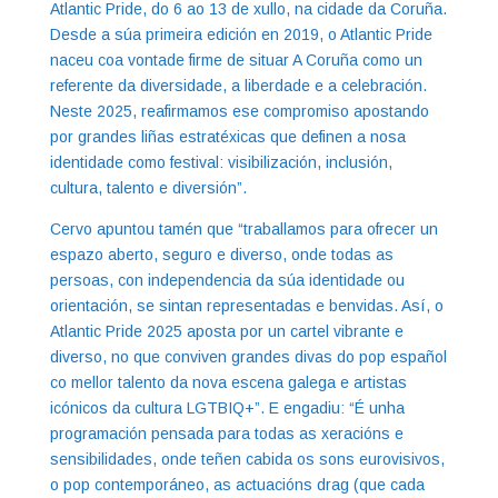
Atlantic Pride, do 6 ao 13 de xullo, na cidade da Coruña.
Desde a súa primeira edición en 2019, o Atlantic Pride
naceu coa vontade firme de situar A Coruña como un
referente da diversidade, a liberdade e a celebración.
Neste 2025, reafirmamos ese compromiso apostando
por grandes liñas estratéxicas que definen a nosa
identidade como festival: visibilización, inclusión,
cultura, talento e diversión”.
Cervo apuntou tamén que “traballamos para ofrecer un
espazo aberto, seguro e diverso, onde todas as
persoas, con independencia da súa identidade ou
orientación, se sintan representadas e benvidas. Así, o
Atlantic Pride 2025 aposta por un cartel vibrante e
diverso, no que conviven grandes divas do pop español
co mellor talento da nova escena galega e artistas
icónicos da cultura LGTBIQ+”. E engadiu: “É unha
programación pensada para todas as xeracións e
sensibilidades, onde teñen cabida os sons eurovisivos,
o pop contemporáneo, as actuacións drag (que cada