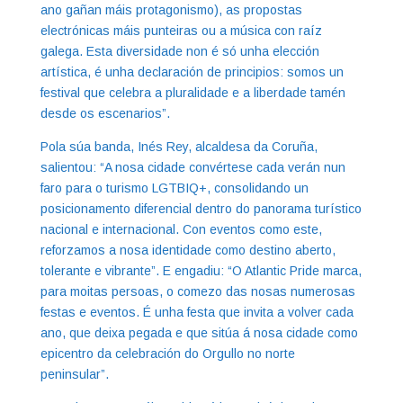
ano gañan máis protagonismo), as propostas
electrónicas máis punteiras ou a música con raíz
galega. Esta diversidade non é só unha elección
artística, é unha declaración de principios: somos un
festival que celebra a pluralidade e a liberdade tamén
desde os escenarios”.
Pola súa banda, Inés Rey, alcaldesa da Coruña,
salientou: “A nosa cidade convértese cada verán nun
faro para o turismo LGTBIQ+, consolidando un
posicionamento diferencial dentro do panorama turístico
nacional e internacional. Con eventos como este,
reforzamos a nosa identidade como destino aberto,
tolerante e vibrante”. E engadiu: “O Atlantic Pride marca,
para moitas persoas, o comezo das nosas numerosas
festas e eventos. É unha festa que invita a volver cada
ano, que deixa pegada e que sitúa á nosa cidade como
epicentro da celebración do Orgullo no norte
peninsular”.