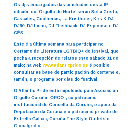
Os dj’s encargados das pinchadas desta 6ª
edición do ‘Orgullo do Norte’ serán Sofía Cristo,
Cascales, Coolnenas, La Kristhofer, Kris K DJ,
DJ90, DJ Licho, DJ Flashback, DJ Espinoso e DJ
CÉS
Este é a última semana para participar no
Certame de Literatura LGTBIQ+ do festival, que
pecha a recepción de relatos este sábado 31 de
maio; na web
www.atlanticpride.es
é posible
consultar as base de participación do certame e,
tamén, o programa por días do festival
O Atlantic Pride está impulsado pola Asociación
Orgullo Coruña -ORCO-, co patrocinio
institucional do Concello da Coruña, o apoio da
Deputación da Coruña e o patrocinio privado de
Estrella Galicia, Coruña The Style Outlets e
Globalgrafic