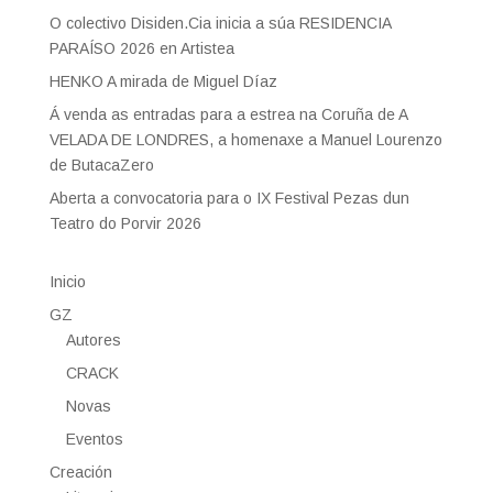
O colectivo Disiden.Cia inicia a súa RESIDENCIA
PARAÍSO 2026 en Artistea
HENKO A mirada de Miguel Díaz
Á venda as entradas para a estrea na Coruña de A
VELADA DE LONDRES, a homenaxe a Manuel Lourenzo
de ButacaZero
Aberta a convocatoria para o IX Festival Pezas dun
Teatro do Porvir 2026
Inicio
GZ
Autores
CRACK
Novas
Eventos
Creación