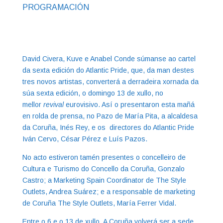
PROGRAMACIÓN
David Civera, Kuve e Anabel Conde súmanse ao cartel
da sexta edición do Atlantic Pride, que, da man destes
tres novos artistas, converterá a derradeira xornada da
súa sexta edición, o domingo 13 de xullo, no
mellor
revival
eurovisivo. Así o presentaron esta mañá
en rolda de prensa, no Pazo de María Pita, a alcaldesa
da Coruña, Inés Rey, e os directores do Atlantic Pride
Iván Cervo, César Pérez e Luís Pazos.
No acto estiveron tamén presentes o concelleiro de
Cultura e Turismo do Concello da Coruña, Gonzalo
Castro; a Marketing Spain Coordinator de The Style
Outlets, Andrea Suárez; e a responsable de marketing
de Coruña The Style Outlets, María Ferrer Vidal.
Entre o 6 e o 13 de xullo, A Coruña volverá ser a sede