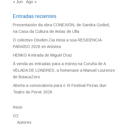
« Jun
Ago »
Entradas recientes
Presentación da obra CONEXIÓN, de Sandra Goded,
na Casa da Cultura de Antas de Ulla
O colectivo Disiden.Cia inicia a súa RESIDENCIA
PARAÍSO 2026 en Artistea
HENKO A mirada de Miguel Díaz
Á venda as entradas para a estrea na Coruña de A
VELADA DE LONDRES, a homenaxe a Manuel Lourenzo
de ButacaZero
Aberta a convocatoria para o IX Festival Pezas dun
Teatro do Porvir 2026
Inicio
GZ
Autores