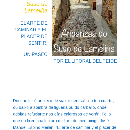
Suso de
Lameliña
EL ARTE DE
CAMINAR Y EL
PLACER DE
SENTIR.
UN PASEO
POR EL LITORAL DEL TEIDE
Din que ler é un xeito de viaxar sen saír do teu cuarto,
ou baixo a sombra da figueira ou do carballo, onde
adoitas refuxiarte nos días calorosos de verán. Foi o
que eu fixen coa lectura do libro do meu amigo José
Manuel Espiño Meilán, “El arte de caminar y el placer de