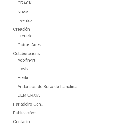
CRACK
Novas
Eventos
Creación
Literaria
Outras Artes
Colaboracións
AdolfinArt
Oasis
Henko
Andanzas do Suso de Lameliña
DEMIURXIA
Parladoiro Con…
Publicacións
Contacto