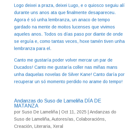
Logo deixei a praza, deixei Lugo, e o quiosco seguiu alí
durante uns anos ata que finalmente desapareceu.
Agora é só unha lembranza, un anaco de tempo
gardado na mente de moitos lucenses que vivimos
aqueles anos. Todos os días paso por diante de onde
se erguía e, como tantas veces, hoxe tamén tiven unha
lembranza para el.
Canto me gustaría poder volver mercar un par de
Ducados! Canto me gustaría coller nas miñas mans
unha daquelas novelas de Silver Kane! Canto daría por
recuperar un só momento perdido no arame do tempo!
Andanzas do Suso de Lameliña DÍA DE
MATANZA
por
Suso De Lameliña
|
Oct 11, 2025
|
Andanzas do
Suso de Lameliña
,
Autores/as
,
Colaboracións
,
Creación
,
Literaria
,
Xeral