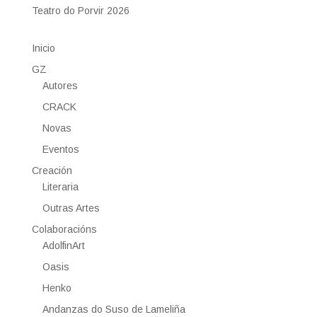
Teatro do Porvir 2026
Inicio
GZ
Autores
CRACK
Novas
Eventos
Creación
Literaria
Outras Artes
Colaboracións
AdolfinArt
Oasis
Henko
Andanzas do Suso de Lameliña