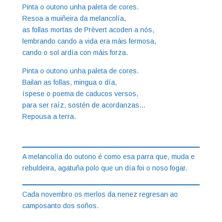
Pinta o outono unha paleta de cores.
Resoa a muiñeira da melancolía,
as follas mortas de Prèvert acoden a nós,
lembrando cando a vida era máis fermosa,
cando o sol ardía con máis forza.
Pinta o outono unha paleta de cores.
Bailan as follas, mingua o día,
íspese o poema de caducos versos,
para ser raíz, sostén de acordanzas…
Repousa a terra.
A melancolía do outono é como esa parra que, muda e
rebuldeira, agatuña polo que un día foi o noso fogar.
Cada novembro os merlos da nenez regresan ao
camposanto dos soños.