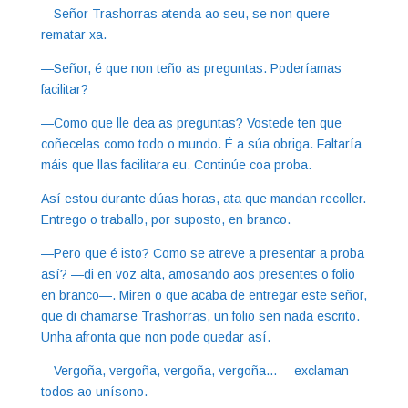
—Señor Trashorras atenda ao seu, se non quere
rematar xa.
—Señor, é que non teño as preguntas. Poderíamas
facilitar?
—Como que lle dea as preguntas? Vostede ten que
coñecelas como todo o mundo. É a súa obriga. Faltaría
máis que llas facilitara eu. Continúe coa proba.
Así estou durante dúas horas, ata que mandan recoller.
Entrego o traballo, por suposto, en branco.
—Pero que é isto? Como se atreve a presentar a proba
así? —di en voz alta, amosando aos presentes o folio
en branco—. Miren o que acaba de entregar este señor,
que di chamarse Trashorras, un folio sen nada escrito.
Unha afronta que non pode quedar así.
—Vergoña, vergoña, vergoña, vergoña… —exclaman
todos ao unísono.