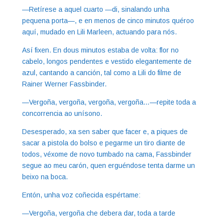
—Retírese a aquel cuarto —di, sinalando unha
pequena porta—, e en menos de cinco minutos quéroo
aquí, mudado en Lili Marleen, actuando para nós.
Así fixen. En dous minutos estaba de volta: flor no
cabelo, longos pendentes e vestido elegantemente de
azul, cantando a canción, tal como a Lili do filme de
Rainer Werner Fassbinder.
—Vergoña, vergoña, vergoña, vergoña…—repite toda a
concorrencia ao unísono.
Desesperado, xa sen saber que facer e, a piques de
sacar a pistola do bolso e pegarme un tiro diante de
todos, véxome de novo tumbado na cama, Fassbinder
segue ao meu carón, quen erguéndose tenta darme un
beixo na boca.
Entón, unha voz coñecida espértame:
—Vergoña, vergoña che debera dar, toda a tarde