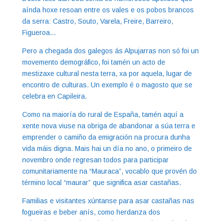
aínda hoxe resoan entre os vales e os pobos brancos
da serra: Castro, Souto, Varela, Freire, Barreiro,
Figueroa…
Pero a chegada dos galegos ás Alpujarras non só foi un
movemento demográfico, foi tamén un acto de
mestizaxe cultural nesta terra, xa por aquela, lugar de
encontro de culturas. Un exemplo é o magosto que se
celebra en Capileira.
Como na maioría do rural de España, tamén aquí a
xente nova viuse na obriga de abandonar a súa terra e
emprender o camiño da emigración na procura dunha
vida máis digna. Mais hai un día no ano, o primeiro de
novembro onde regresan todos para participar
comunitariamente na “Mauraca”, vocablo que provén do
término local “maurar” que significa asar castañas.
Familias e visitantes xúntanse para asar castañas nas
fogueiras e beber anís, como herdanza dos