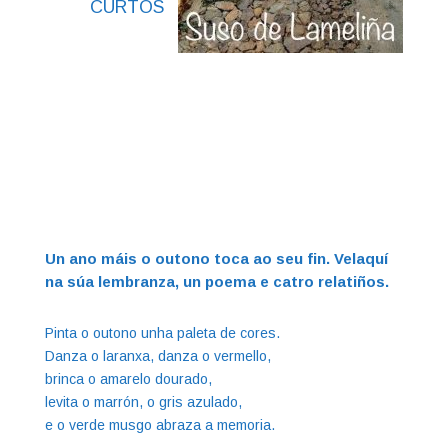
CURTOS
Un ano máis o outono toca ao seu fin. Velaquí
na súa lembranza, un poema e catro relatiños.
Pinta o outono unha paleta de cores.
Danza o laranxa, danza o vermello,
brinca o amarelo dourado,
levita o marrón, o gris azulado,
e o verde musgo abraza a memoria.