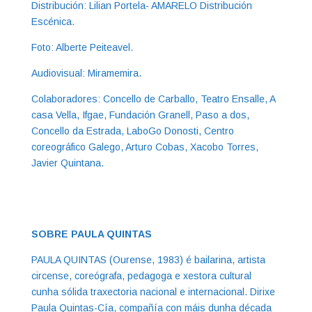
Distribución: Lilian Portela- AMARELO Distribución
Escénica.
Foto: Alberte Peiteavel.
Audiovisual: Miramemira.
Colaboradores: Concello de Carballo, Teatro Ensalle, A
casa Vella, Ifgae, Fundación Granell, Paso a dos,
Concello da Estrada, LaboGo Donosti, Centro
coreográfico Galego, Arturo Cobas, Xacobo Torres,
Javier Quintana.
SOBRE PAULA QUINTAS
PAULA QUINTAS (Ourense, 1983) é bailarina, artista
circense, coreógrafa, pedagoga e xestora cultural
cunha sólida traxectoria nacional e internacional. Dirixe
Paula Quintas-Cía, compañía con máis dunha década