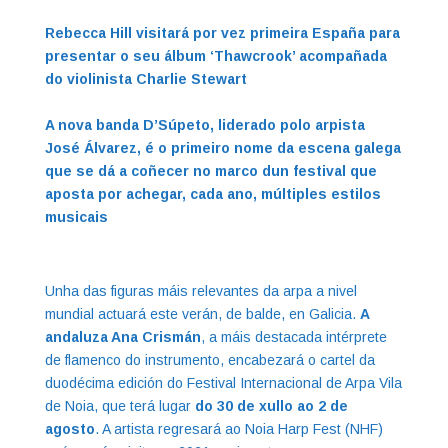
Rebecca Hill visitará por vez primeira España para
presentar
o seu álbum ‘Thawcrook’ acompañada
do violinista Charlie Stewart
A nova banda D’Súpeto, liderado polo arpista
José Álvarez, é o primeiro nome
da escena galega
que se dá a coñecer no marco dun festival que
aposta por achegar, cada ano, múltiples estilos
musicais
Unha das figuras máis relevantes da arpa a nivel
mundial actuará este verán, de balde, en Galicia.
A
andaluza Ana Crismán
, a máis destacada intérprete
de flamenco do instrumento, encabezará o cartel da
duodécima edición do Festival Internacional de Arpa Vila
de Noia, que terá lugar
do 30 de xullo ao 2 de
agosto
. A artista regresará ao Noia Harp Fest (NHF)