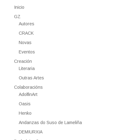
Inicio
GZ
Autores
CRACK
Novas
Eventos
Creación
Literaria
Outras Artes
Colaboracións
AdolfinArt
Oasis
Henko
Andanzas do Suso de Lameliña
DEMIURXIA