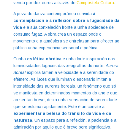
venda por dez euros a través de
Compostela Cultura
.
A peza de danza contemporánea convida
á
contemplación e á reflexión sobre a fugacidade da
vida
e a súa conxelación fronte a unha sociedade de
consumo fugaz. A obra crea un espazo onde o
movemento e a atmósfera se entrelazan para ofrecer ao
público unha experiencia sensorial e poética.
Cunha
estética nórdica
e unha forte inspiración nas
luminosidades fugaces das xeografías do norte,
Aurora
Boreal
explora tamén a velocidade e a serenidade do
efémero. As luces que iluminan o escenario imitan a
intensidade das auroras boreais, un fenómeno que só
se manifesta en determinados momentos do ano e que,
ao ser tan breve, deixa unha sensación de serenidade
que se esfuma rapidamente. Este é un convite a
experimentar a beleza do tránsito da vida e da
natureza
. Un espazo para a reflexión, a paciencia e a
admiración por aquilo que é breve pero significativo.