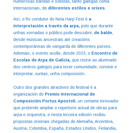
numerosas bandas e solistas, tanto galegas coma
internacionais, de
diferentes estilos e orixes
.
Así, o fío condutor do Noia Harp Fest é
a
interpretación a través da arpa,
polo que durante
unhas xornadas o público pode descubrir,
de balde
,
desde músicas ancestrais até creacións
contemporáneas de vangarda de diferentes países.
Ademais, o evento acolle, desde 2023, o
Encontro de
Escolas de Arpa de Galicia,
que reúne ao alumnado
dos centros galegos para tecer comunidade, convivir e
interpretar, xuntas, unha composición.
Outro dos grandes atractivos do festival é a
organización do
Premio Internacional de
Composición Portus Apostoli
, un certame innovador
que pretende ampliar o repertorio actual de obras para
arpa e orquestra, e nesta terceira edición recibiu
propostas orixinais chegadas de Alemaña, Arxentina,
Austria, Colombia, España, Estados Unidos, Finlandia,