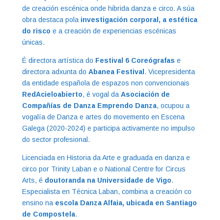
de creación escénica onde hibrida danza e circo. A súa
obra destaca pola
investigación corporal, a estética
do risco
e a creación de experiencias escénicas
únicas.
É directora artística do
Festival 6 Coreógrafas
e
directora adxunta do
Abanea Festival
. Vicepresidenta
da entidade española de espazos non convencionais
RedAcieloabierto
, é vogal da
Asociación de
Compañías de Danza Emprendo Danza
, ocupou a
vogalía de Danza e artes do movemento en Escena
Galega (2020-2024) e participa activamente no impulso
do sector profesional.
Licenciada en Historia da Arte e graduada en danza e
circo por Trinity Laban e o National Centre for Circus
Arts, é
doutoranda na Universidade de Vigo
.
Especialista en Técnica Laban, combina a creación co
ensino na
escola Danza Alfaia, ubicada en Santiago
de Compostela
.