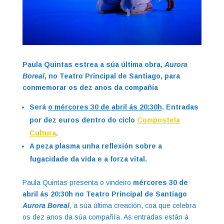
Paula Quintas estrea a súa última obra,
Aurora
Boreal
, no Teatro Principal de Santiago, para
conmemorar os dez anos da compañía
Será
o mércores 30 de abril ás 20:30h
. Entradas
por dez euros dentro do ciclo
Compostela
Cultura
.
A peza plasma unha reflexión sobre a
fugacidade da vida e a forza vital.
Paula Quintas presenta o vindeiro
mércores 30 de
abril ás 20:30h no Teatro Principal de Santiago
Aurora Boreal
, a súa última creación, coa que celebra
os dez anos da súa compañía. As entradas están á