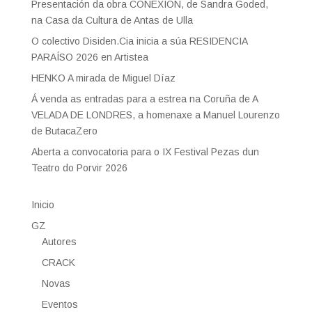
Presentación da obra CONEXIÓN, de Sandra Goded,
na Casa da Cultura de Antas de Ulla
O colectivo Disiden.Cia inicia a súa RESIDENCIA
PARAÍSO 2026 en Artistea
HENKO A mirada de Miguel Díaz
Á venda as entradas para a estrea na Coruña de A
VELADA DE LONDRES, a homenaxe a Manuel Lourenzo
de ButacaZero
Aberta a convocatoria para o IX Festival Pezas dun
Teatro do Porvir 2026
Inicio
GZ
Autores
CRACK
Novas
Eventos