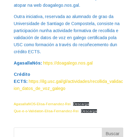
atopar na web doagalego.nos.gal.
Outra iniciativa, reservada ao alumnado de grao da
Universidade de Santiago de Compostela, consiste na
participación nunha actividade formativa de recollida e
validación de datos de voz en galego certificada pola
USC como formación a través do recoñecemento dun
crédito ECTS.
AgasallaNós:
https://doagalego.nos.gal
Crédito
ECTS:
https://ilg.usc.gal/gl/actividades/recollida_validac
ion_datos_de_voz_galego
AgasallaNOS-Elisa-Fernandez-Rei
Descarga
Que-e-o-Validaton-Elisa-Fernandez-Rei
Descarga