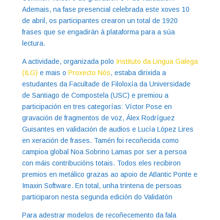
Ademais, na fase presencial celebrada este xoves 10
de abril, os participantes crearon un total de 1920
frases que se engadirán á plataforma para a súa
lectura.
A actividade, organizada polo
Instituto da Lingua Galega
(ILG)
e mais o
Proxecto Nós
, estaba dirixida a
estudantes da Facultade de Filoloxía da Universidade
de Santiago de Compostela (USC) e premiou a
participación en tres categorías: Víctor Pose en
gravación de fragmentos de voz, Álex Rodríguez
Guisantes en validación de audios e Lucía López Lires
en xeración de frases. Tamén foi recoñecida como
campioa global Noa Sobrino Lamas por ser a persoa
con máis contribucións totais. Todos eles recibiron
premios en metálico grazas ao apoio de Atlantic Ponte e
Imaxin Software. En total, unha trintena de persoas
participaron nesta segunda edición do Validatón
Para adestrar modelos de recoñecemento da fala