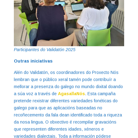
Participantes do Validatón 2025
Outras iniciativas
Alén do Validatón, os coordinadores do Proxecto Nós
lembran que o público xeral tamén pode contribuír a
mellorar a presenza do galego no mundo dixital doando
a súa voz a través de
AgasallaNós
. Esta campaña
pretende rexistrar diferentes variedades fonéticas do
galego para que as aplicacións baseadas no
recoñecemento da fala dean identificado toda a riqueza
da nosa lingua. O obxectivo é recompilar gravacións
que representen diferentes idades, xéneros e
variedades dialectais. Toda a información pódese