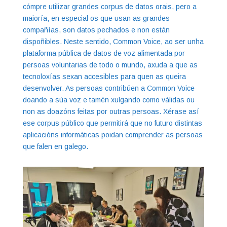
cómpre utilizar grandes corpus de datos orais, pero a
maioría, en especial os que usan as grandes
compañías, son datos pechados e non están
dispoñibles. Neste sentido, Common Voice, ao ser unha
plataforma pública de datos de voz alimentada por
persoas voluntarias de todo o mundo, axuda a que as
tecnoloxías sexan accesibles para quen as queira
desenvolver. As persoas contribúen a Common Voice
doando a súa voz e tamén xulgando como válidas ou
non as doazóns feitas por outras persoas. Xérase así
ese corpus público que permitirá que no futuro distintas
aplicacións informáticas poidan comprender as persoas
que falen en galego.