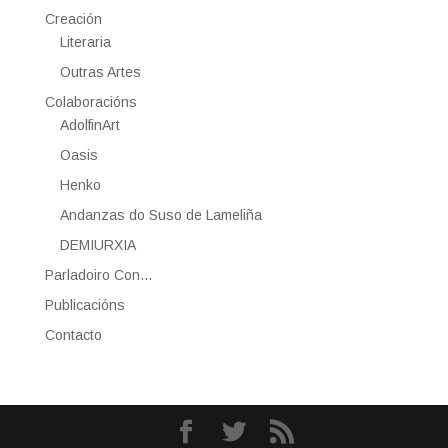
Creación
Literaria
Outras Artes
Colaboracións
AdolfinArt
Oasis
Henko
Andanzas do Suso de Lameliña
DEMIURXIA
Parladoiro Con…
Publicacións
Contacto