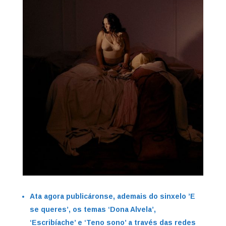
Ata agora publicáronse, ademais do sinxelo ’E
se queres’, os temas ‘Dona Alvela’,
‘Escribíache’ e ‘Teno sono’ a través das redes