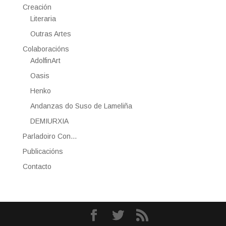
Creación
Literaria
Outras Artes
Colaboracións
AdolfinArt
Oasis
Henko
Andanzas do Suso de Lameliña
DEMIURXIA
Parladoiro Con…
Publicacións
Contacto