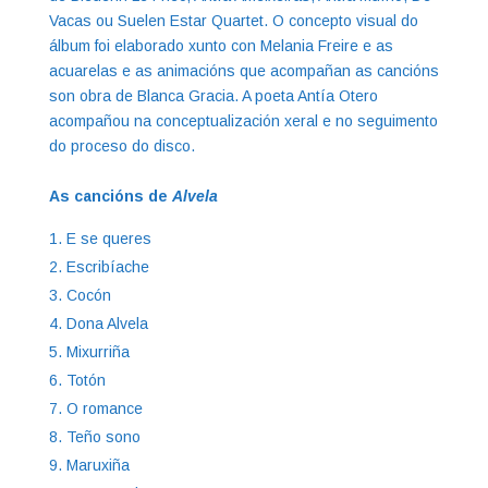
Vacas ou Suelen Estar Quartet. O concepto visual do
álbum foi elaborado xunto con Melania Freire e as
acuarelas e as animacións que acompañan as cancións
son obra de Blanca Gracia. A poeta Antía Otero
acompañou na conceptualización xeral e no seguimento
do proceso do disco.
As cancións de
Alvela
E se queres
Escribíache
Cocón
Dona Alvela
Mixurriña
Totón
O romance
Teño sono
Maruxiña