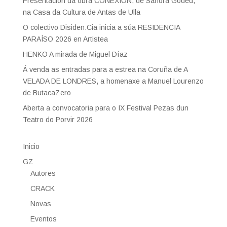
Presentación da obra CONEXIÓN, de Sandra Goded,
na Casa da Cultura de Antas de Ulla
O colectivo Disiden.Cia inicia a súa RESIDENCIA
PARAÍSO 2026 en Artistea
HENKO A mirada de Miguel Díaz
Á venda as entradas para a estrea na Coruña de A
VELADA DE LONDRES, a homenaxe a Manuel Lourenzo
de ButacaZero
Aberta a convocatoria para o IX Festival Pezas dun
Teatro do Porvir 2026
Inicio
GZ
Autores
CRACK
Novas
Eventos