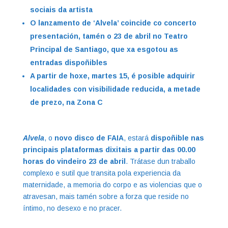
sociais da artista
O lanzamento de ‘Alvela’ coincide co concerto
presentación, tamén o 23 de abril no Teatro
Principal de Santiago, que xa esgotou as
entradas dispoñibles
A partir de hoxe, martes 15, é posible adquirir
localidades con visibilidade reducida, a metade
de prezo, na Zona C
Alvela
, o
novo disco de FAIA
, estará
dispoñible nas
principais plataformas dixitais a partir das 00.00
horas do vindeiro 23 de abril
. Trátase dun traballo
complexo e sutil que transita pola experiencia da
maternidade, a memoria do corpo e as violencias que o
atravesan, mais tamén sobre a forza que reside no
íntimo, no desexo e no pracer.