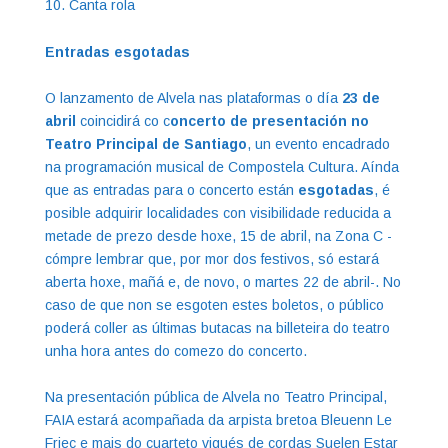
Canta rola
Entradas esgotadas
O lanzamento de Alvela nas plataformas o día
23 de
abril
coincidirá co c
oncerto de presentación no
Teatro Principal de Santiago
, un evento encadrado
na programación musical de Compostela Cultura. Aínda
que as entradas para o concerto están
esgotadas
, é
posible adquirir localidades con visibilidade reducida a
metade de prezo desde hoxe, 15 de abril, na Zona C -
cómpre lembrar que, por mor dos festivos, só estará
aberta hoxe, mañá e, de novo, o martes 22 de abril-. No
caso de que non se esgoten estes boletos, o público
poderá coller as últimas butacas na billeteira do teatro
unha hora antes do comezo do concerto.
Na presentación pública de Alvela no Teatro Principal,
FAIA estará acompañada da arpista bretoa Bleuenn Le
Friec e mais do cuarteto vigués de cordas Suelen Estar