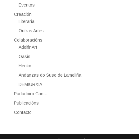
Eventos
Creación
Literaria
Outras Artes
Colaboracións
AdolfinArt
Oasis
Henko
Andanzas do Suso de Lameliña
DEMIURXIA
Parladoiro Con…
Publicacións
Contacto