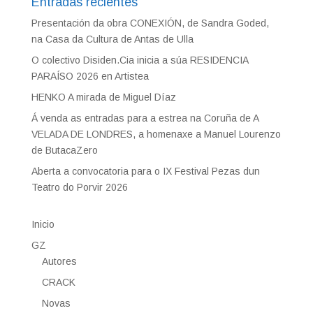
Entradas recientes
Presentación da obra CONEXIÓN, de Sandra Goded,
na Casa da Cultura de Antas de Ulla
O colectivo Disiden.Cia inicia a súa RESIDENCIA
PARAÍSO 2026 en Artistea
HENKO A mirada de Miguel Díaz
Á venda as entradas para a estrea na Coruña de A
VELADA DE LONDRES, a homenaxe a Manuel Lourenzo
de ButacaZero
Aberta a convocatoria para o IX Festival Pezas dun
Teatro do Porvir 2026
Inicio
GZ
Autores
CRACK
Novas