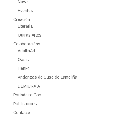
Novas
Eventos
Creación
Literaria
Outras Artes
Colaboracións
AdolfinArt
Oasis
Henko
Andanzas do Suso de Lameliña
DEMIURXIA
Parladoiro Con…
Publicacións
Contacto