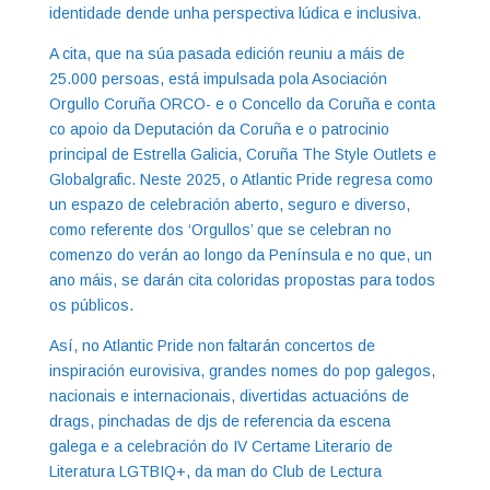
identidade dende unha perspectiva lúdica e inclusiva.
A cita, que na súa pasada edición reuniu a máis de
25.000 persoas, está impulsada pola Asociación
Orgullo Coruña ORCO- e o Concello da Coruña e conta
co apoio da Deputación da Coruña e o patrocinio
principal de Estrella Galicia, Coruña The Style Outlets e
Globalgrafic. Neste 2025, o Atlantic Pride regresa como
un espazo de celebración aberto, seguro e diverso,
como referente dos ‘Orgullos’ que se celebran no
comenzo do verán ao longo da Península e no que, un
ano máis, se darán cita coloridas propostas para todos
os públicos.
Así, no Atlantic Pride non faltarán concertos de
inspiración eurovisiva, grandes nomes do pop galegos,
nacionais e internacionais, divertidas actuacións de
drags, pinchadas de djs de referencia da escena
galega e a celebración do IV Certame Literario de
Literatura LGTBIQ+, da man do Club de Lectura