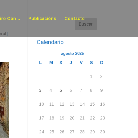
oiro Con…
Publicacións
Contacto
eral
|
Calendario
agosto 2026
L
M
X
J
V
S
D
1
2
3
4
5
6
7
8
9
10
11
12
13
14
15
16
17
18
19
20
21
22
23
24
25
26
27
28
29
30