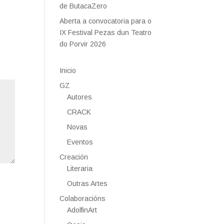
de ButacaZero
Aberta a convocatoria para o
IX Festival Pezas dun Teatro
do Porvir 2026
Inicio
GZ
Autores
CRACK
Novas
Eventos
Creación
Literaria
Outras Artes
Colaboracións
AdolfinArt