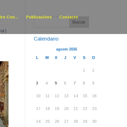
oiro Con…
Publicacións
Contacto
ral
|
Calendario
agosto 2026
L
M
X
J
V
S
D
1
2
3
4
5
6
7
8
9
10
11
12
13
14
15
16
17
18
19
20
21
22
23
24
25
26
27
28
29
30