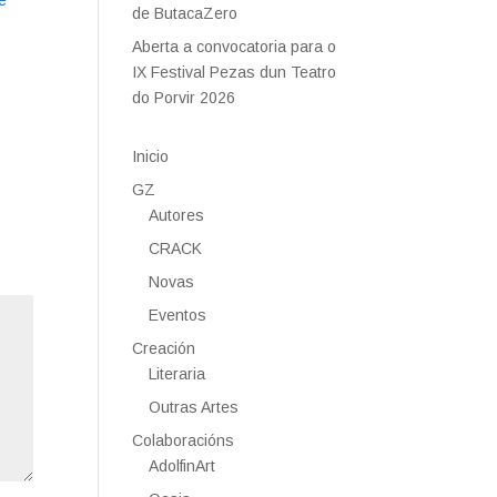
e
de ButacaZero
Aberta a convocatoria para o
IX Festival Pezas dun Teatro
do Porvir 2026
Inicio
GZ
Autores
CRACK
Novas
Eventos
Creación
Literaria
Outras Artes
Colaboracións
AdolfinArt