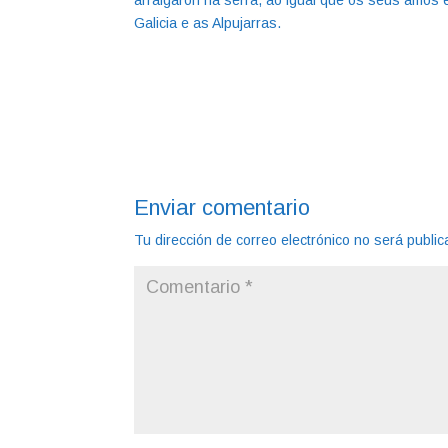
arraigaron na serra, ao igual que os seus amos e
Galicia e as Alpujarras.
Enviar comentario
Tu dirección de correo electrónico no será public