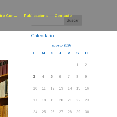
oiro Con…
Publicacións
Contacto
Calendario
agosto 2026
L
M
X
J
V
S
D
1
2
3
4
5
6
7
8
9
10
11
12
13
14
15
16
17
18
19
20
21
22
23
24
25
26
27
28
29
30