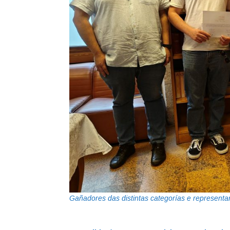
Gañadores das distintas categorías e representan