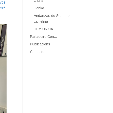
Oasis
 voz
tirá
Henko
Andanzas do Suso de
Lameliña
DEMIURXIA
Parladoiro Con…
Publicacións
Contacto