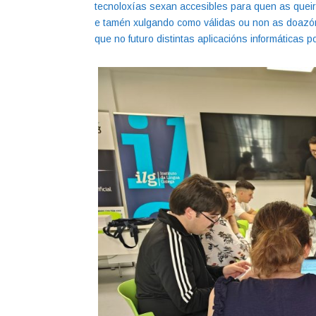
tecnoloxías sexan accesibles para quen as que
e tamén xulgando como válidas ou non as doazóns
que no futuro distintas aplicacións informáticas