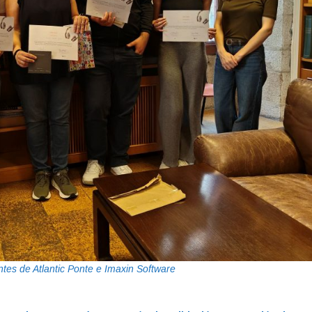
tes de Atlantic Ponte e Imaxin Software