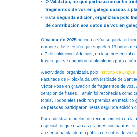
O Validatón, no que participaron unha tri
fragmentos de voz en galego doados á pl
Esta segunda edición, organizada polo Ins
de contribución aos datos de voz en gal
O
Validatón 2025
pechou a súa segunda edición
durante a fase en liña que supoñen 13 horas de
e 7 de validación. Ademais, na fase presencial ce
frases que se engadirán á plataforma para a súa 
A actividade, organizada polo
Instituto da Lingua
Facultade de Filoloxía da Universidade de Santi
Víctor Pose en gravación de fragmentos de voz, 
xeración de frases. Tamén foi recoñecida como 
totais. Todos eles recibiron premios en metálico 
de persoas participaron nesta segunda edición d
Para adestrar modelos de recoñecemento da fala 
especial os que usan as grandes compañías, so
ao ser unha plataforma pública de datos de voz 