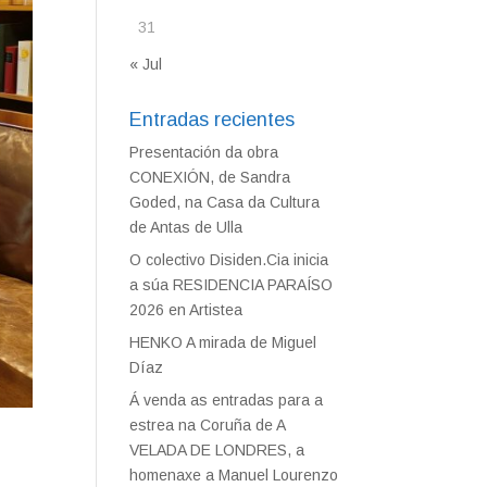
31
« Jul
Entradas recientes
Presentación da obra
CONEXIÓN, de Sandra
Goded, na Casa da Cultura
de Antas de Ulla
O colectivo Disiden.Cia inicia
a súa RESIDENCIA PARAÍSO
2026 en Artistea
HENKO A mirada de Miguel
Díaz
Á venda as entradas para a
estrea na Coruña de A
VELADA DE LONDRES, a
homenaxe a Manuel Lourenzo