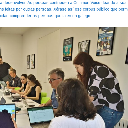
ira desenvolver. As persoas contribúen a Common Voice doando a súa
 feitas por outras persoas. Xérase así ese corpus público que permi
 poidan comprender as persoas que falen en galego.