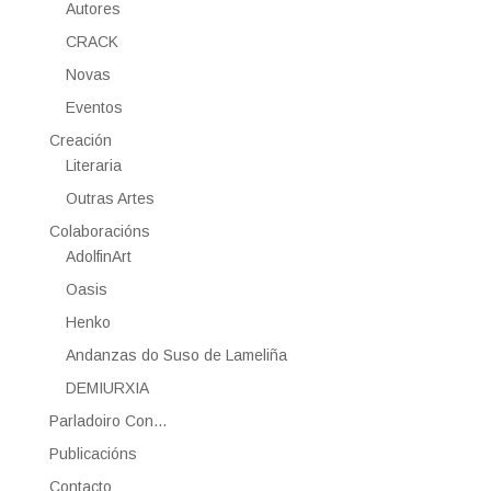
Autores
CRACK
Novas
Eventos
Creación
Literaria
Outras Artes
Colaboracións
AdolfinArt
Oasis
Henko
Andanzas do Suso de Lameliña
DEMIURXIA
Parladoiro Con…
Publicacións
Contacto