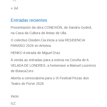
31
« Jul
Entradas recientes
Presentación da obra CONEXIÓN, de Sandra Goded,
na Casa da Cultura de Antas de Ulla
O colectivo Disiden.Cia inicia a súa RESIDENCIA
PARAÍSO 2026 en Artistea
HENKO A mirada de Miguel Díaz
Á venda as entradas para a estrea na Coruña de A
VELADA DE LONDRES, a homenaxe a Manuel Lourenzo
de ButacaZero
Aberta a convocatoria para o IX Festival Pezas dun
Teatro do Porvir 2026
Inicio
GZ