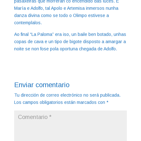
pasaxeiras que morrerán co encendido das luces. E
María e Adolfo, tal Apolo e Artemisa inmersos nunha
danza divina como se todo o Olimpo estivese a
contemplalos.
Ao final “La Paloma” era iso, un baile ben botado, unhas
copas de cava e un tipo de bigote disposto a amargar a
noite se non fose pola oportuna chegada de Adolfo.
Enviar comentario
Tu dirección de correo electrónico no será publicada.
Los campos obligatorios están marcados con
*