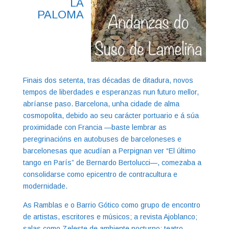
LA
PALOMA
Finais dos setenta, tras décadas de ditadura, novos
tempos de liberdades e esperanzas nun futuro mellor,
abríanse paso. Barcelona, unha cidade de alma
cosmopolita, debido ao seu carácter portuario e á súa
proximidade con Francia —baste lembrar as
peregrinacións en autobuses de barceloneses e
barcelonesas que acudían a Perpignan ver “El último
tango en París” de Bernardo Bertolucci—, comezaba a
consolidarse como epicentro de contracultura e
modernidade.
As Ramblas e o Barrio Gótico como grupo de encontro
de artistas, escritores e músicos; a revista Ajoblanco;
salas como Zeleste de ambiente nocturno; teatro