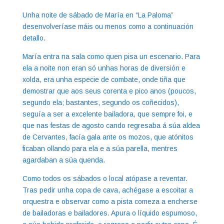
Unha noite de sábado de María en “La Paloma”
desenvolveríase máis ou menos como a continuación
detallo.
María entra na sala como quen pisa un escenario. Para
ela a noite non eran só unhas horas de diversión e
xolda, era unha especie de combate, onde tiña que
demostrar que aos seus corenta e pico anos (poucos,
segundo ela; bastantes, segundo os coñecidos),
seguía a ser a excelente bailadora, que sempre foi, e
que nas festas de agosto cando regresaba á súa aldea
de Cervantes, facía gala ante os mozos, que atónitos
ficaban ollando para ela e a súa parella, mentres
agardaban a súa quenda.
Como todos os sábados o local atópase a reventar.
Tras pedir unha copa de cava, achégase a escoitar a
orquestra e observar como a pista comeza a encherse
de bailadoras e bailadores. Apura o líquido espumoso,