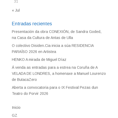
31
« Jul
Entradas recientes
Presentación da obra CONEXIÓN, de Sandra Goded,
na Casa da Cultura de Antas de Ulla
O colectivo Disiden.Cia inicia a súa RESIDENCIA
PARAÍSO 2026 en Artistea
HENKO A mirada de Miguel Díaz
Á venda as entradas para a estrea na Coruña de A
VELADA DE LONDRES, a homenaxe a Manuel Lourenzo
de ButacaZero
Aberta a convocatoria para o IX Festival Pezas dun
Teatro do Porvir 2026
Inicio
GZ