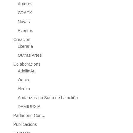
Autores
CRACK
Novas
Eventos
Creación
Literaria
Outras Artes
Colaboracións
AdolfinArt
Oasis
Henko
Andanzas do Suso de Lameliña
DEMIURXIA
Parladoiro Con…
Publicacións