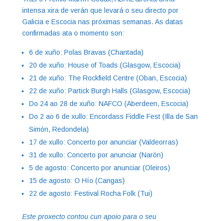
intensa xira de verán que levará o seu directo por
Galicia e Escocia nas próximas semanas. As datas
confirmadas ata o momento son:
6 de xuño: Polas Bravas (Chantada)
20 de xuño: House of Toads (Glasgow, Escocia)
21 de xuño: The Rockfield Centre (Oban, Escocia)
22 de xuño: Partick Burgh Halls (Glasgow, Escocia)
Do 24 ao 28 de xuño: NAFCO (Aberdeen, Escocia)
Do 2 ao 6 de xullo: Encordass Fiddle Fest (Illa de San
Simón, Redondela)
17 de xullo: Concerto por anunciar (Valdeorras)
31 de xullo: Concerto por anunciar (Narón)
5 de agosto: Concerto por anunciar (Oleiros)
15 de agosto: O Hío (Cangas)
22 de agosto: Festival Rocha Folk (Tui)
Este proxecto contou cun apoio para o seu