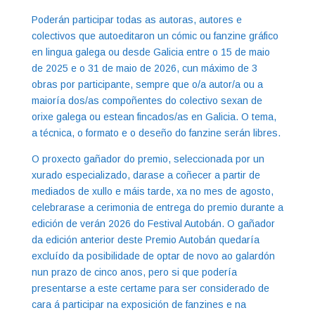
Poderán participar todas as autoras, autores e
colectivos que autoeditaron un cómic ou fanzine gráfico
en lingua galega ou desde Galicia entre o 15 de maio
de 2025 e o 31 de maio de 2026, cun máximo de 3
obras por participante, sempre que o/a autor/a ou a
maioría dos/as compoñentes do colectivo sexan de
orixe galega ou estean fincados/as en Galicia. O tema,
a técnica, o formato e o deseño do fanzine serán libres.
O proxecto gañador do premio, seleccionada por un
xurado especializado, darase a coñecer a partir de
mediados de xullo e máis tarde, xa no mes de agosto,
celebrarase a cerimonia de entrega do premio durante a
edición de verán 2026 do Festival Autobán. O gañador
da edición anterior deste Premio Autobán quedaría
excluído da posibilidade de optar de novo ao galardón
nun prazo de cinco anos, pero si que podería
presentarse a este certame para ser considerado de
cara á participar na exposición de fanzines e na