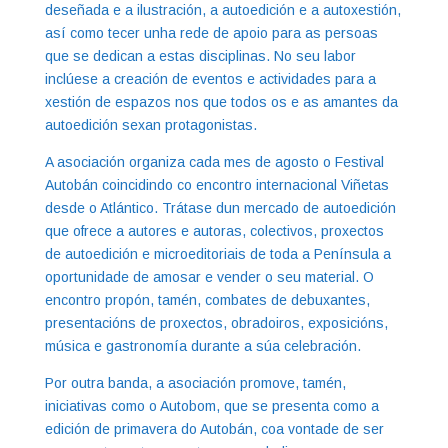
deseñada e a ilustración, a autoedición e a autoxestión,
así como tecer unha rede de apoio para as persoas
que se dedican a estas disciplinas. No seu labor
inclúese a creación de eventos e actividades para a
xestión de espazos nos que todos os e as amantes da
autoedición sexan protagonistas.
A asociación organiza cada mes de agosto o Festival
Autobán coincidindo co encontro internacional Viñetas
desde o Atlántico. Trátase dun mercado de autoedición
que ofrece a autores e autoras, colectivos, proxectos
de autoedición e microeditoriais de toda a Península a
oportunidade de amosar e vender o seu material. O
encontro propón, tamén, combates de debuxantes,
presentacións de proxectos, obradoiros, exposicións,
música e gastronomía durante a súa celebración.
Por outra banda, a asociación promove, tamén,
iniciativas como o Autobom, que se presenta como a
edición de primavera do Autobán, coa vontade de ser