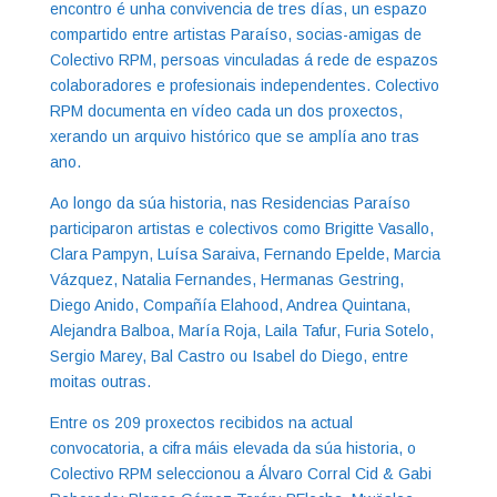
encontro é unha convivencia de tres días, un espazo
compartido entre artistas Paraíso, socias-amigas de
Colectivo RPM, persoas vinculadas á rede de espazos
colaboradores e profesionais independentes. Colectivo
RPM documenta en vídeo cada un dos proxectos,
xerando un arquivo histórico que se amplía ano tras
ano.
Ao longo da súa historia, nas Residencias Paraíso
participaron artistas e colectivos como Brigitte Vasallo,
Clara Pampyn, Luísa Saraiva, Fernando Epelde, Marcia
Vázquez, Natalia Fernandes, Hermanas Gestring,
Diego Anido, Compañía Elahood, Andrea Quintana,
Alejandra Balboa, María Roja, Laila Tafur, Furia Sotelo,
Sergio Marey, Bal Castro ou Isabel do Diego, entre
moitas outras.
Entre os 209 proxectos recibidos na actual
convocatoria, a cifra máis elevada da súa historia, o
Colectivo RPM seleccionou a Álvaro Corral Cid & Gabi