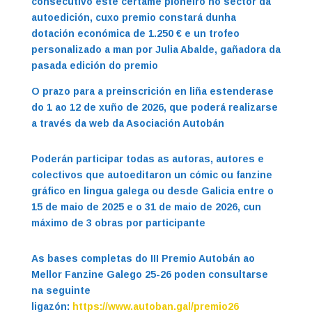
consecutivo este certame pioneiro no sector da
autoedición, cuxo premio constará dunha
dotación económica de 1.250 € e un trofeo
personalizado a man por Julia Abalde, gañadora da
pasada edición do premio
O prazo para a preinscrición en liña estenderase
do 1 ao 12 de xuño de 2026, que poderá realizarse
a través da web da Asociación Autobán
Poderán participar todas as autoras, autores e
colectivos que autoeditaron un cómic ou fanzine
gráfico en lingua galega ou desde Galicia entre o
15 de maio de 2025 e o 31 de maio de 2026, cun
máximo de 3 obras por participante
As bases completas do III Premio Autobán ao
Mellor Fanzine Galego 25-26 poden consultarse
na seguinte
ligazón:
https://www.autoban.gal/premio26