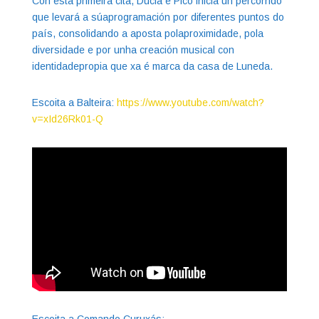
Con esta primeira cita, Ducia e Pico inicia un percorrido
que levará a súaprogramación por diferentes puntos do
país, consolidando a aposta polaproximidade, pola
diversidade e por unha creación musical con
identidadepropia que xa é marca da casa de Luneda.
Escoita a Balteira:
https://www.youtube.com/watch?
v=xId26Rk01-Q