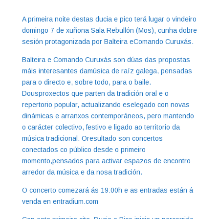
A primeira noite destas ducia e pico terá lugar o vindeiro
domingo 7 de xuñona Sala Rebullón (Mos), cunha dobre
sesión protagonizada por Balteira eComando Curuxás.
Balteira e Comando Curuxás son dúas das propostas
máis interesantes damúsica de raíz galega, pensadas
para o directo e, sobre todo, para o baile.
Dousproxectos que parten da tradición oral e o
repertorio popular, actualizando eselegado con novas
dinámicas e arranxos contemporáneos, pero mantendo
o carácter colectivo, festivo e ligado ao territorio da
música tradicional. Oresultado son concertos
conectados co público desde o primeiro
momento,pensados para activar espazos de encontro
arredor da música e da nosa tradición.
O concerto comezará ás 19:00h e as entradas están á
venda en entradium.com