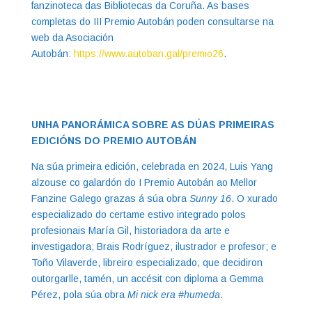
fanzinoteca das Bibliotecas da Coruña. As bases
completas do III Premio Autobán poden consultarse na
web da Asociación
Autobán:
https://www.autoban.gal/premio26
.
UNHA PANORÁMICA SOBRE AS DÚAS PRIMEIRAS
EDICIÓNS DO PREMIO AUTOBÁN
Na súa primeira edición, celebrada en 2024, Luis Yang
alzouse co galardón do I Premio Autobán ao Mellor
Fanzine Galego grazas á súa obra
Sunny 16
. O xurado
especializado do certame estivo integrado polos
profesionais María Gil, historiadora da arte e
investigadora; Brais Rodríguez, ilustrador e profesor; e
Toño Vilaverde, libreiro especializado, que decidiron
outorgarlle, tamén, un accésit con diploma a Gemma
Pérez, pola súa obra
Mi nick era #humeda
.