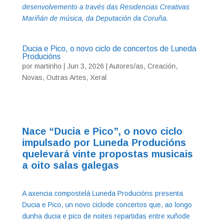
desenvolvemento a través das Residencias Creativas
Mariñán de música, da Deputación da Coruña.
Ducia e Pico, o novo ciclo de concertos de Luneda
Producións
por
martinho
|
Jun 3, 2026
|
Autores/as
,
Creación
,
Novas
,
Outras Artes
,
Xeral
Nace “Ducia e Pico”, o novo ciclo
impulsado por Luneda Producións
quelevará vinte propostas musicais
a oito salas galegas
A axencia compostelá Luneda Producións presenta
Ducia e Pico, un novo ciclode concertos que, ao longo
dunha ducia e pico de noites repartidas entre xuñode