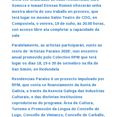
Somoza e Ismael Eirexas Romeü ofrecerán unha
mostra aberta do seu traballo en proceso, que
terá lugar no mesmo Salón Teatro do CDG, en
Compostela, o venres, 19 de xuño, ás 20.00 horas,
con acceso libre ata completar a capacidade da
sala
Paralelamente, as artistas participarán, xunto ao
resto de ‘Artistas Paraíso 2026’, nun encontro
anual promovido polo Colectivo RPM que terá
lugar os días 18, 19 e 20 de setembro na Illa de
San Simón, en Redondela
Residencias Paraíso é un
proxecto impulsado por
RPM, que conta co financiamento da Xunta de
Galicia, a
través da Axencia Galega das Industrias
Culturais, e das distintas institucións
coprodutoras do programa: Área de Cultura,
Turismo e Promoción da Lingua do Concello de
Lugo, Concello de Vimianzo, Concello de Carballo,