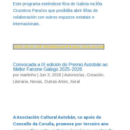
Este programa esténdese fóra de Galicia na liña
Cruceiros Paraíso que posibilita abrir liñas de
colaboración con outros espazos estatais e
internacionais.
2026.06.02.-NP-Residencia-Paraiso-Sara-Ismael
Convocada a III edición do Premio Autobán ao
Mellor Fanzine Galego 2025-2026
por
martinho
|
Jun 3, 2026
|
Autores/as
,
Creación
,
Literaria
,
Novas
,
Outras Artes
,
Xeral
A Asociación Cultural Autobán, co apoio do
Concello da Coruña, promove por terceiro ano