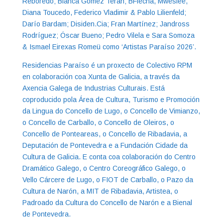
Reboredo; Blanca Gómez Terán; BFlecha, Mwëslee,
Diana Toucedo, Federico Vladimir & Pablo Lilienfeld;
Darío Bardam; Disiden.Cia; Fran Martínez; Jandross
Rodríguez; Óscar Bueno; Pedro Vilela e Sara Somoza
& Ismael Eirexas Romeü como ‘Artistas Paraíso 2026’.
Residencias Paraíso é un proxecto de Colectivo RPM
en colaboración coa Xunta de Galicia, a través da
Axencia Galega de Industrias Culturais. Está
coproducido pola Área de Cultura, Turismo e Promoción
da Lingua do Concello de Lugo, o Concello de Vimianzo,
o Concello de Carballo, o Concello de Oleiros, o
Concello de Ponteareas, o Concello de Ribadavia, a
Deputación de Pontevedra e a Fundación Cidade da
Cultura de Galicia. E conta coa colaboración do Centro
Dramático Galego, o Centro Coreográfico Galego, o
Vello Cárcere de Lugo, o FIOT de Carballo, o Pazo da
Cultura de Narón, a MIT de Ribadavia, Artistea, o
Padroado da Cultura do Concello de Narón e a Bienal
de Pontevedra.