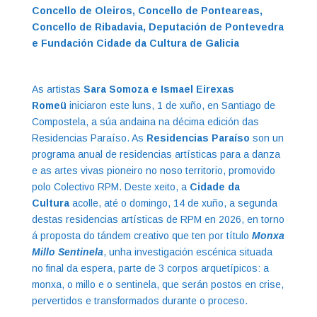
Concello de Oleiros, Concello de Ponteareas,
Concello de Ribadavia, Deputación de Pontevedra
e Fundación Cidade da Cultura de Galicia
As artistas
Sara Somoza e Ismael Eirexas
Romeü
iniciaron este luns, 1 de xuño, en Santiago de
Compostela, a súa andaina na décima edición das
Residencias Paraíso. As
Residencias Paraíso
son un
programa anual de residencias artísticas para a danza
e as artes vivas pioneiro no noso territorio, promovido
polo Colectivo RPM. Deste xeito, a
Cidade da
Cultura
acolle, até o domingo, 14 de xuño, a segunda
destas residencias artísticas de RPM en 2026, en torno
á proposta do tándem creativo que ten por título
Monxa
Millo Sentinela
, unha investigación escénica situada
no final da espera, parte de 3 corpos arquetípicos: a
monxa, o millo e o sentinela, que serán postos en crise,
pervertidos e transformados durante o proceso.