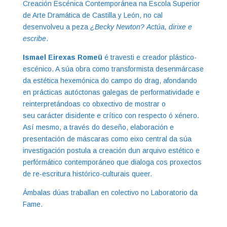
Creación Escénica Contemporánea na Escola Superior
de Arte Dramática de Castilla y León, no cal
desenvolveu a peza
¿Becky Newton?
Actúa, dirixe e
escribe
.
Ismael Eirexas Romeü
é travesti e creador plástico-
escénico. A súa obra como transformista desenmárcase
da estética hexemónica do campo do drag, afondando
en prácticas autóctonas galegas de performatividade e
reinterpretándoas co obxectivo de mostrar o
seu carácter disidente e crítico con respecto ó xénero.
Así mesmo, a través do deseño, elaboración e
presentación de máscaras como eixo central da súa
investigación postula a creación dun arquivo estético e
perfórmático contemporáneo que dialoga cos proxectos
de re-escritura histórico-culturais queer.
Ámbalas dúas traballan en colectivo no Laboratorio da
Fame.