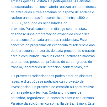
artistas galegas, estatais e portuguesas. As artistas
seleccionadas na convocatoria realizan unha residencia
de entre dúas e tres semanas no espazo de acollida e
reciben unha dotación económica de entre 1.500 e
3.000 €, segundo as necesidades do
proxecto. Paralelamente, en diálogo coas artistas,
deséñase unha programación expandida específica
para acompañar cada unha das residencias. Este
concepto de programación expandida fai referencia aos
desbordamentos naturais de cada proceso de creación
cara á comunidade. Nalgúns casos, actívanse mostras
abertas dos procesos, prácticas de corpo, grupos de
traballo, laboratorios de creación, conferencias, etc.
Os proxectos seleccionados poden estar en distintas
fases, é dicir, pódese participar cun proxecto de
investigación, un proxecto de creación ou para realizar
unha residencia técnica. Cada ano, no mes de
setembro, organízase un encontro coas e cos artistas
Paraíso da edición en curso na Illa de San Simón. Este