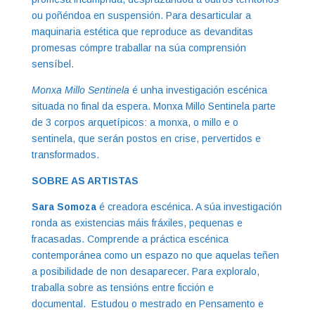
ou poñéndoa en suspensión. Para desarticular a
maquinaria estética que reproduce as devanditas
promesas cómpre traballar na súa comprensión
sensíbel.
Monxa Millo Sentinela
é unha investigación escénica
situada no final da espera. Monxa Millo Sentinela parte
de 3 corpos arquetípicos: a monxa, o millo e o
sentinela, que serán postos en crise, pervertidos e
transformados.
SOBRE AS ARTISTAS
Sara Somoza
é creadora escénica. A súa investigación
ronda as existencias máis fráxiles, pequenas e
fracasadas. Comprende a práctica escénica
contemporánea como un espazo no que aquelas teñen
a posibilidade de non desaparecer. Para exploralo,
traballa sobre as tensións entre ficción e
documental. Estudou o mestrado en Pensamento e