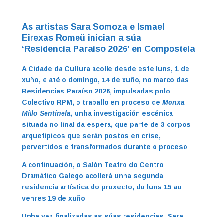
As artistas Sara Somoza e Ismael
Eirexas Romeü inician a súa
‘Residencia Paraíso 2026’ en Compostela
A Cidade da Cultura acolle desde este luns, 1 de
xuño, e até o domingo, 14 de xuño, no marco das
Residencias Paraíso 2026, impulsadas polo
Colectivo RPM, o traballo en proceso de
Monxa
Millo Sentinela
, unha investigación escénica
situada no final da espera, que parte de 3 corpos
arquetípicos que serán postos en crise,
pervertidos e transformados durante o proceso
A continuación, o Salón Teatro do Centro
Dramático Galego acollerá unha segunda
residencia artística do proxecto, do luns 15 ao
venres 19 de xuño
Unha vez finalizadas as súas residencias, Sara