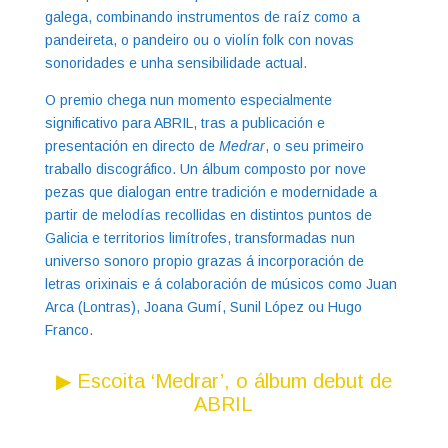
galega, combinando instrumentos de raíz como a
pandeireta, o pandeiro ou o violín folk con novas
sonoridades e unha sensibilidade actual.
O premio chega nun momento especialmente
significativo para ABRIL, tras a publicación e
presentación en directo de
Medrar
, o seu primeiro
traballo discográfico. Un álbum composto por nove
pezas que dialogan entre tradición e modernidade a
partir de melodías recollidas en distintos puntos de
Galicia e territorios limítrofes, transformadas nun
universo sonoro propio grazas á incorporación de
letras orixinais e á colaboración de músicos como Juan
Arca (Lontras), Joana Gumí, Sunil López ou Hugo
Franco.
▶ Escoita ‘Medrar’, o álbum debut de
ABRIL