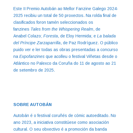
Este II Premio Autobán ao Mellor Fanzine Galego 2024-
2025 recibiu un total de 50 proxectos. Na rolda final de
clasificados foron tamén seleccionados os
fanzines
Tales from the Whispering Realm
, de
Anabel Colazo;
Foresta
, de Eloy Hermida; e
La balada
del Príncipe Zarzaparrilla
, de Paz Rodríguez. O público
puido ver e ler todas as obras presentadas a concurso
na
Expofanzines
que acolleu o festival Viñetas desde o
Atlántico no Palexco da Coruña do 11 de agosto ao 21
de setembro de 2025.
SOBRE AUTOBÁN
Autobán é o festival coruñés de cómic autoeditado. No
ano 2023, a iniciativa constitúese como asociación
cultural. O seu obxectivo é a promoción da banda