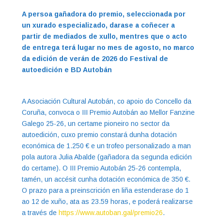
A persoa gañadora do premio, seleccionada por
un xurado especializado, darase a coñecer a
partir de mediados de xullo, mentres que o acto
de entrega terá lugar no mes de agosto, no marco
da edición de verán de 2026 do Festival de
autoedición e BD Autobán
A Asociación Cultural Autobán, co apoio do Concello da
Coruña, convoca o III Premio Autobán ao Mellor Fanzine
Galego 25-26, un certame pioneiro no sector da
autoedición, cuxo premio constará dunha dotación
económica de 1.250 € e un trofeo personalizado a man
pola autora Julia Abalde (gañadora da segunda edición
do certame). O III Premio Autobán 25-26 contempla,
tamén, un accésit cunha dotación económica de 350 €.
O prazo para a preinscrición en liña estenderase do 1
ao 12 de xuño, ata as 23.59 horas, e poderá realizarse
a través de
https://www.autoban.gal/premio26
.