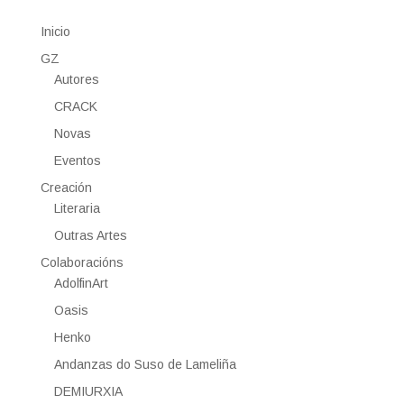
Inicio
GZ
Autores
CRACK
Novas
Eventos
Creación
Literaria
Outras Artes
Colaboracións
AdolfinArt
Oasis
Henko
Andanzas do Suso de Lameliña
DEMIURXIA