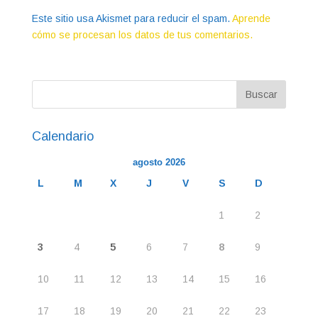
Este sitio usa Akismet para reducir el spam.
Aprende
cómo se procesan los datos de tus comentarios.
Calendario
agosto 2026
L
M
X
J
V
S
D
1
2
3
4
5
6
7
8
9
10
11
12
13
14
15
16
17
18
19
20
21
22
23