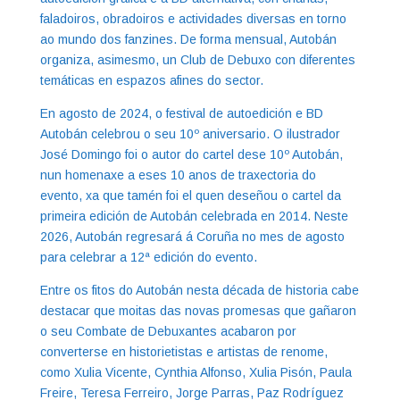
faladoiros, obradoiros e actividades diversas en torno
ao mundo dos fanzines. De forma mensual, Autobán
organiza, asimesmo, un Club de Debuxo con diferentes
temáticas en espazos afines do sector.
En agosto de 2024, o festival de autoedición e BD
Autobán celebrou o seu 10º aniversario. O ilustrador
José Domingo foi o autor do cartel dese 10º Autobán,
nun homenaxe a eses 10 anos de traxectoria do
evento, xa que tamén foi el quen deseñou o cartel da
primeira edición de Autobán celebrada en 2014. Neste
2026, Autobán regresará á Coruña no mes de agosto
para celebrar a 12ª edición do evento.
Entre os fitos do Autobán nesta década de historia cabe
destacar que moitas das novas promesas que gañaron
o seu Combate de Debuxantes acabaron por
converterse en historietistas e artistas de renome,
como Xulia Vicente, Cynthia Alfonso, Xulia Pisón, Paula
Freire, Teresa Ferreiro, Jorge Parras, Paz Rodríguez