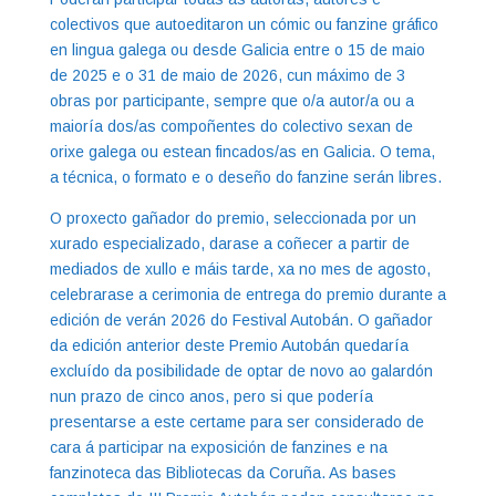
colectivos que autoeditaron un cómic ou fanzine gráfico
en lingua galega ou desde Galicia entre o 15 de maio
de 2025 e o 31 de maio de 2026, cun máximo de 3
obras por participante, sempre que o/a autor/a ou a
maioría dos/as compoñentes do colectivo sexan de
orixe galega ou estean fincados/as en Galicia. O tema,
a técnica, o formato e o deseño do fanzine serán libres.
O proxecto gañador do premio, seleccionada por un
xurado especializado, darase a coñecer a partir de
mediados de xullo e máis tarde, xa no mes de agosto,
celebrarase a cerimonia de entrega do premio durante a
edición de verán 2026 do Festival Autobán. O gañador
da edición anterior deste Premio Autobán quedaría
excluído da posibilidade de optar de novo ao galardón
nun prazo de cinco anos, pero si que podería
presentarse a este certame para ser considerado de
cara á participar na exposición de fanzines e na
fanzinoteca das Bibliotecas da Coruña. As bases