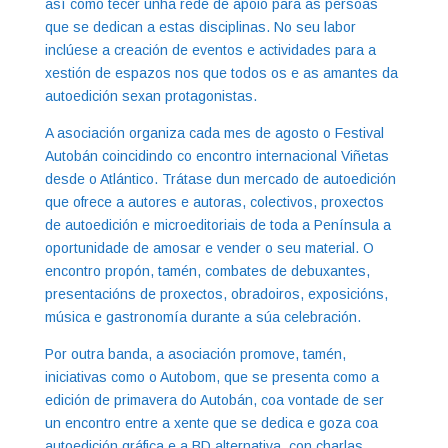
así como tecer unha rede de apoio para as persoas
que se dedican a estas disciplinas. No seu labor
inclúese a creación de eventos e actividades para a
xestión de espazos nos que todos os e as amantes da
autoedición sexan protagonistas.
A asociación organiza cada mes de agosto o Festival
Autobán coincidindo co encontro internacional Viñetas
desde o Atlántico. Trátase dun mercado de autoedición
que ofrece a autores e autoras, colectivos, proxectos
de autoedición e microeditoriais de toda a Península a
oportunidade de amosar e vender o seu material. O
encontro propón, tamén, combates de debuxantes,
presentacións de proxectos, obradoiros, exposicións,
música e gastronomía durante a súa celebración.
Por outra banda, a asociación promove, tamén,
iniciativas como o Autobom, que se presenta como a
edición de primavera do Autobán, coa vontade de ser
un encontro entre a xente que se dedica e goza coa
autoedición gráfica e a BD alternativa, con charlas,