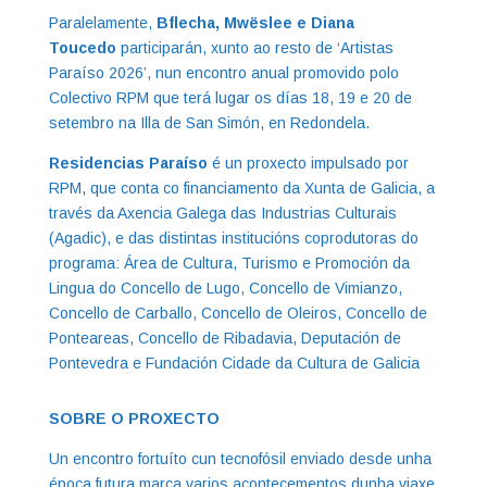
Paralelamente,
Bflecha, Mwëslee e Diana
Toucedo
participarán, xunto ao resto de ‘Artistas
Paraíso 2026’, nun encontro anual promovido polo
Colectivo RPM que terá lugar os días 18, 19 e 20 de
setembro na Illa de San Simón, en Redondela.
Residencias Paraíso
é un proxecto impulsado por
RPM, que conta co financiamento da Xunta de Galicia, a
través da Axencia Galega das Industrias Culturais
(Agadic), e das distintas institucións coprodutoras do
programa: Área de Cultura, Turismo e Promoción da
Lingua do Concello de Lugo, Concello de Vimianzo,
Concello de Carballo, Concello de Oleiros, Concello de
Ponteareas, Concello de Ribadavia, Deputación de
Pontevedra e Fundación Cidade da Cultura de Galicia
SOBRE O PROXECTO
Un encontro fortuíto cun tecnofósil enviado desde unha
época futura marca varios acontecementos dunha viaxe