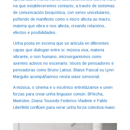
na que estableceremos contacto, a través de sistemas
de comunicación bioquímica, con seres unicelulares,
poñendo de manifesto como o micro afecta ao macro,
materia que vibra e nos afecta, creando relacións,
efectos e posibilidades.
Unha posta en escena que se articula en diferentes
capas que dialogan entre si: música viva, materia
vibrante, o non humano, microorganismos como
axentes activos no escenario. Voces de pensadores e
pensadoras como Bruno Latour, Blaise Pascal ou Lynn
Margulis acompáñannos nesta viaxe sensorial.
A música, o cinema e o escénico entrelázanse e unen
forzas para crear unha linguaxe común. BFlecha,
Mwëslee, Diana Toucedo Federico Vladimir e Pablo
Lilienfeld conflúen para xerar unha forza colectiva maior.