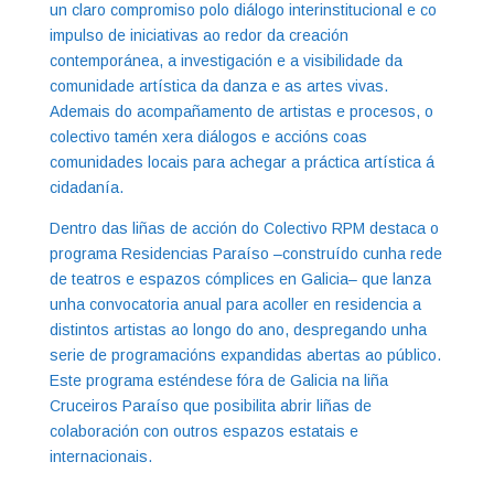
un claro compromiso polo diálogo interinstitucional e co
impulso de iniciativas ao redor da creación
contemporánea, a investigación e a visibilidade da
comunidade artística da danza e as artes vivas.
Ademais do acompañamento de artistas e procesos, o
colectivo tamén xera diálogos e accións coas
comunidades locais para achegar a práctica artística á
cidadanía.
Dentro das liñas de acción do Colectivo RPM destaca o
programa Residencias Paraíso –construído cunha rede
de teatros e espazos cómplices en Galicia– que lanza
unha convocatoria anual para acoller en residencia a
distintos artistas ao longo do ano, despregando unha
serie de programacións expandidas abertas ao público.
Este programa esténdese fóra de Galicia na liña
Cruceiros Paraíso que posibilita abrir liñas de
colaboración con outros espazos estatais e
internacionais.