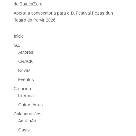
de ButacaZero
Aberta a convocatoria para o IX Festival Pezas dun
Teatro do Porvir 2026
Inicio
GZ
Autores
CRACK
Novas
Eventos
Creación
Literaria
Outras Artes
Colaboracións
AdolfinArt
Oasis