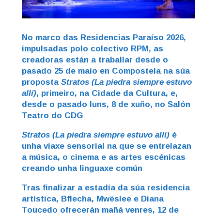
No marco das Residencias Paraíso 2026,
impulsadas polo colectivo RPM, as
creadoras están a traballar desde o
pasado 25 de maio en Compostela na súa
proposta
Stratos (La piedra siempre estuvo
allí)
, primeiro, na Cidade da Cultura, e,
desde o pasado luns, 8 de xuño, no Salón
Teatro do CDG
Stratos (La piedra siempre estuvo allí)
é
unha viaxe sensorial na que se entrelazan
a música, o cinema e as artes escénicas
creando unha linguaxe común
Tras finalizar a estadía da súa residencia
artística, Bflecha, Mwëslee e Diana
Toucedo ofrecerán mañá venres, 12 de