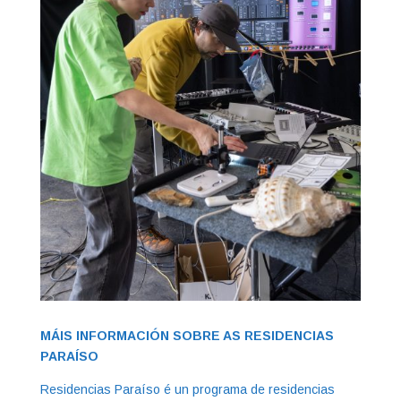
MÁIS INFORMACIÓN SOBRE AS RESIDENCIAS
PARAÍSO
Residencias Paraíso é un programa de residencias