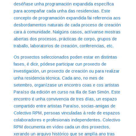
deséñase unha programación expandida específica
para acompañar cada unha das residencias. Este
concepto de programación expandida fai referencia aos
desbordamentos naturais de cada proceso de creación
cara á comunidade. Nalgúns casos, actívanse mostras
abertas dos procesos, prácticas de corpo, grupos de
traballo, laboratorios de creación, conferencias, etc.
Os proxectos seleccionados poden estar en distintas
fases, é dicir, pódese participar cun proxecto de
investigación, un proxecto de creación ou para realizar
unha residencia técnica. Cada ano, no mes de
setembro, organízase un encontro coas e cos artistas
Paraíso da edición en curso na Illa de San Simón. Este
encontro é unha convivencia de tres días, un espazo
compartido entre artistas Paraíso, socias-amigas de
Colectivo RPM, persoas vinculadas á rede de espazos
colaboradores e profesionais independentes. Colectivo
RPM documenta en vídeo cada un dos proxectos,
xerando un arquivo histórico que se amplía ano tras