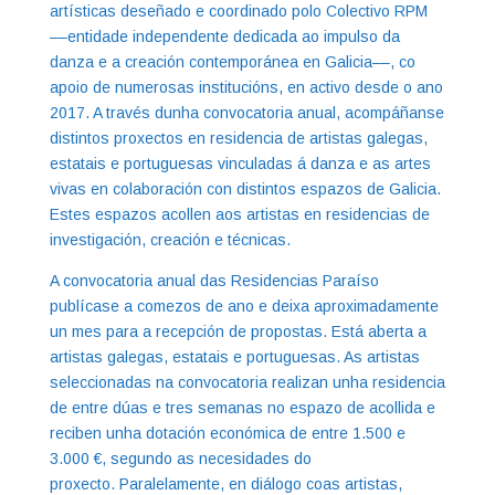
artísticas deseñado e coordinado polo Colectivo RPM
––entidade independente dedicada ao impulso da
danza e a creación contemporánea en Galicia––, co
apoio de numerosas institucións, en activo desde o ano
2017. A través dunha convocatoria anual, acompáñanse
distintos proxectos en residencia de artistas galegas,
estatais e portuguesas vinculadas á danza e as artes
vivas en colaboración con distintos espazos de Galicia.
Estes espazos acollen aos artistas en residencias de
investigación, creación e técnicas.
A convocatoria anual das Residencias Paraíso
publícase a comezos de ano e deixa aproximadamente
un mes para a recepción de propostas. Está aberta a
artistas galegas, estatais e portuguesas. As artistas
seleccionadas na convocatoria realizan unha residencia
de entre dúas e tres semanas no espazo de acollida e
reciben unha dotación económica de entre 1.500 e
3.000 €, segundo as necesidades do
proxecto. Paralelamente, en diálogo coas artistas,