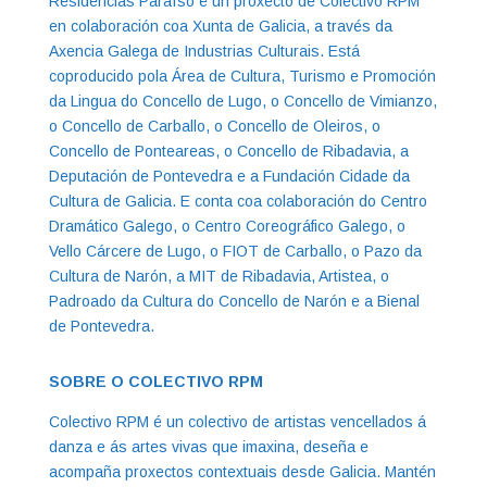
Residencias Paraíso é un proxecto de Colectivo RPM
en colaboración coa Xunta de Galicia, a través da
Axencia Galega de Industrias Culturais. Está
coproducido pola Área de Cultura, Turismo e Promoción
da Lingua do Concello de Lugo, o Concello de Vimianzo,
o Concello de Carballo, o Concello de Oleiros, o
Concello de Ponteareas, o Concello de Ribadavia, a
Deputación de Pontevedra e a Fundación Cidade da
Cultura de Galicia. E conta coa colaboración do Centro
Dramático Galego, o Centro Coreográfico Galego, o
Vello Cárcere de Lugo, o FIOT de Carballo, o Pazo da
Cultura de Narón, a MIT de Ribadavia, Artistea, o
Padroado da Cultura do Concello de Narón e a Bienal
de Pontevedra.
SOBRE O COLECTIVO RPM
Colectivo RPM é un colectivo de artistas vencellados á
danza e ás artes vivas que imaxina, deseña e
acompaña proxectos contextuais desde Galicia. Mantén