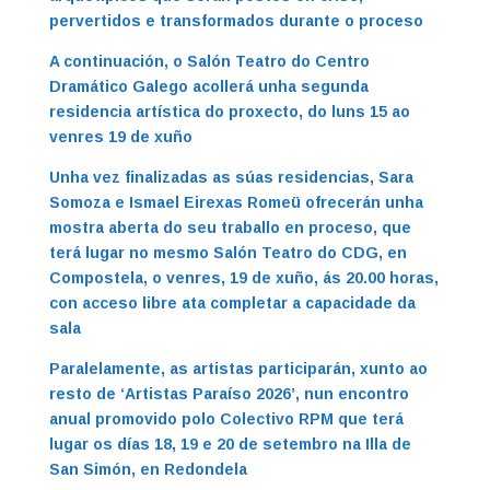
pervertidos e transformados durante o proceso
A continuación, o Salón Teatro do Centro
Dramático Galego acollerá unha segunda
residencia artística do proxecto, do luns 15 ao
venres 19 de xuño
Unha vez finalizadas as súas residencias, Sara
Somoza e Ismael Eirexas Romeü ofrecerán unha
mostra aberta do seu traballo en proceso, que
terá lugar no mesmo Salón Teatro do CDG, en
Compostela, o venres, 19 de xuño, ás 20.00 horas,
con acceso libre ata completar a capacidade da
sala
Paralelamente, as artistas participarán, xunto ao
resto de ‘Artistas Paraíso 2026’, nun encontro
anual promovido polo Colectivo RPM que terá
lugar os días 18, 19 e 20 de setembro na Illa de
San Simón, en Redondela