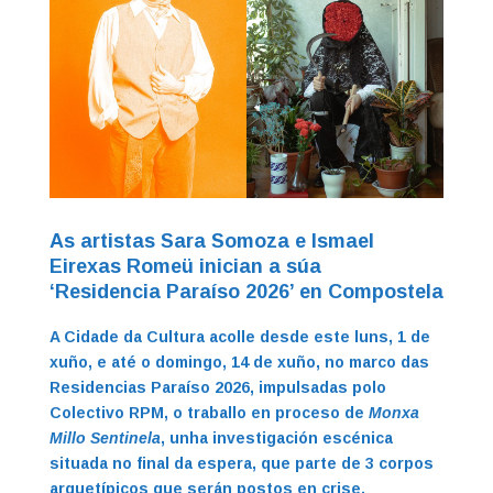
As artistas Sara Somoza e Ismael
Eirexas Romeü inician a súa
‘Residencia Paraíso 2026’ en Compostela
A Cidade da Cultura acolle desde este luns, 1 de
xuño, e até o domingo, 14 de xuño, no marco das
Residencias Paraíso 2026, impulsadas polo
Colectivo RPM, o traballo en proceso de
Monxa
Millo Sentinela
, unha investigación escénica
situada no final da espera, que parte de 3 corpos
arquetípicos que serán postos en crise,