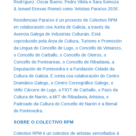
Rodríguez; Óscar Bueno; Pedro Vilela e Sara Somoza
& Ismael Eirexas Romeü como ‘Artistas Paraíso 2026’.
Residencias Paraíso é un proxecto de Colectivo RPM
en colaboración coa Xunta de Galicia, a través da
Axencia Galega de Industrias Culturais. Está
coproducido pola Área de Cultura, Turismo e Promoción
da Lingua do Concello de Lugo, o Concello de Vimianzo,
o Concello de Carballo, o Concello de Oleiros, o
Concello de Ponteareas, o Concello de Ribadavia, a
Deputación de Pontevedra e a Fundación Cidade da
Cultura de Galicia. E conta coa colaboración do Centro
Dramático Galego, o Centro Coreográfico Galego, o
Vello Cárcere de Lugo, o FIOT de Carballo, o Pazo da
Cultura de Narón, a MIT de Ribadavia, Artistea, o
Padroado da Cultura do Concello de Narón e a Bienal
de Pontevedra.
SOBRE O COLECTIVO RPM
Colectivo RPM é un colectivo de artistas vencellados á