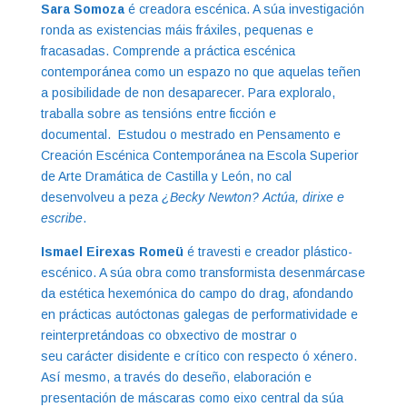
Sara Somoza
é creadora escénica. A súa investigación
ronda as existencias máis fráxiles, pequenas e
fracasadas. Comprende a práctica escénica
contemporánea como un espazo no que aquelas teñen
a posibilidade de non desaparecer. Para exploralo,
traballa sobre as tensións entre ficción e
documental. Estudou o mestrado en Pensamento e
Creación Escénica Contemporánea na Escola Superior
de Arte Dramática de Castilla y León, no cal
desenvolveu a peza
¿Becky Newton?
Actúa, dirixe e
escribe
.
Ismael Eirexas Romeü
é travesti e creador plástico-
escénico. A súa obra como transformista desenmárcase
da estética hexemónica do campo do drag, afondando
en prácticas autóctonas galegas de performatividade e
reinterpretándoas co obxectivo de mostrar o
seu carácter disidente e crítico con respecto ó xénero.
Así mesmo, a través do deseño, elaboración e
presentación de máscaras como eixo central da súa