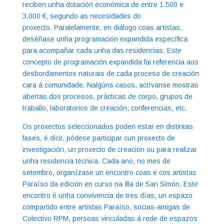
reciben unha dotación económica de entre 1.500 e
3.000 €, segundo as necesidades do
proxecto. Paralelamente, en diálogo coas artistas,
deséñase unha programación expandida específica
para acompañar cada unha das residencias. Este
concepto de programación expandida fai referencia aos
desbordamentos naturais de cada proceso de creación
cara á comunidade. Nalgúns casos, actívanse mostras
abertas dos procesos, prácticas de corpo, grupos de
traballo, laboratorios de creación, conferencias, etc.
Os proxectos seleccionados poden estar en distintas
fases, é dicir, pódese participar cun proxecto de
investigación, un proxecto de creación ou para realizar
unha residencia técnica. Cada ano, no mes de
setembro, organízase un encontro coas e cos artistas
Paraíso da edición en curso na Illa de San Simón. Este
encontro é unha convivencia de tres días, un espazo
compartido entre artistas Paraíso, socias-amigas de
Colectivo RPM, persoas vinculadas á rede de espazos