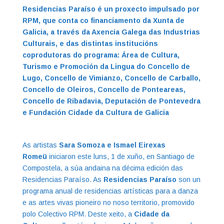
Residencias Paraíso é un
proxecto impulsado por
RPM, que conta co financiamento da Xunta de
Galicia, a
través da Axencia Galega das Industrias
Culturais, e das distintas institucións
coprodutoras do programa: Área de Cultura,
Turismo e Promoción da Lingua do Concello de
Lugo, Concello de Vimianzo, Concello de Carballo,
Concello de Oleiros, Concello de Ponteareas,
Concello de Ribadavia, Deputación de Pontevedra
e Fundación Cidade da Cultura de Galicia
As artistas
Sara Somoza e Ismael Eirexas
Romeü
iniciaron este luns, 1 de xuño, en Santiago de
Compostela, a súa andaina na décima edición das
Residencias Paraíso. As
Residencias Paraíso
son un
programa anual de residencias artísticas para a danza
e as artes vivas pioneiro no noso territorio, promovido
polo Colectivo RPM. Deste xeito, a
Cidade da