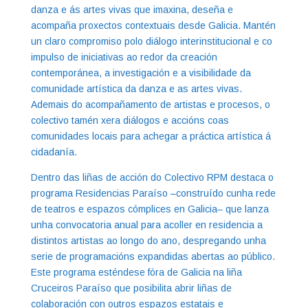
danza e ás artes vivas que imaxina, deseña e
acompaña proxectos contextuais desde Galicia. Mantén
un claro compromiso polo diálogo interinstitucional e co
impulso de iniciativas ao redor da creación
contemporánea, a investigación e a visibilidade da
comunidade artística da danza e as artes vivas.
Ademais do acompañamento de artistas e procesos, o
colectivo tamén xera diálogos e accións coas
comunidades locais para achegar a práctica artística á
cidadanía.
Dentro das liñas de acción do Colectivo RPM destaca o
programa Residencias Paraíso –construído cunha rede
de teatros e espazos cómplices en Galicia– que lanza
unha convocatoria anual para acoller en residencia a
distintos artistas ao longo do ano, despregando unha
serie de programacións expandidas abertas ao público.
Este programa esténdese fóra de Galicia na liña
Cruceiros Paraíso que posibilita abrir liñas de
colaboración con outros espazos estatais e