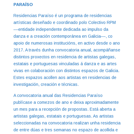
PARAÍSO
Residencias Paraíso é un programa de residencias
artísticas deseñado e coordinado polo Colectivo RPM
––entidade independente dedicada ao impulso da
danza e a creación contemporánea en Galicia––, co
apoio de numerosas institucións, en activo desde o ano
2017. A través dunha convocatoria anual, acompáñanse
distintos proxectos en residencia de artistas galegas,
estatais e portuguesas vinculadas á danza e as artes
vivas en colaboración con distintos espazos de Galicia.
Estes espazos acollen aos artistas en residencias de
investigación, creación e técnicas.
A convocatoria anual das Residencias Paraíso
publícase a comezos de ano e deixa aproximadamente
un mes para a recepción de propostas. Está aberta a
artistas galegas, estatais e portuguesas. As artistas
seleccionadas na convocatoria realizan unha residencia
de entre dúas e tres semanas no espazo de acollida e