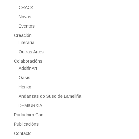
CRACK
Novas
Eventos
Creación
Literaria
Outras Artes
Colaboracións
AdolfinArt
Oasis
Henko
Andanzas do Suso de Lameliña
DEMIURXIA
Parladoiro Con…
Publicacións
Contacto