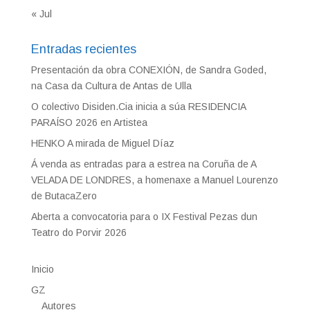
« Jul
Entradas recientes
Presentación da obra CONEXIÓN, de Sandra Goded,
na Casa da Cultura de Antas de Ulla
O colectivo Disiden.Cia inicia a súa RESIDENCIA
PARAÍSO 2026 en Artistea
HENKO A mirada de Miguel Díaz
Á venda as entradas para a estrea na Coruña de A
VELADA DE LONDRES, a homenaxe a Manuel Lourenzo
de ButacaZero
Aberta a convocatoria para o IX Festival Pezas dun
Teatro do Porvir 2026
Inicio
GZ
Autores