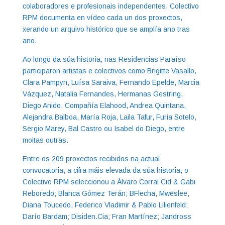
colaboradores e profesionais independentes. Colectivo
RPM documenta en vídeo cada un dos proxectos,
xerando un arquivo histórico que se amplía ano tras
ano.
Ao longo da súa historia, nas Residencias Paraíso
participaron artistas e colectivos como Brigitte Vasallo,
Clara Pampyn, Luísa Saraiva, Fernando Epelde, Marcia
Vázquez, Natalia Fernandes, Hermanas Gestring,
Diego Anido, Compañía Elahood, Andrea Quintana,
Alejandra Balboa, María Roja, Laila Tafur, Furia Sotelo,
Sergio Marey, Bal Castro ou Isabel do Diego, entre
moitas outras.
Entre os 209 proxectos recibidos na actual
convocatoria, a cifra máis elevada da súa historia, o
Colectivo RPM seleccionou a Álvaro Corral Cid & Gabi
Reboredo; Blanca Gómez Terán; BFlecha, Mwëslee,
Diana Toucedo, Federico Vladimir & Pablo Lilienfeld;
Darío Bardam; Disiden.Cia; Fran Martínez; Jandross