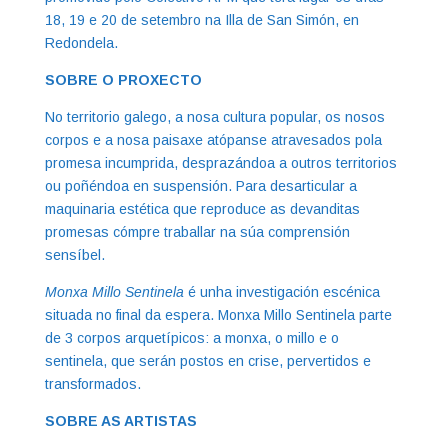
18, 19 e 20 de setembro na Illa de San Simón, en
Redondela.
SOBRE O PROXECTO
No territorio galego, a nosa cultura popular, os nosos
corpos e a nosa paisaxe atópanse atravesados pola
promesa incumprida, desprazándoa a outros territorios
ou poñéndoa en suspensión. Para desarticular a
maquinaria estética que reproduce as devanditas
promesas cómpre traballar na súa comprensión
sensíbel.
Monxa Millo Sentinela
é unha investigación escénica
situada no final da espera. Monxa Millo Sentinela parte
de 3 corpos arquetípicos: a monxa, o millo e o
sentinela, que serán postos en crise, pervertidos e
transformados.
SOBRE AS ARTISTAS