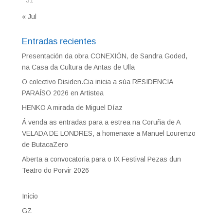
31
« Jul
Entradas recientes
Presentación da obra CONEXIÓN, de Sandra Goded,
na Casa da Cultura de Antas de Ulla
O colectivo Disiden.Cia inicia a súa RESIDENCIA
PARAÍSO 2026 en Artistea
HENKO A mirada de Miguel Díaz
Á venda as entradas para a estrea na Coruña de A
VELADA DE LONDRES, a homenaxe a Manuel Lourenzo
de ButacaZero
Aberta a convocatoria para o IX Festival Pezas dun
Teatro do Porvir 2026
Inicio
GZ