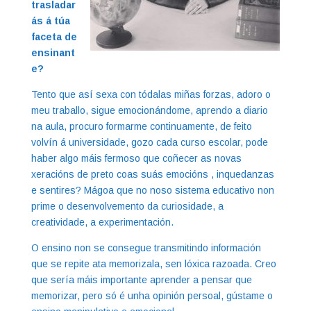
trasladar
ás á túa
faceta de
ensinant
e?
Tento que así sexa con tódalas miñas forzas, adoro o
meu traballo, sigue emocionándome, aprendo a diario
na aula, procuro formarme continuamente, de feito
volvín á universidade, gozo cada curso escolar, pode
haber algo máis fermoso que coñecer as novas
xeracións de preto coas suás emocións , inquedanzas
e sentires? Mágoa que no noso sistema educativo non
prime o desenvolvemento da curiosidade, a
creatividade, a experimentación.
O ensino non se consegue transmitindo información
que se repite ata memorizala, sen lóxica razoada. Creo
que sería máis importante aprender a pensar que
memorizar, pero só é unha opinión persoal, gústame o