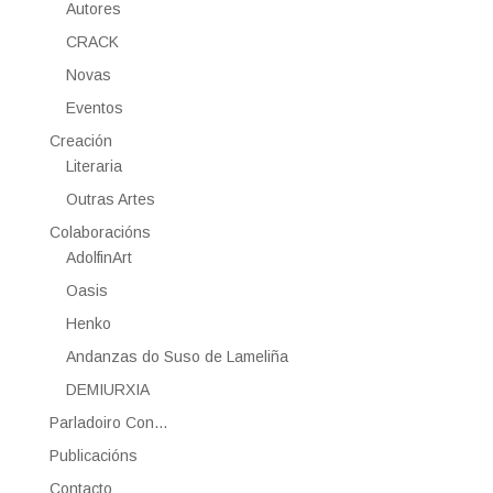
Autores
CRACK
Novas
Eventos
Creación
Literaria
Outras Artes
Colaboracións
AdolfinArt
Oasis
Henko
Andanzas do Suso de Lameliña
DEMIURXIA
Parladoiro Con…
Publicacións
Contacto