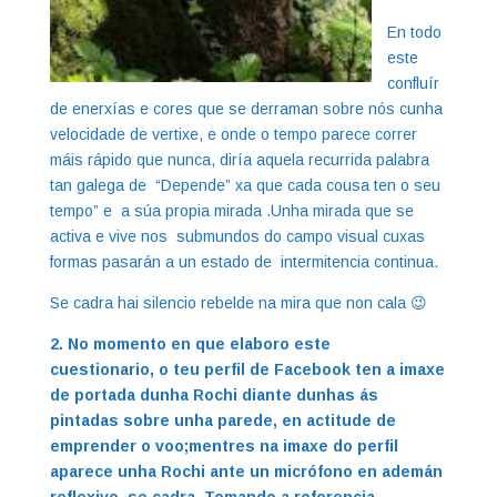
En todo
este
confluír
de enerxías e cores que se derraman sobre nós cunha
velocidade de vertixe, e onde o tempo parece correr
máis rápido que nunca, diría aquela recurrida palabra
tan galega de “Depende” xa que cada cousa ten o seu
tempo” e a súa propia mirada .Unha mirada que se
activa e vive nos submundos do campo visual cuxas
formas pasarán a un estado de intermitencia continua.
Se cadra hai silencio rebelde na mira que non cala 😉
2. No momento en que elaboro este
cuestionario, o teu perfil de Facebook ten a imaxe
de portada dunha Rochi diante dunhas ás
pintadas sobre unha parede, en actitude de
emprender o voo;mentres na imaxe do perfil
aparece unha Rochi ante un micrófono en ademán