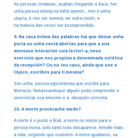
As persoas creativas, acaban chegando a Itaca. Ser
unha persoa artista na miña opinión , non é unha
utopía, é non ser sumisa, ter outra visión, e
na maioria das veces ser incomprendida.
9. Na casa íntima das palabras hai que deixar unha
porta ou unha ventá abertas para que a súa
mensaxe interactúe co/a lector/-a, nese
exercicio que nos propicia a denominada estética
da recepción? Ou no teu caso, aínda que soe a
tópico, escribes para ti mesma?
Son unha persoa egocentrista que escribe para
liberarse, fantaseandoque alguén poda comprender e
sincronizar coa emoción e a situación concreta.
10. A morte provócache medo?
A morte é o punto e final, a morte no existe para a
persoa morta, polo tanto todo desaparece, témolle máis
a vida, segundo que ocasións. A morte iguálanos, xa