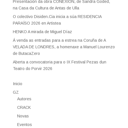
Presentación da obra CONEXIÓN, de Sandra Goded,
na Casa da Cultura de Antas de Ulla
O colectivo Disiden.Cia inicia a súa RESIDENCIA
PARAÍSO 2026 en Artistea
HENKO A mirada de Miguel Díaz
Á venda as entradas para a estrea na Coruña de A
VELADA DE LONDRES, a homenaxe a Manuel Lourenzo
de ButacaZero
Aberta a convocatoria para o IX Festival Pezas dun
Teatro do Porvir 2026
Inicio
GZ
Autores
CRACK
Novas
Eventos