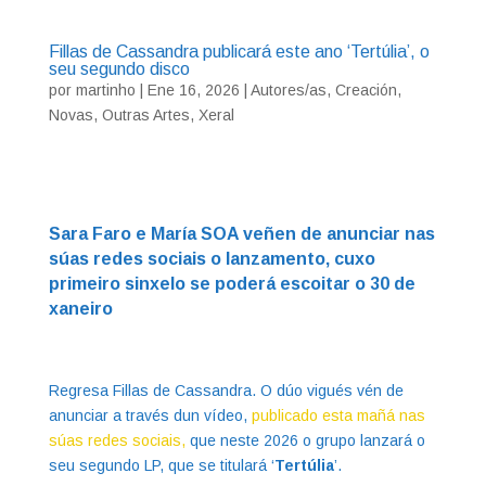
Fillas de Cassandra publicará este ano ‘Tertúlia’, o
seu segundo disco
por
martinho
|
Ene 16, 2026
|
Autores/as
,
Creación
,
Novas
,
Outras Artes
,
Xeral
Sara Faro e María SOA veñen de anunciar nas
súas redes sociais o lanzamento, cuxo
primeiro sinxelo se poderá escoitar o 30 de
xaneiro
Regresa Fillas de Cassandra. O dúo vigués vén de
anunciar a través dun vídeo,
publicado esta mañá nas
súas redes sociais,
que neste 2026 o grupo lanzará o
seu segundo LP, que se titulará ‘
Tertúlia
’.