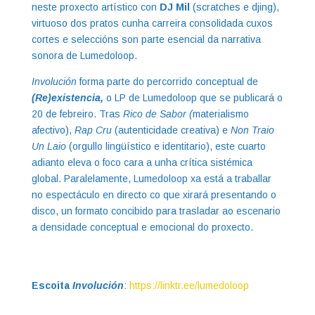
neste proxecto artístico con
DJ Mil
(scratches e djing),
virtuoso dos pratos cunha carreira consolidada cuxos
cortes e seleccións son parte esencial da narrativa
sonora de Lumedoloop.
Involución
forma parte do percorrido conceptual de
(Re)existencia,
o LP de Lumedoloop que se publicará o
20 de febreiro. Tras
Rico de Sabor (
materialismo
afectivo),
Rap Cru
(autenticidade creativa) e
Non Traio
Un Laio
(orgullo lingüístico e identitario), este cuarto
adianto eleva o foco cara a unha crítica sistémica
global. Paralelamente, Lumedoloop xa está a traballar
no espectáculo en directo co que xirará presentando o
disco, un formato concibido para trasladar ao escenario
a densidade conceptual e emocional do proxecto.
Escoita
Involución
:
https://linktr.ee/lumedoloop