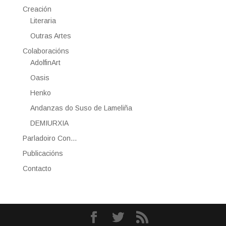
Creación
Literaria
Outras Artes
Colaboracións
AdolfinArt
Oasis
Henko
Andanzas do Suso de Lameliña
DEMIURXIA
Parladoiro Con…
Publicacións
Contacto