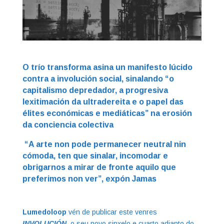
O trío transforma asina un manifesto lúcido
contra a involución social, sinalando “o
capitalismo depredador, a progresiva
lexitimación da ultradereita e o papel das
élites económicas e mediáticas” na erosión
da conciencia colectiva
“A arte non pode permanecer neutral nin
cómoda, ten que sinalar, incomodar e
obrigarnos a mirar de fronte aquilo que
preferimos non ver”, expón Jamas
Lumedoloop
vén de publicar este venres
INVOLUCIÓN
, o seu novo sinxelo e cuarto adianto do