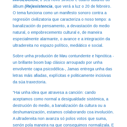
álbum
(Re)existencia
, que verá a luz o 20 de febreiro.
O tema funciona como un manifesto sonoro contra a
regresión civilizatoria que caracteriza o noso tempo: a
banalización do pensamento, a devastación do medio
natural, o empobrecemento cultural e, de maneira
especialmente alarmante, o avance e a integración da
ultradereita no espazo político, mediático e social.
Sobre unha produción de Møu contundente e hipnótica -
un brillante boom bap clásico arroupado por unha
envolvente capa psicodélica-, Jamas entrega unha das
letras máis afiadas, explícitas e politicamente incisivas
da súa traxectoria.
“Hai unha idea que atravesa a canción: cando
aceptamos como normal a desigualdade sistémica, a
destrución do medio, a banalización da cultura ou a
deshumanización, estamos colaborando coa involución.
A ultradereita non avanza só polos votos que suma,
senón pola maneira na que conseguimos normalizala. E