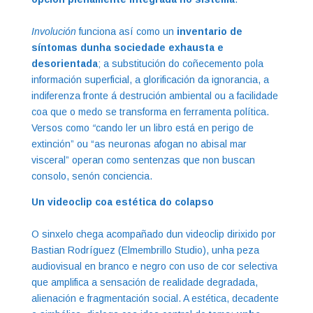
Involución
funciona así como un
inventario de
síntomas dunha sociedade exhausta e
desorientada
; a substitución do coñecemento pola
información superficial, a glorificación da ignorancia, a
indiferenza fronte á destrución ambiental ou a facilidade
coa que o medo se transforma en ferramenta política.
Versos como
“
cando ler un libro está en perigo de
extinción”
ou “as neuronas afogan no abisal mar
visceral” operan como sentenzas que non buscan
consolo, senón conciencia.
Un videoclip coa estética do colapso
O sinxelo chega acompañado dun videoclip dirixido por
Bastian Rodríguez (Elmembrillo Studio), unha peza
audiovisual en branco e negro con uso de cor selectiva
que amplifica a sensación de realidade degradada,
alienación e fragmentación social. A estética, decadente