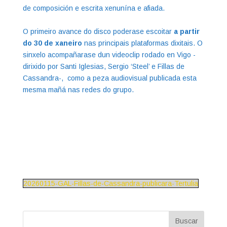
de composición e escrita xenunína e afiada.
O primeiro avance do disco poderase escoitar
a partir
do 30 de xaneiro
nas principais plataformas dixitais. O
sinxelo acompañarase dun videoclip rodado en Vigo -
dirixido por Santi Iglesias, Sergio ‘Steel’ e Fillas de
Cassandra-, como a peza audiovisual publicada esta
mesma mañá nas redes do grupo.
20260115-GAL-Fillas-de-Cassandra-publicara-Tertulia