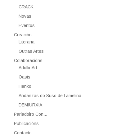
CRACK
Novas
Eventos
Creación
Literaria
Outras Artes
Colaboracións
AdolfinArt
Oasis
Henko
Andanzas do Suso de Lameliña
DEMIURXIA
Parladoiro Con…
Publicacións
Contacto