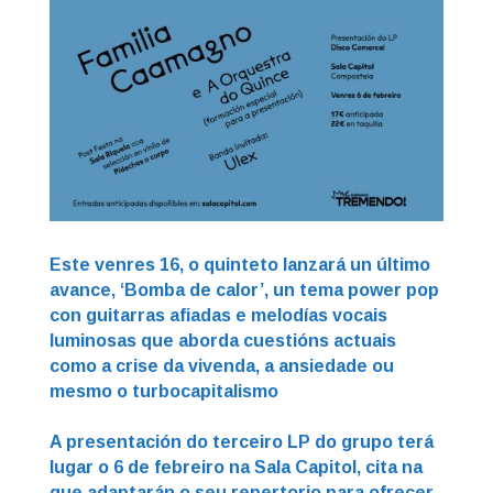
Este venres 16, o quinteto lanzará un último
avance, ‘Bomba de calor’, un tema power pop
con guitarras afiadas e melodías vocais
luminosas que aborda cuestións actuais
como a crise da vivenda, a ansiedade ou
mesmo o turbocapitalismo
A presentación do terceiro LP do grupo terá
lugar o 6 de febreiro na Sala Capitol, cita na
que adaptarán o seu repertorio para ofrecer