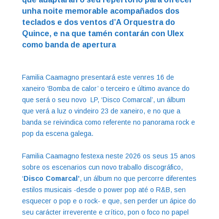
unha noite memorable acompañados dos
teclados e dos ventos d’A Orquestra do
Quince, e na que tamén contarán con Ulex
como banda de apertura
Familia Caamagno presentará este venres 16 de
xaneiro ‘Bomba de calor’ o terceiro e último avance do
que será o seu novo LP, ‘Disco Comarcal’, un álbum
que verá a luz o vindeiro 23 de xaneiro, e no que a
banda se reivindica como referente no panorama rock e
pop da escena galega.
Familia Caamagno festexa neste 2026 os seus 15 anos
sobre os escenarios cun novo traballo discográfico,
‘
Disco Comarcal’
, un álbum no que percorre diferentes
estilos musicais -desde o power pop até o R&B, sen
esquecer o pop e o rock- e que, sen perder un ápice do
seu carácter irreverente e crítico, pon o foco no papel