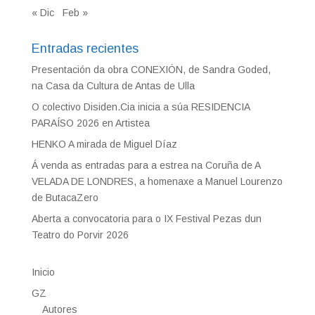
« Dic
Feb »
Entradas recientes
Presentación da obra CONEXIÓN, de Sandra Goded,
na Casa da Cultura de Antas de Ulla
O colectivo Disiden.Cia inicia a súa RESIDENCIA
PARAÍSO 2026 en Artistea
HENKO A mirada de Miguel Díaz
Á venda as entradas para a estrea na Coruña de A
VELADA DE LONDRES, a homenaxe a Manuel Lourenzo
de ButacaZero
Aberta a convocatoria para o IX Festival Pezas dun
Teatro do Porvir 2026
Inicio
GZ
Autores