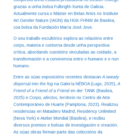
grazas a unha bolsa Fulbright-Xunta de Galicia.
Actualmente cursa o Máster en Belas Artes no Institute
Art Gender Nature (IAGN) da HGK-FHNW de Basilea,
coa bolsa da Fundación María José Jove.
O seu traballo escultórico explora as relacións entre
corpo, materia e contorna desde unha perspectiva
crítica, abordando cuestións vinculadas ao coidado, a
transformación e a convivencia entre o humano e o non
humano.
Entre as súas exposicións recentes destacan
A sweaty
dispersal into the fog
na Galería NÉBOA (Lugo, 2025),
A
Friend of a Friend of a Friend
en der TANK (Basilea,
2025) e
Corpo, afectos, territorio
no Centro de Arte
Contemporáneo de Huarte (Pamplona, 2023). Realizou
residencias en Matadero Madrid, Residency Unlimited
(Nova York) e Atelier Mondial (Basilea), e recibiu
diversos premios e bolsas de investigación e creación.
As súas obras forman parte das coleccións da