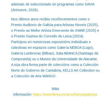
ademais de seleccionado en programas como SAVIA
(Artnueve, 2026).
Nos últimos anos recibiu recoñecementos como o
Premio Auditorio de Galicia para Artistas Noveis (2025),
o Premio ao Mellor Artista Emerxente de SWAB (2025) e
o Premio Gaztea do Concello de Leioa (2024).
Participou en numerosas exposicións individuais e
colectivas en espazos como Galería NÉBOA (Lugo),
Galería Lumbreras (Bilbao), Sala ABANCA (Santiago de
Compostela) ou o Museo da Universidade de Alacante.
A súa obra forma parte de coleccións como a Colección
Norte do Goberno de Cantabria, KELLS Art Collection ou
a Colección de Arte MANGO.
Máis
información:
https://www.ifema.es/arco/lisboa/galerias