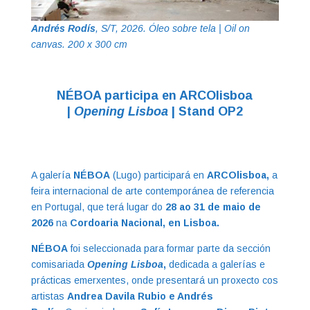
Andrés Rodís
, S/T,
2026. Óleo sobre tela | Oil on
canvas. 200 x 300 cm
NÉBOA participa en ARCOlisboa
|
Opening Lisboa
| Stand OP2
A galería
NÉBOA
(Lugo) participará en
ARCOlisboa,
a
feira internacional de arte contemporánea de referencia
en Portugal, que terá lugar do
28 ao 31 de maio de
2026
na
Cordoaria Nacional, en Lisboa.
NÉBOA
foi seleccionada para formar parte da sección
comisariada
Opening Lisboa
,
dedicada a galerías e
prácticas emerxentes, onde presentará un proxecto cos
artistas
Andrea Davila Rubio e Andrés