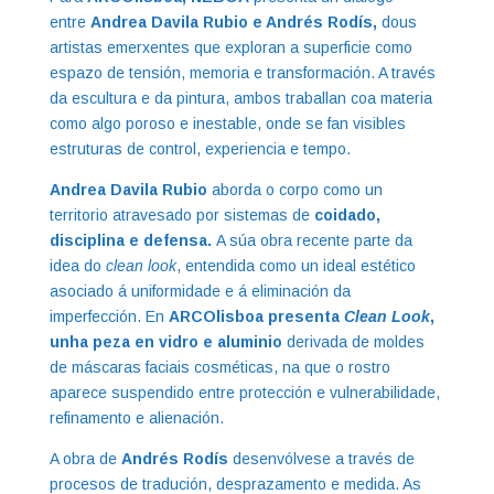
entre
Andrea Davila Rubio e Andrés Rodís,
dous
artistas emerxentes que exploran a superficie como
espazo de tensión, memoria e transformación. A través
da escultura e da pintura, ambos traballan coa materia
como algo poroso e inestable, onde se fan visibles
estruturas de control, experiencia e tempo.
Andrea Davila Rubio
aborda o corpo como un
territorio atravesado por sistemas de
coidado,
disciplina e defensa.
A súa obra recente parte da
idea do
c
lean look
, entendida como un ideal estético
asociado á uniformidade e á eliminación da
imperfección. En
ARCOlisboa presenta
Clean Look
,
unha peza en vidro e aluminio
derivada de moldes
de máscaras faciais cosméticas, na que o rostro
aparece suspendido entre protección e vulnerabilidade,
refinamento e alienación.
A obra de
Andrés Rodís
desenvólvese a través de
procesos de tradución, desprazamento e medida. As