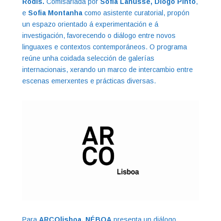
Rodís.
Comisariada por
Sofía Lanusse, Diogo Pinto
,
e
Sofia Montanha
como asistente curatorial, propón
un espazo orientado á experimentación e á
investigación, favorecendo o diálogo entre novos
linguaxes e contextos contemporáneos. O programa
reúne unha coidada selección de galerías
internacionais, xerando un marco de intercambio entre
escenas emerxentes e prácticas diversas.
Para
ARCOlisboa, NÉBOA
presenta un diálogo