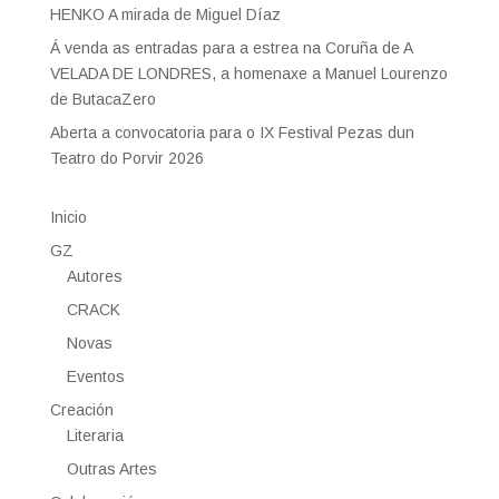
HENKO A mirada de Miguel Díaz
Á venda as entradas para a estrea na Coruña de A
VELADA DE LONDRES, a homenaxe a Manuel Lourenzo
de ButacaZero
Aberta a convocatoria para o IX Festival Pezas dun
Teatro do Porvir 2026
Inicio
GZ
Autores
CRACK
Novas
Eventos
Creación
Literaria
Outras Artes