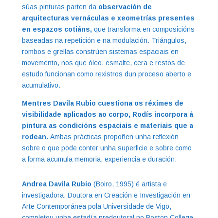
súas pinturas parten da
observación de
arquitecturas vernáculas e xeometrías presentes
en espazos cotiáns,
que transforma en composicións
baseadas na repetición e na modulación. Triángulos,
rombos e grellas constrúen sistemas espaciais en
movemento, nos que óleo, esmalte, cera e restos de
estudo funcionan como rexistros dun proceso aberto e
acumulativo.
Mentres Davila Rubio cuestiona os réximes de
visibilidade aplicados ao corpo, Rodís incorpora á
pintura as condicións espaciais e materiais que a
rodean.
Ambas prácticas propoñen unha reflexión
sobre o que pode conter unha superficie e sobre como
a forma acumula memoria, experiencia e duración.
Andrea Davila Rubio
(Boiro, 1995) é artista e
investigadora. Doutora en Creación e Investigación en
Arte Contemporánea pola Universidade de Vigo,
completou unha estadía predoutoral no Boston College