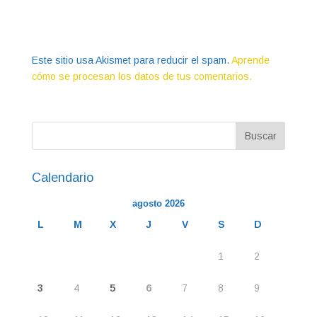
Este sitio usa Akismet para reducir el spam.
Aprende
cómo se procesan los datos de tus comentarios.
Calendario
agosto 2026
L
M
X
J
V
S
D
1
2
3
4
5
6
7
8
9