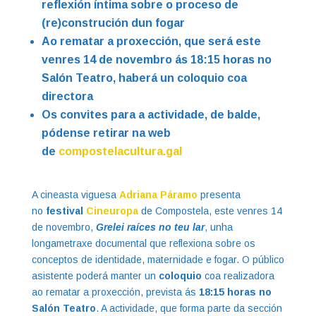
reflexión íntima sobre o proceso de
(re)construción dun fogar
Ao rematar a proxección, que será este
venres 14 de novembro ás 18:15 horas no
Salón Teatro, haberá un coloquio coa
directora
Os convites para a actividade, de balde,
pódense retirar na web
de
compostelacultura.gal
A cineasta viguesa
Adriana Páramo
presenta
no
festival
Cineuropa
de Compostela, este venres 14
de novembro,
Grelei raíces no teu lar
, unha
longametraxe documental que reflexiona sobre os
conceptos de identidade, maternidade e fogar. O público
asistente poderá manter un
coloquio
coa realizadora
ao rematar a proxección, prevista ás
18:15 horas no
Salón Teatro
. A actividade, que forma parte da sección