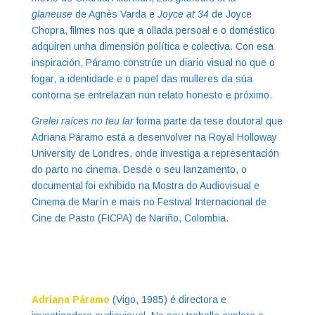
glaneuse
de Agnès Varda e
Joyce at 34
de Joyce
Chopra, filmes nos que a ollada persoal e o doméstico
adquiren unha dimensión política e colectiva. Con esa
inspiración, Páramo constrúe un diario visual no que o
fogar, a identidade e o papel das mulleres da súa
contorna se entrelazan nun relato honesto e próximo.
Grelei raíces no teu lar
forma parte da tese doutoral que
Adriana Páramo está a desenvolver na Royal Holloway
University de Londres, onde investiga a representación
do parto no cinema. Desde o seu lanzamento, o
documental foi exhibido na Mostra do Audiovisual e
Cinema de Marín e mais no Festival Internacional de
Cine de Pasto (FICPA) de Nariño, Colombia.
Adriana Páramo
(Vigo, 1985) é directora e