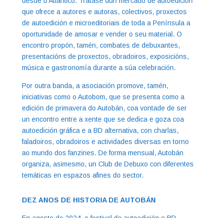
desde o Atlántico. Trátase dun mercado de autoedición
que ofrece a autores e autoras, colectivos, proxectos
de autoedición e microeditoriais de toda a Península a
oportunidade de amosar e vender o seu material. O
encontro propón, tamén, combates de debuxantes,
presentacións de proxectos, obradoiros, exposicións,
música e gastronomía durante a súa celebración.
Por outra banda, a asociación promove, tamén,
iniciativas como o Autobom, que se presenta como a
edición de primavera do Autobán, coa vontade de ser
un encontro entre a xente que se dedica e goza coa
autoedición gráfica e a BD alternativa, con charlas,
faladoiros, obradoiros e actividades diversas en torno
ao mundo dos fanzines. De forma mensual, Autobán
organiza, asimesmo, un Club de Debuxo con diferentes
temáticas en espazos afines do sector.
DEZ ANOS DE HISTORIA DE AUTOBÁN
En agosto de 2024, o festival de autoedición e BD