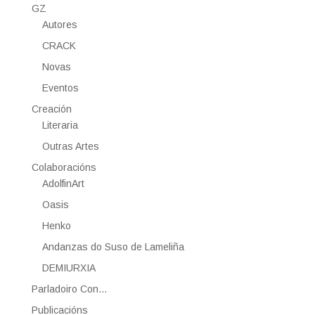
GZ
Autores
CRACK
Novas
Eventos
Creación
Literaria
Outras Artes
Colaboracións
AdolfinArt
Oasis
Henko
Andanzas do Suso de Lameliña
DEMIURXIA
Parladoiro Con…
Publicacións