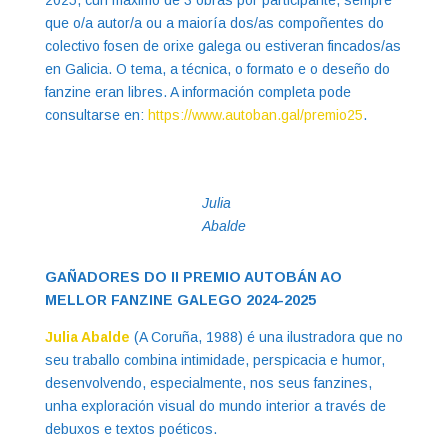
que o/a autor/a ou a maioría dos/as compoñentes do
colectivo fosen de orixe galega ou estiveran fincados/as
en Galicia. O tema, a técnica, o formato e o deseño do
fanzine eran libres. A información completa pode
consultarse en:
https://www.autoban.gal/premio25
.
Julia
Abalde
GAÑADORES DO II PREMIO AUTOBÁN AO
MELLOR FANZINE GALEGO 2024-2025
Julia Abalde
(A Coruña, 1988) é una ilustradora que no
seu traballo combina intimidade, perspicacia e humor,
desenvolvendo, especialmente, nos seus fanzines,
unha exploración visual do mundo interior a través de
debuxos e textos poéticos.