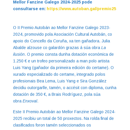
Mellor Fanzine Galego 2024-2025 pode
consultarse en:
https://www.autoban.gal/premio25
O II Premio Autobán ao Mellor Fanzine Galego 2023-
2024, promovido pola Asociación Cultural Autobán, co
apoio do Concello da Coruña, xa ten gañadora. Julia
Abalde alzouse co galardón grazas á súa obra
La
ilusión
. O premio consta dunha dotación económica de
1.250 € e un trofeo personalizado a man polo artista
Luis Yang (gañador da primeira edición do certame). O
xurado especializado do certame, integrado polos
profesionais Bea Lema, Luis Yang e Sira González
decidiu outorgarlle, tamén, o accésit con diploma, cunha
dotación de 350 €, a Brais Rodríguez, pola súa
obra
Enxoval
.
Este II Premio Autobán ao Mellor Fanzine Galego 2024-
2025 recibiu un total de 50 proxectos. Na rolda final de
clasificados foron tamén seleccionados os