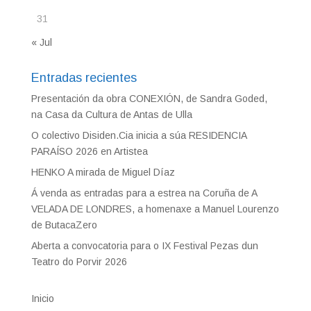
31
« Jul
Entradas recientes
Presentación da obra CONEXIÓN, de Sandra Goded,
na Casa da Cultura de Antas de Ulla
O colectivo Disiden.Cia inicia a súa RESIDENCIA
PARAÍSO 2026 en Artistea
HENKO A mirada de Miguel Díaz
Á venda as entradas para a estrea na Coruña de A
VELADA DE LONDRES, a homenaxe a Manuel Lourenzo
de ButacaZero
Aberta a convocatoria para o IX Festival Pezas dun
Teatro do Porvir 2026
Inicio