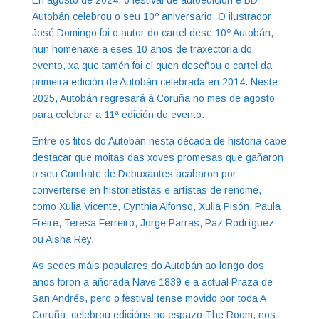
Autobán celebrou o seu 10º aniversario. O ilustrador
José Domingo foi o autor do cartel dese 10º Autobán,
nun homenaxe a eses 10 anos de traxectoria do
evento, xa que tamén foi el quen deseñou o cartel da
primeira edición de Autobán celebrada en 2014. Neste
2025, Autobán regresará á Coruña no mes de agosto
para celebrar a 11ª edición do evento.
Entre os fitos do Autobán nesta década de historia cabe
destacar que moitas das xoves promesas que gañaron
o seu Combate de Debuxantes acabaron por
converterse en historietistas e artistas de renome,
como Xulia Vicente, Cynthia Alfonso, Xulia Pisón, Paula
Freire, Teresa Ferreiro, Jorge Parras, Paz Rodríguez
ou Aisha Rey.
As sedes máis populares do Autobán ao longo dos
anos foron a añorada Nave 1839 e a actual Praza de
San Andrés, pero o festival tense movido por toda A
Coruña: celebrou edicións no espazo The Room, nos