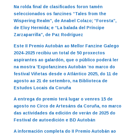
Na rolda final de clasificados foron tamén
seleccionados os fanzines “Tales from the
Wispering Realm”, de Anabel Colazo; “Foresta”,
de Eloy Hermida; e “La balada del Príncipe
Zarzaparrilla”, de Paz Rodríguez
Este II Premio Autobán ao Mellor Fanzine Galego
2024-2025 recibiu un total de 50 proxectos
aspirantes ao galardón, que o público poderá ler
na mostra ‘Expofanzines Autobán ‘no marco do
festival Viñetas desde o Atlántico 2025, do 11 de
agosto ao 21 de setembro, na Biblioteca de
Estudos Locais da Coruña
A entrega do premio terá lugar o venres 15 de
agosto no Circo de Artesáns da Coruña, no marco
das actividades da edición de verán de 2025 do
Festival de autoedición e BD Autobán
A información completa do II Premio Autobán ao