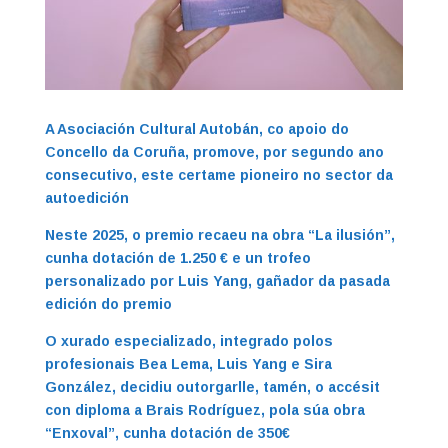
A Asociación Cultural Autobán, co apoio do
Concello da Coruña, promove, por segundo ano
consecutivo, este certame pioneiro no sector da
autoedición
Neste 2025, o premio recaeu na obra “La ilusión”,
cunha dotación de 1.250 € e un trofeo
personalizado por Luis Yang, gañador da pasada
edición do premio
O xurado especializado, integrado polos
profesionais Bea Lema, Luis Yang e Sira
González, decidiu outorgarlle, tamén, o accésit
con diploma a Brais Rodríguez, pola súa obra
“Enxoval”, cunha dotación de 350€