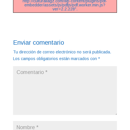
http://culturaliagz.com/wp-content/plugins/pdf-
embedder/assets/js/pdfjs/pdf.worker.min.js?
ver=2.2.228".
Enviar comentario
Tu dirección de correo electrónico no será publicada.
Los campos obligatorios están marcados con
*