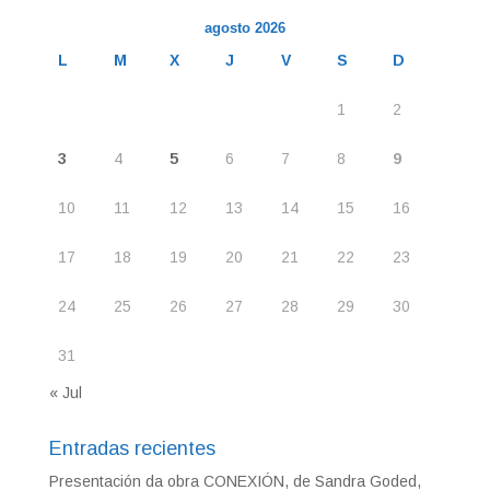
agosto 2026
L
M
X
J
V
S
D
1
2
3
4
5
6
7
8
9
10
11
12
13
14
15
16
17
18
19
20
21
22
23
24
25
26
27
28
29
30
31
« Jul
Entradas recientes
Presentación da obra CONEXIÓN, de Sandra Goded,