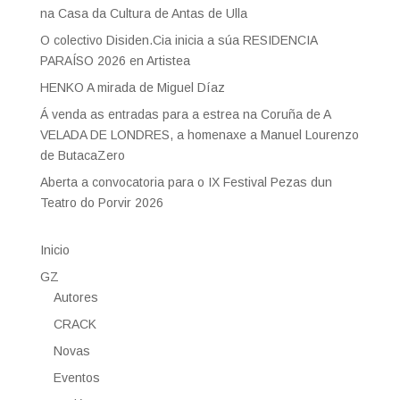
na Casa da Cultura de Antas de Ulla
O colectivo Disiden.Cia inicia a súa RESIDENCIA
PARAÍSO 2026 en Artistea
HENKO A mirada de Miguel Díaz
Á venda as entradas para a estrea na Coruña de A
VELADA DE LONDRES, a homenaxe a Manuel Lourenzo
de ButacaZero
Aberta a convocatoria para o IX Festival Pezas dun
Teatro do Porvir 2026
Inicio
GZ
Autores
CRACK
Novas
Eventos