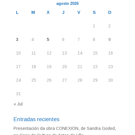
agosto 2026
L
M
X
J
V
S
D
1
2
3
4
5
6
7
8
9
10
11
12
13
14
15
16
17
18
19
20
21
22
23
24
25
26
27
28
29
30
31
« Jul
Entradas recientes
Presentación da obra CONEXIÓN, de Sandra Goded,