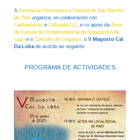
A
Asociación Recreativa e Cultural de San Martiño
de Pino
organiza, en colaboración con
Caldaloba.es
e
Culturalia GZ
, e co apoio da
Área
de Cultura da Vicepresidencia da Deputación de
Lugo
e o
Concello de Cospeito
, o
V Magosto Cal
Da Loba
de acordo ao seguinte
PROGRAMA DE ACTIVIDADES