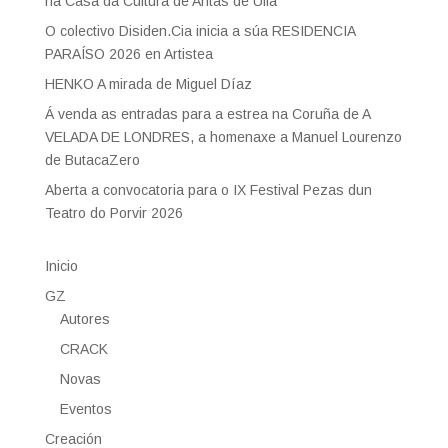
na Casa da Cultura de Antas de Ulla
O colectivo Disiden.Cia inicia a súa RESIDENCIA
PARAÍSO 2026 en Artistea
HENKO A mirada de Miguel Díaz
Á venda as entradas para a estrea na Coruña de A
VELADA DE LONDRES, a homenaxe a Manuel Lourenzo
de ButacaZero
Aberta a convocatoria para o IX Festival Pezas dun
Teatro do Porvir 2026
Inicio
GZ
Autores
CRACK
Novas
Eventos
Creación