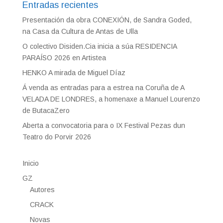
Entradas recientes
Presentación da obra CONEXIÓN, de Sandra Goded,
na Casa da Cultura de Antas de Ulla
O colectivo Disiden.Cia inicia a súa RESIDENCIA
PARAÍSO 2026 en Artistea
HENKO A mirada de Miguel Díaz
Á venda as entradas para a estrea na Coruña de A
VELADA DE LONDRES, a homenaxe a Manuel Lourenzo
de ButacaZero
Aberta a convocatoria para o IX Festival Pezas dun
Teatro do Porvir 2026
Inicio
GZ
Autores
CRACK
Novas