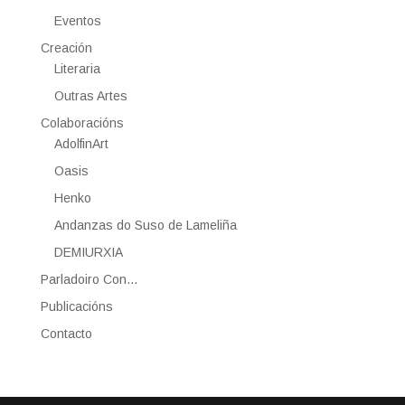
Eventos
Creación
Literaria
Outras Artes
Colaboracións
AdolfinArt
Oasis
Henko
Andanzas do Suso de Lameliña
DEMIURXIA
Parladoiro Con…
Publicacións
Contacto