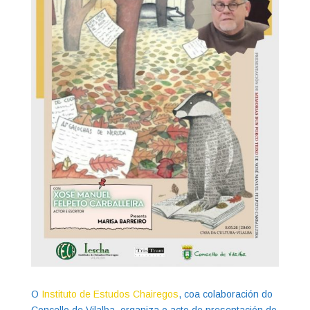
O
Instituto de Estudos Chairegos
, coa colaboración do