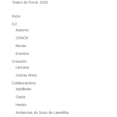
Teatro do Porvir 2026
Inicio
GZ
Autores
CRACK
Novas
Eventos
Creación
Literaria
Outras Artes
Colaboracións
AdolfinArt
Oasis
Henko
Andanzas do Suso de Lameliña