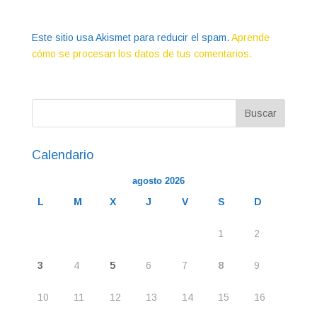
Este sitio usa Akismet para reducir el spam.
Aprende
cómo se procesan los datos de tus comentarios.
Calendario
agosto 2026
L
M
X
J
V
S
D
1
2
3
4
5
6
7
8
9
10
11
12
13
14
15
16