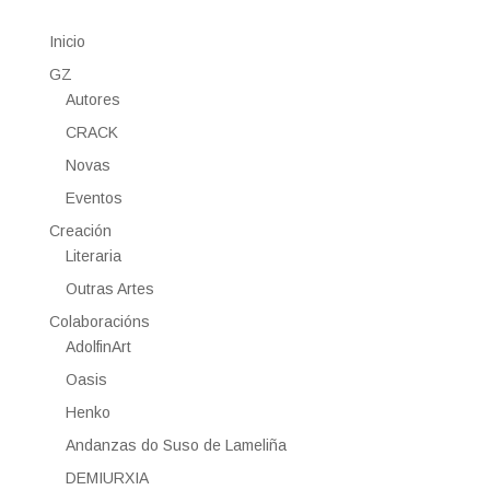
Inicio
GZ
Autores
CRACK
Novas
Eventos
Creación
Literaria
Outras Artes
Colaboracións
AdolfinArt
Oasis
Henko
Andanzas do Suso de Lameliña
DEMIURXIA