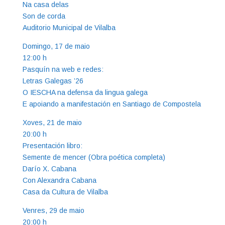
Na casa delas
Son de corda
Auditorio Municipal de Vilalba
Domingo, 17 de maio
12:00 h
Pasquín na web e redes:
Letras Galegas ’26
O IESCHA na defensa da lingua galega
E apoiando a manifestación en Santiago de Compostela
Xoves, 21 de maio
20:00 h
Presentación libro:
Semente de mencer (Obra poética completa)
Darío X. Cabana
Con Alexandra Cabana
Casa da Cultura de Vilalba
Venres, 29 de maio
20:00 h