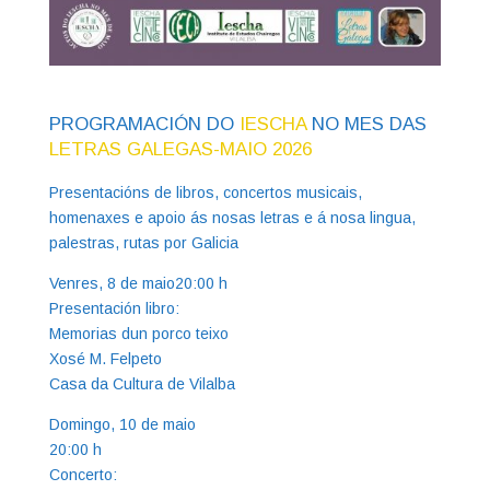
PROGRAMACIÓN DO
IESCHA
NO MES DAS
LETRAS GALEGAS-MAIO 2026
Presentacións de libros, concertos musicais,
homenaxes e apoio ás nosas letras e á nosa lingua,
palestras, rutas por Galicia
Venres, 8 de maio20:00 h
Presentación libro:
Memorias dun porco teixo
Xosé M. Felpeto
Casa da Cultura de Vilalba
Domingo, 10 de maio
20:00 h
Concerto: