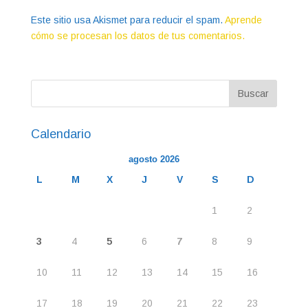
Este sitio usa Akismet para reducir el spam.
Aprende
cómo se procesan los datos de tus comentarios.
Calendario
agosto 2026
L
M
X
J
V
S
D
1
2
3
4
5
6
7
8
9
10
11
12
13
14
15
16
17
18
19
20
21
22
23