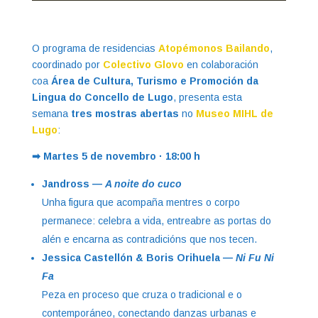
O programa de residencias
Atopémonos Bailando
,
coordinado por
Colectivo Glovo
en colaboración
coa
Área de Cultura, Turismo e Promoción da
Lingua do Concello de Lugo
, presenta esta
semana
tres mostras abertas
no
Museo MIHL de
Lugo
:
➡ Martes 5 de novembro · 18:00 h
Jandross —
A noite do cuco
Unha figura que acompaña mentres o corpo
permanece: celebra a vida, entreabre as portas do
alén e encarna as contradicións que nos tecen.
Jessica Castellón & Boris Orihuela —
Ni Fu Ni
Fa
Peza en proceso que cruza o tradicional e o
contemporáneo, conectando danzas urbanas e