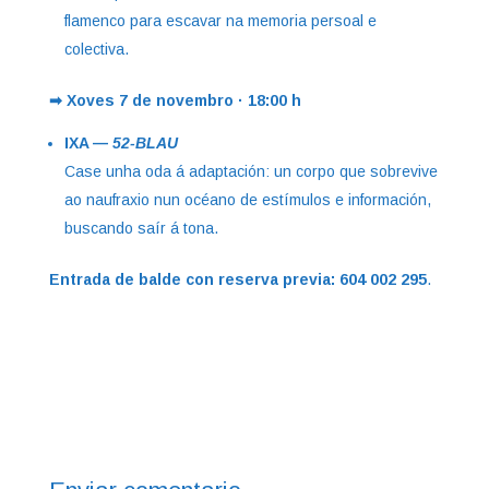
flamenco para escavar na memoria persoal e
colectiva.
➡ Xoves 7 de novembro · 18:00 h
IXA —
52-BLAU
Case unha oda á adaptación: un corpo que sobrevive
ao naufraxio nun océano de estímulos e información,
buscando saír á tona.
Entrada de balde con reserva previa:
604 002 295
.