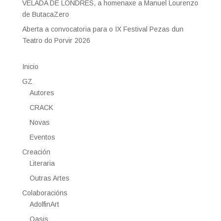
VELADA DE LONDRES, a homenaxe a Manuel Lourenzo
de ButacaZero
Aberta a convocatoria para o IX Festival Pezas dun
Teatro do Porvir 2026
Inicio
GZ
Autores
CRACK
Novas
Eventos
Creación
Literaria
Outras Artes
Colaboracións
AdolfinArt
Oasis