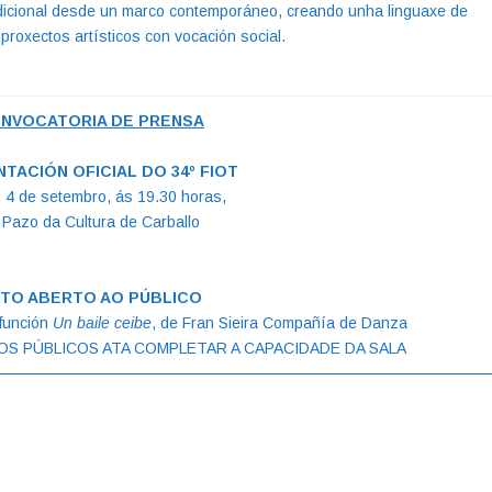
adicional desde un marco contemporáneo, creando unha linguaxe de
proxectos artísticos con vocación social.
NVOCATORIA DE PRENSA
TACIÓN OFICIAL DO 34º FIOT
 4 de setembro, ás 19.30 horas,
 Pazo da Cultura de Carballo
TO ABERTO AO PÚBLICO
 función
Un baile ceibe
, de Fran Sieira Compañía de Danza
OS PÚBLICOS ATA COMPLETAR A CAPACIDADE DA SALA