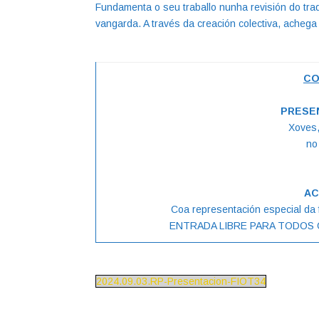
Fundamenta o seu traballo nunha revisión do tr
vangarda. A través da creación colectiva, achega 
CO
PRESEN
Xoves,
no
AC
Coa representación especial da
ENTRADA LIBRE PARA TODOS 
2024.09.03.RP-Presentacion-FIOT34