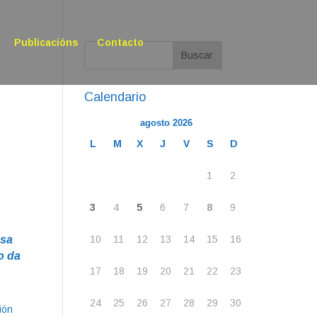
Publicacións
Contacto
Calendario
agosto 2026
L
M
X
J
V
S
D
1
2
3
4
5
6
7
8
9
osa
10
11
12
13
14
15
16
o da
17
18
19
20
21
22
23
24
25
26
27
28
29
30
ión