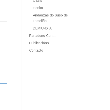
Oasis
Henko
Andanzas do Suso de
Lameliña
DEMIURXIA
Parladoiro Con…
Publicacións
Contacto