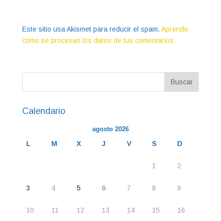
Este sitio usa Akismet para reducir el spam.
Aprende
cómo se procesan los datos de tus comentarios.
Calendario
agosto 2026
L
M
X
J
V
S
D
1
2
3
4
5
6
7
8
9
10
11
12
13
14
15
16