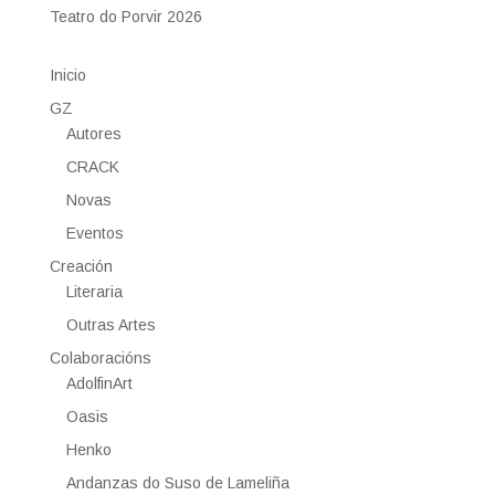
Teatro do Porvir 2026
Inicio
GZ
Autores
CRACK
Novas
Eventos
Creación
Literaria
Outras Artes
Colaboracións
AdolfinArt
Oasis
Henko
Andanzas do Suso de Lameliña