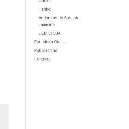
Oasis
Henko
Andanzas do Suso de
Lameliña
DEMIURXIA
Parladoiro Con…
Publicacións
Contacto