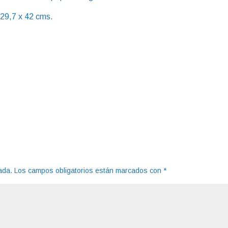
29,7 x 42 cms.
ada.
Los campos obligatorios están marcados con
*