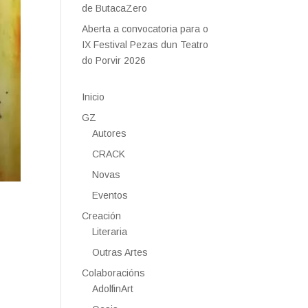
de ButacaZero
Aberta a convocatoria para o
IX Festival Pezas dun Teatro
do Porvir 2026
Inicio
GZ
Autores
CRACK
Novas
Eventos
Creación
Literaria
Outras Artes
Colaboracións
AdolfinArt