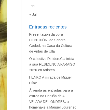
31
« Jul
Entradas recientes
Presentación da obra
CONEXIÓN, de Sandra
Goded, na Casa da Cultura
de Antas de Ulla
O colectivo Disiden.Cia inicia
a súa RESIDENCIA PARAÍSO
2026 en Artistea
HENKO A mirada de Miguel
Díaz
Á venda as entradas para a
estrea na Coruña de A
VELADA DE LONDRES, a
homenaxe a Manuel Lourenzo