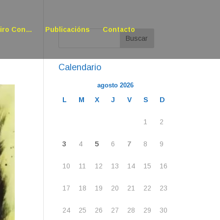
oiro Con…
Publicacións
Contacto
Calendario
agosto 2026
L
M
X
J
V
S
D
1
2
3
4
5
6
7
8
9
10
11
12
13
14
15
16
17
18
19
20
21
22
23
24
25
26
27
28
29
30