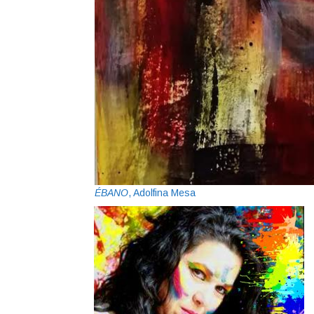
ÉBANO
, Adolfina Mesa