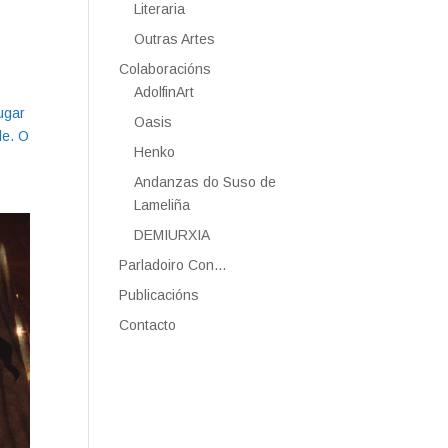
Literaria
Outras Artes
Colaboracións
AdolfinArt
ugar
Oasis
de. O
Henko
Andanzas do Suso de
Lameliña
DEMIURXIA
Parladoiro Con…
Publicacións
Contacto