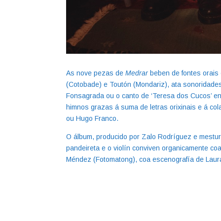
As nove pezas de
Medrar
beben de fontes orais 
(Cotobade) e Toutón (Mondariz), ata sonoridades
Fonsagrada ou o canto de ‘Teresa dos Cucos’ en
himnos grazas á suma de letras orixinais e á co
ou Hugo Franco.
O álbum, producido por Zalo Rodríguez e mesturad
pandeireta e o violín conviven organicamente coa 
Méndez (Fotomatong), coa escenografía de Laura I