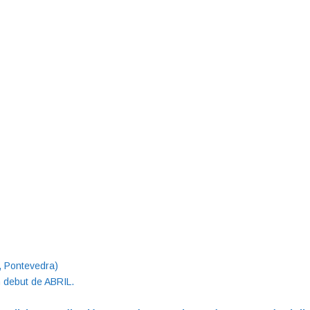
, Pontevedra)
m debut de ABRIL.