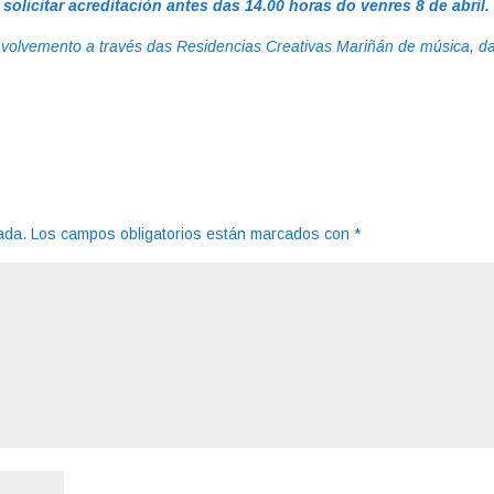
 solicitar acreditación antes das 14.00 horas do venres 8 de abril.
nvolvemento a través das Residencias Creativas Mariñán de música, d
ada.
Los campos obligatorios están marcados con
*