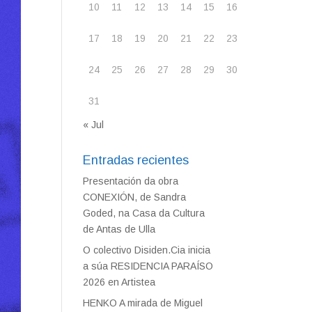
10
11
12
13
14
15
16
17
18
19
20
21
22
23
24
25
26
27
28
29
30
31
« Jul
Entradas recientes
Presentación da obra
CONEXIÓN, de Sandra
Goded, na Casa da Cultura
de Antas de Ulla
O colectivo Disiden.Cia inicia
a súa RESIDENCIA PARAÍSO
2026 en Artistea
HENKO A mirada de Miguel