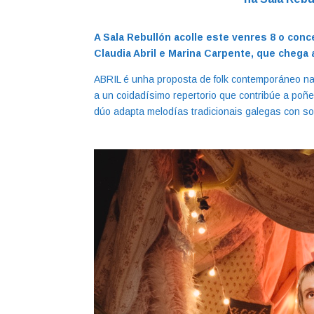
A Sala Rebullón acolle este venres 8 o con
Claudia Abril e Marina Carpente, que chega
ABRIL é unha proposta de folk contemporáneo na 
a un coidadísimo repertorio que contribúe a poñe
dúo adapta melodías tradicionais galegas con son