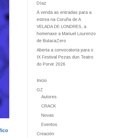
Díaz
Á venda as entradas para a
estrea na Coruña de A
VELADA DE LONDRES, a
homenaxe a Manuel Lourenzo
de ButacaZero
Aberta a convocatoria para o
IX Festival Pezas dun Teatro
do Porvir 2026
Inicio
GZ
Autores
CRACK
Novas
Eventos
fico
Creación