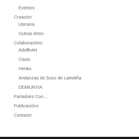
Eventos
Creación
Literaria
Outras Artes
Colaboracións
AdolfinArt
Oasis
Henko
Andanzas do Suso de Lameliña
DEMIURXIA
Parladoiro Con…
Publicacións
Contacto