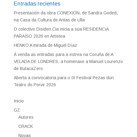
Entradas recientes
Presentación da obra CONEXIÓN, de Sandra Goded,
na Casa da Cultura de Antas de Ulla
O colectivo Disiden.Cia inicia a súa RESIDENCIA
PARAÍSO 2026 en Artistea
HENKO A mirada de Miguel Díaz
Á venda as entradas para a estrea na Coruña de A
VELADA DE LONDRES, a homenaxe a Manuel Lourenzo
de ButacaZero
Aberta a convocatoria para o IX Festival Pezas dun
Teatro do Porvir 2026
Inicio
GZ
Autores
CRACK
Novas