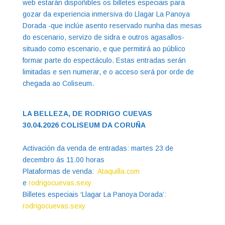
web estarán dispoñibles os billetes especiais para
gozar da experiencia inmersiva do Llagar La Panoya
Dorada -que inclúe asento reservado nunha das mesas
do escenario, servizo de sidra e outros agasallos-
situado como escenario, e que permitirá ao público
formar parte do espectáculo. Estas entradas serán
limitadas e sen numerar, e o acceso será por orde de
chegada ao Coliseum.
LA BELLEZA, DE RODRIGO CUEVAS
30.04.2026 COLISEUM DA CORUÑA
Activación da venda de entradas: martes 23 de
decembro ás 11.00 horas
Plataformas de venda:
Ataquilla.com
e
rodrigocuevas.sexy
Billetes especiais ‘Llagar La Panoya Dorada’:
rodrigocuevas.sexy