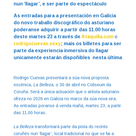
nun ‘llagar’, e ser parte do espectáculo
As entradas para a presentación en Galicia
do novo traballo discográfico do asturiano
poderanse adquirir a partir das 11.00 horas
deste martes 23 a través de
Ataquilla.com
e
rodrigocuevas.sexy
; mais os billetes para ser
parte da experiencia inmersiva do llagar
unicamente estarán dispoñibles nesta última
Rodrigo Cuevas presentará a súa nova proposta
escénica,
La Belleza,
o 30 de abril no Coliseum da
Coruña. Será a única actuación que o artista asturiano
ofreza no 2026 en Galicia no marco da súa nova xira.
As entradas poranse á venda mañá, martes 23, a partir
das 11.00 horas.
La Belleza
transformará parte da pista do recinto
coruñés nun ‘llagar’, local tradicional no que se fai a