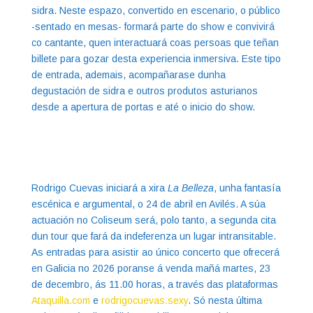
sidra. Neste espazo, convertido en escenario, o público
-sentado en mesas- formará parte do show e convivirá
co cantante, quen interactuará coas persoas que teñan
billete para gozar desta experiencia inmersiva. Este tipo
de entrada, ademais, acompañarase dunha
degustación de sidra e outros produtos asturianos
desde a apertura de portas e até o inicio do show.
Rodrigo Cuevas iniciará a xira
La Belleza
, unha fantasía
escénica e argumental, o 24 de abril en Avilés. A súa
actuación no Coliseum será, polo tanto, a segunda cita
dun tour que fará da indeferenza un lugar intransitable.
As entradas para asistir ao único concerto que ofrecerá
en Galicia no 2026 poranse á venda mañá martes, 23
de decembro, ás 11.00 horas, a través das plataformas
Ataquilla.com
e
rodrigocuevas.sexy
. Só nesta última