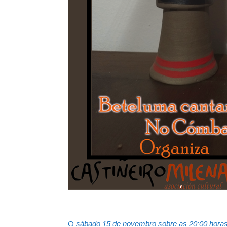
O
sábado 15 de novembro sobre as 20:00 hora