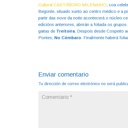
Cultural CASTIÑEIRO MILENARIO
, coa cele
Begonte, situado xunto ao centro médico e a pis
partir das nove da noite acontecerá o núcleo c
edicións anteriores, abrirán a foliada os grupos
gaitas de
Treitoira
. Despois desde Cospeito 
Pontes,
No Cómbaro
. Finalmente haberá foli
Enviar comentario
Tu dirección de correo electrónico no será public