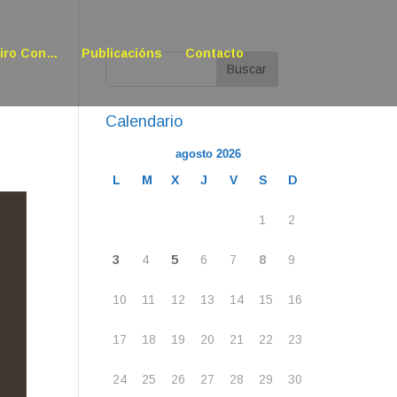
oiro Con…
Publicacións
Contacto
Calendario
agosto 2026
L
M
X
J
V
S
D
1
2
3
4
5
6
7
8
9
10
11
12
13
14
15
16
17
18
19
20
21
22
23
24
25
26
27
28
29
30