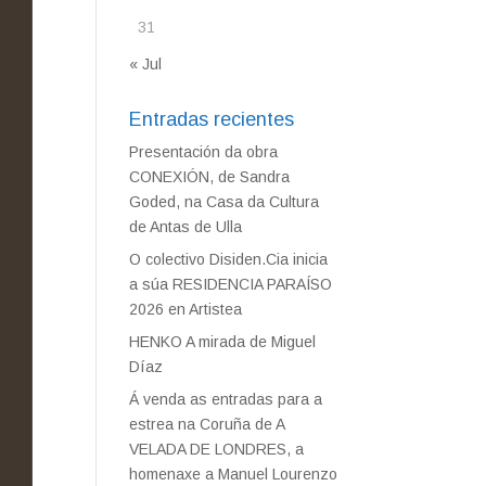
31
« Jul
Entradas recientes
Presentación da obra
CONEXIÓN, de Sandra
Goded, na Casa da Cultura
de Antas de Ulla
O colectivo Disiden.Cia inicia
a súa RESIDENCIA PARAÍSO
2026 en Artistea
HENKO A mirada de Miguel
Díaz
Á venda as entradas para a
estrea na Coruña de A
VELADA DE LONDRES, a
homenaxe a Manuel Lourenzo