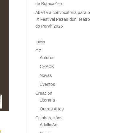
de ButacaZero
Aberta a convocatoria para o
IX Festival Pezas dun Teatro
do Porvir 2026
Inicio
GZ
Autores
CRACK
Novas
Eventos
Creación
Literaria
Outras Artes
Colaboracións
AdolfinArt
n