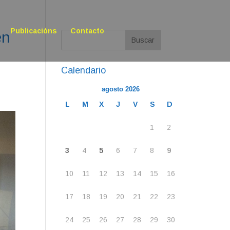
Publicacións
Contacto
en
Calendario
agosto 2026
L
M
X
J
V
S
D
1
2
3
4
5
6
7
8
9
10
11
12
13
14
15
16
17
18
19
20
21
22
23
24
25
26
27
28
29
30