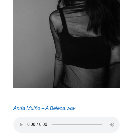
Antía Muíño – A Beleza
.
wav