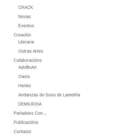
CRACK
Novas
Eventos
Creación
Literaria
Outras Artes
Colaboracións
AdolfinArt
Oasis
Henko
Andanzas do Suso de Lameliña
DEMIURXIA
Parladoiro Con…
Publicacións
Contacto