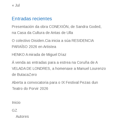
« Jul
Entradas recientes
Presentación da obra CONEXIÓN, de Sandra Goded,
na Casa da Cultura de Antas de Ulla
O colectivo Disiden.Cia inicia a súa RESIDENCIA
PARAÍSO 2026 en Artistea
HENKO A mirada de Miguel Díaz
Á venda as entradas para a estrea na Coruña de A
VELADA DE LONDRES, a homenaxe a Manuel Lourenzo
de ButacaZero
Aberta a convocatoria para o IX Festival Pezas dun
Teatro do Porvir 2026
Inicio
GZ
Autores