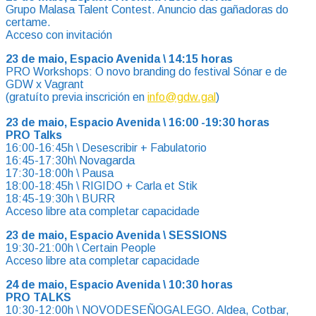
Grupo Malasa Talent Contest. Anuncio das gañadoras do
certame.
Acceso con invitación
23 de maio, Espacio Avenida \ 14:15 horas
PRO Workshops: O novo branding do festival Sónar e de
GDW x Vagrant
(gratuíto previa inscrición en
info@gdw.gal
)
23 de maio, Espacio Avenida \ 16:00 -19:30 horas
PRO Talks
16:00-16:45h \ Desescribir + Fabulatorio
16:45-17:30h\ Novagarda
17:30-18:00h \ Pausa
18:00-18:45h \ RIGIDO + Carla et Stik
18:45-19:30h \ BURR
Acceso libre ata completar capacidade
23 de maio, Espacio Avenida \ SESSIONS
19:30-21:00h \ Certain People
Acceso libre ata completar capacidade
24 de maio, Espacio Avenida \ 10:30 horas
PRO TALKS
10:30-12:00h \ NOVODESEÑOGALEGO. Aldea, Cotbar,