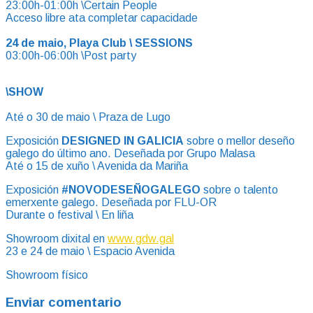
23:00h-01:00h \Certain People
Acceso libre ata completar capacidade
24 de maio, Playa Club \ SESSIONS
03:00h-06:00h \Post party
\SHOW
Até o 30 de maio \ Praza de Lugo
Exposición
DESIGNED IN GALICIA
sobre o mellor deseño
galego do último ano. Deseñada por Grupo Malasa
Até o 15 de xuño \ Avenida da Mariña
Exposición
#NOVODESEÑOGALEGO
sobre o talento
emerxente galego. Deseñada por FLU-OR
Durante o festival \ En liña
Showroom dixital en
www.gdw.gal
23 e 24 de maio \ Espacio Avenida
Showroom físico
Enviar comentario