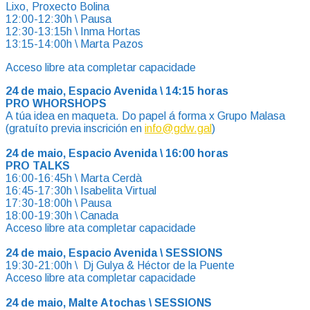
Lixo, Proxecto Bolina
12:00-12:30h \ Pausa
12:30-13:15h \ Inma Hortas
13:15-14:00h \ Marta Pazos
Acceso libre ata completar capacidade
24 de maio, Espacio Avenida \ 14:15 horas
PRO WHORSHOPS
A túa idea en maqueta. Do papel á forma x Grupo Malasa
(gratuíto previa inscrición en
info@gdw.gal
)
24 de maio, Espacio Avenida \ 16:00 horas
PRO TALKS
16:00-16:45h \ Marta Cerdà
16:45-17:30h \ Isabelita Virtual
17:30-18:00h \ Pausa
18:00-19:30h \ Canada
Acceso libre ata completar capacidade
24 de maio, Espacio Avenida \ SESSIONS
19:30-21:00h \ Dj Gulya & Héctor de la Puente
Acceso libre ata completar capacidade
24 de maio, Malte Atochas \ SESSIONS