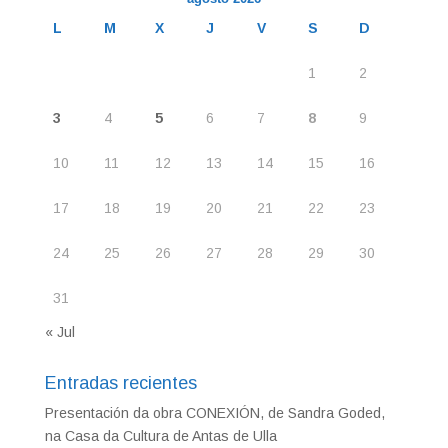
L
M
X
J
V
S
D
1
2
3
4
5
6
7
8
9
10
11
12
13
14
15
16
17
18
19
20
21
22
23
24
25
26
27
28
29
30
31
« Jul
Entradas recientes
Presentación da obra CONEXIÓN, de Sandra Goded,
na Casa da Cultura de Antas de Ulla