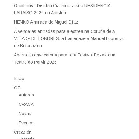
O colectivo Disiden.Cia inicia a súa RESIDENCIA
PARAÍSO 2026 en Artistea
HENKO A mirada de Miguel Díaz
Á venda as entradas para a estrea na Coruña de A
VELADA DE LONDRES, a homenaxe a Manuel Lourenzo
de ButacaZero
Aberta a convocatoria para o IX Festival Pezas dun
Teatro do Porvir 2026
Inicio
GZ
Autores
CRACK
Novas
Eventos
Creación