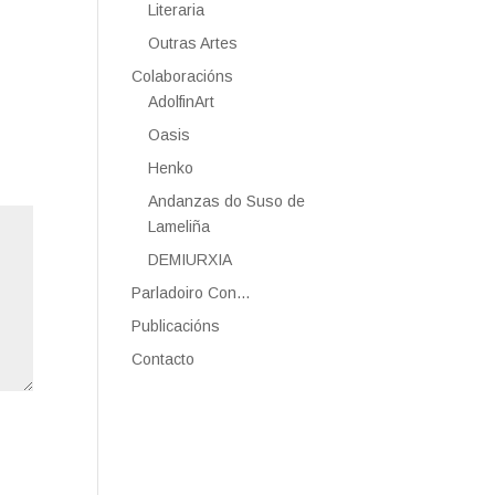
Literaria
Outras Artes
Colaboracións
AdolfinArt
Oasis
Henko
Andanzas do Suso de
Lameliña
DEMIURXIA
Parladoiro Con…
Publicacións
Contacto