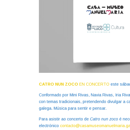
CATRO NUN ZOCO
EN CONCERTO
este sábad
Conformado por Mini Rivas, Navia Rivas, Iria R
con temas tradicionais, pretendendo divulgar a c
galega. Música para sentir e pensar.
Para asistir ao concerto de
Catro nun zoco
é nece
electrónico
contacto@casamuseomanuelmaria.ga