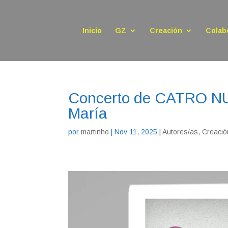
Inicio
GZ
Creación
Colab
Concerto de CATRO N
María
por
martinho
|
Nov 11, 2025
|
Autores/as
,
Creació