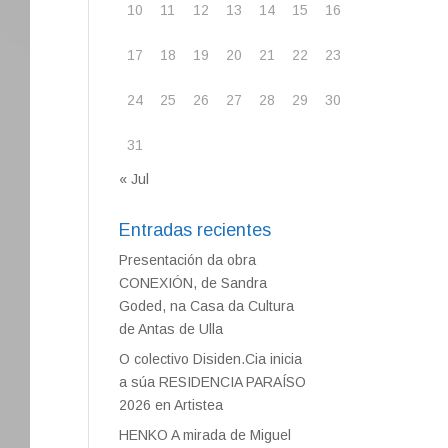
10
11
12
13
14
15
16
17
18
19
20
21
22
23
24
25
26
27
28
29
30
31
« Jul
Entradas recientes
Presentación da obra
CONEXIÓN, de Sandra
Goded, na Casa da Cultura
de Antas de Ulla
O colectivo Disiden.Cia inicia
a súa RESIDENCIA PARAÍSO
2026 en Artistea
HENKO A mirada de Miguel