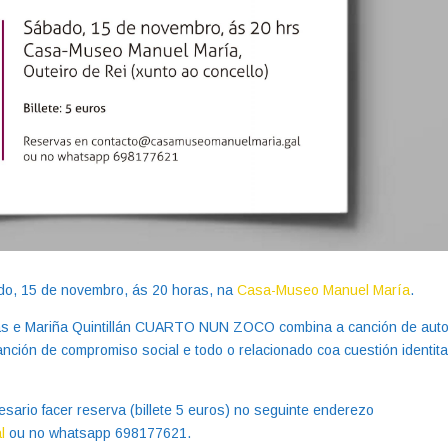
o, 15 de novembro, ás 20 horas, na
Casa-Museo Manuel María
.
ivas e Mariña Quintillán CUARTO NUN ZOCO combina a canción de auto
anción de compromiso social e todo o relacionado coa cuestión identita
sario facer reserva (billete 5 euros) no seguinte enderezo
l
ou no whatsapp 698177621.